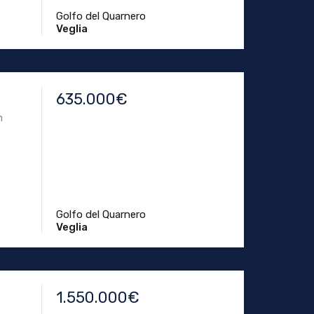
Golfo del Quarnero
Veglia
635.000€
n
Golfo del Quarnero
Veglia
1.550.000€