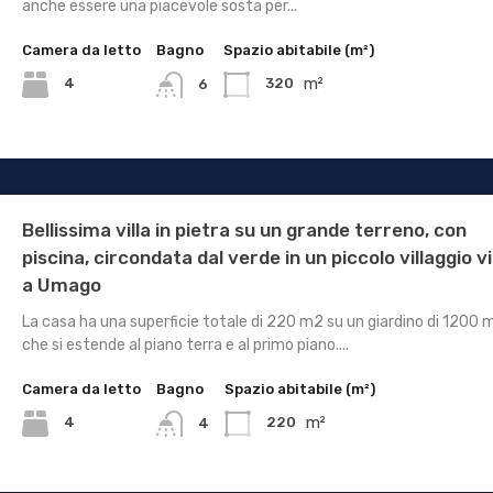
anche essere una piacevole sosta per...
Camera da letto
Bagno
Spazio abitabile (m²)
m²
4
320
6
Bellissima villa in pietra su un grande terreno, con
piscina, circondata dal verde in un piccolo villaggio v
a Umago
La casa ha una superficie totale di 220 m2 su un giardino di 1200 
che si estende al piano terra e al primo piano....
Camera da letto
Bagno
Spazio abitabile (m²)
m²
4
220
4