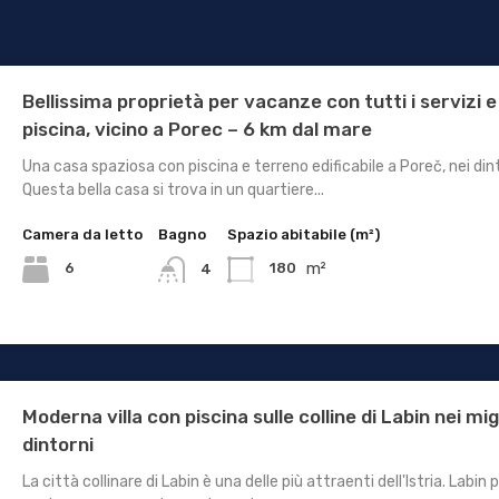
Bellissima proprietà per vacanze con tutti i servizi e
piscina, vicino a Porec – 6 km dal mare
Una casa spaziosa con piscina e terreno edificabile a Poreč, nei dint
Questa bella casa si trova in un quartiere...
Camera da letto
Bagno
Spazio abitabile (m²)
m²
6
180
4
Moderna villa con piscina sulle colline di Labin nei mig
dintorni
La città collinare di Labin è una delle più attraenti dell'Istria. Labin 