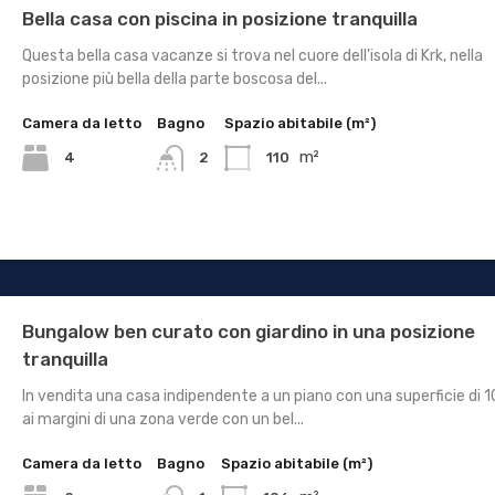
Bella casa con piscina in posizione tranquilla
Questa bella casa vacanze si trova nel cuore dell'isola di Krk, nella
posizione più bella della parte boscosa del...
Camera da letto
Bagno
Spazio abitabile (m²)
m²
4
110
2
Bungalow ben curato con giardino in una posizione
tranquilla
In vendita una casa indipendente a un piano con una superficie di 1
ai margini di una zona verde con un bel...
Camera da letto
Bagno
Spazio abitabile (m²)