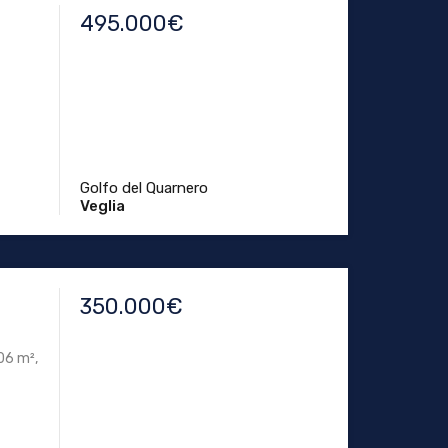
495.000€
Golfo del Quarnero
Veglia
350.000€
06 m²,