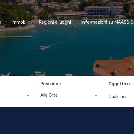
Home
Immobili
Regioni e luoghi
Informazioni su MAA
e
Immobili
Regioni e luoghi
Informazioni su MAASS C
Posizione
Oggetto n.
Alle Orte