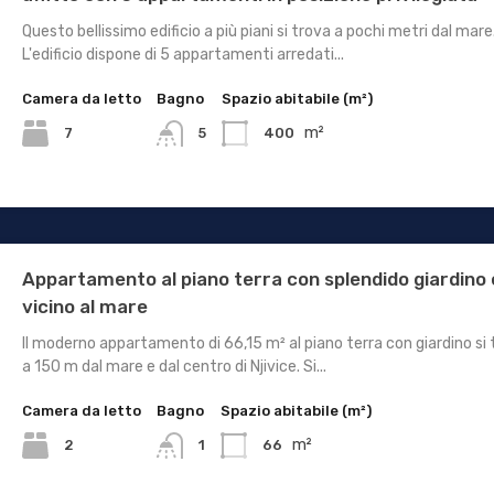
Questo bellissimo edificio a più piani si trova a pochi metri dal mare
L'edificio dispone di 5 appartamenti arredati...
Camera da letto
Bagno
Spazio abitabile (m²)
m²
7
400
5
Appartamento al piano terra con splendido giardino 
vicino al mare
Il moderno appartamento di 66,15 m² al piano terra con giardino si
a 150 m dal mare e dal centro di Njivice. Si...
Camera da letto
Bagno
Spazio abitabile (m²)
m²
2
66
1