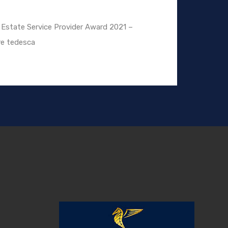
l Estate Service Provider Award 2021 –
re tedesca