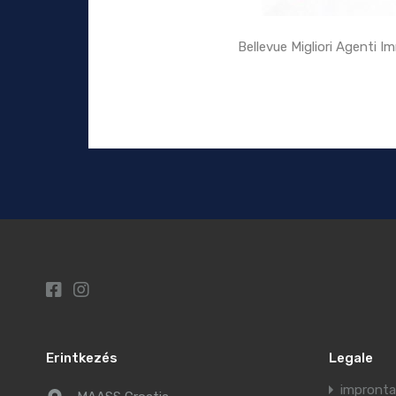
Bellevue Migliori Agenti I
Erintkezés
Legale
impronta