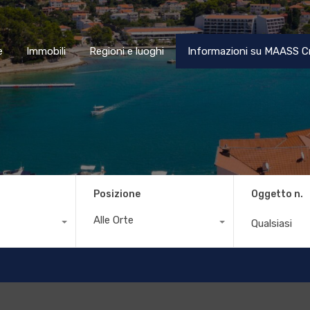
Home
Immobili
Regioni e luoghi
Informazioni su MAA
e
Immobili
Regioni e luoghi
Informazioni su MAASS C
Posizione
Oggetto n.
Alle Orte