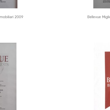
mmobiliari 2009
Bellevue Migli