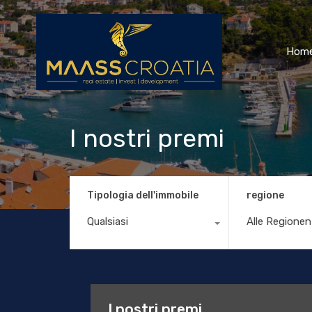
Hom
I nostri premi
Tipologia dell'immobile
regione
Qualsiasi
Alle Regionen
I nostri premi