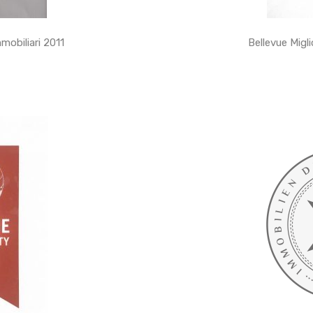
mmobiliari 2011
Bellevue Migli