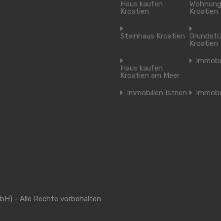
Haus kaufen
Wohnung
Kroatien
Kroatien
Steinhaus Kroatien
Grundstü
Kroatien
Immobi
Haus kaufen
Kroatien am Meer
Immobilien Istrien
Immobi
bH) - Alle Rechte vorbehalten