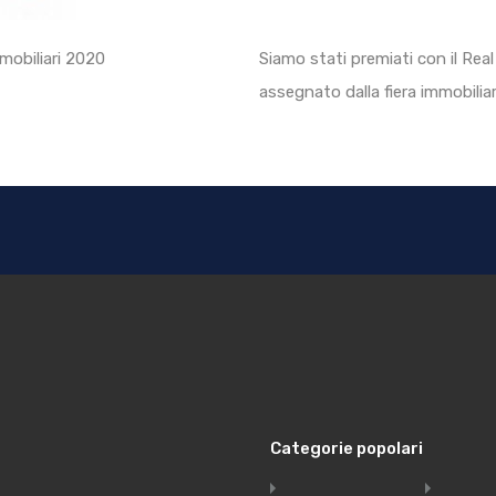
mmobiliari 2020
Siamo stati premiati con il Rea
assegnato dalla fiera immobilia
Categorie popolari