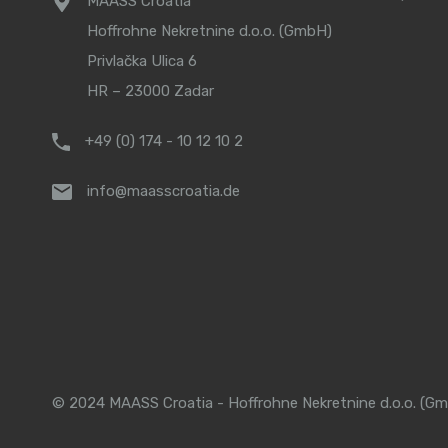
MAASS Croatia
Hoffrohne Nekretnine d.o.o. (GmbH)
Privlačka Ulica 6
HR – 23000 Zadar
+49 (0) 174 - 10 12 10 2
info@maasscroatia.de
© 2024 MAASS Croatia - Hoffrohne Nekretnine d.o.o. (Gm