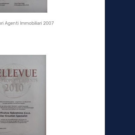
ori Agenti Immobiliari 2007