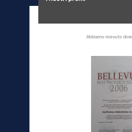
Abbiamo ricevuto diver