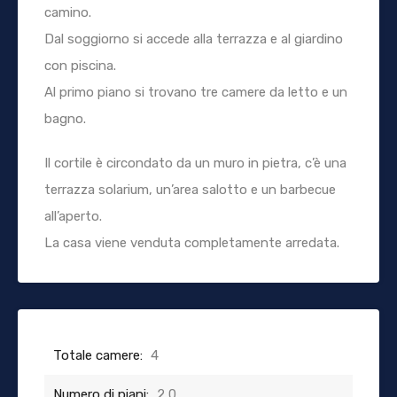
camino.
Dal soggiorno si accede alla terrazza e al giardino
con piscina.
Al primo piano si trovano tre camere da letto e un
bagno.
Il cortile è circondato da un muro in pietra, c’è una
terrazza solarium, un’area salotto e un barbecue
all’aperto.
La casa viene venduta completamente arredata.
Totale camere:
4
Numero di piani:
2,0