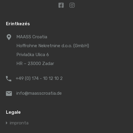
Erintkezés
MAASS Croatia
Hoffrohne Nekretnine d.o.o. (GmbH)
Privlačka Ulica 6
HR – 23000 Zadar
+49 (0) 174 - 10 12 10 2
info@maasscroatia.de
Legale
impronta