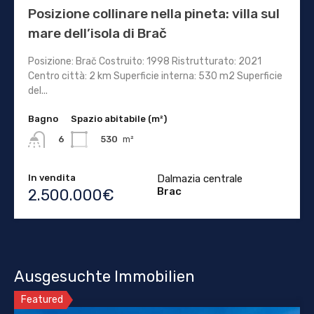
Posizione collinare nella pineta: villa sul
mare dell’isola di Brač
Posizione: Brač Costruito: 1998 Ristrutturato: 2021
Centro città: 2 km Superficie interna: 530 m2 Superficie
del...
Bagno
Spazio abitabile (m²)
530
m²
6
In vendita
Dalmazia centrale
Brac
2.500.000€
Ausgesuchte Immobilien
Featured