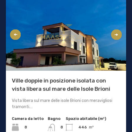
Ville doppie in posizione isolata con
vista libera sul mare delle Isole Brioni
Vista libera sul mare delle isole Brioni con meravigliosi
tramonti.…
Camera da letto
Bagno
Spazio abitabile (m²)
8
446
m²
8