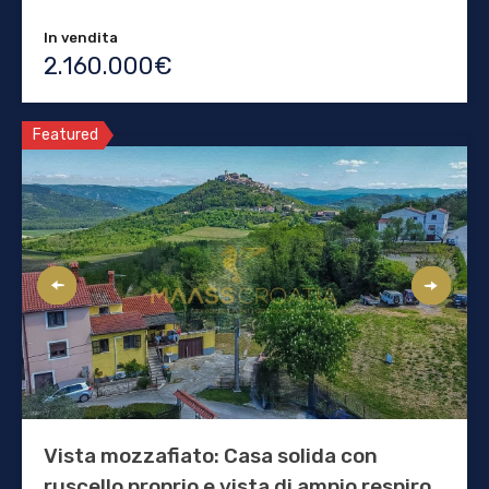
In vendita
2.160.000€
Featured
Vista mozzafiato: Casa solida con
ruscello proprio e vista di ampio respiro