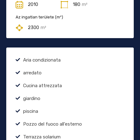
2010
180
m²
Az ingatlan területe (m²)
2300
m²
Aria condizionata
arredato
Cucina attrezzata
giardino
piscina
Pozzo del fuoco all'esterno
Terrazza solarium