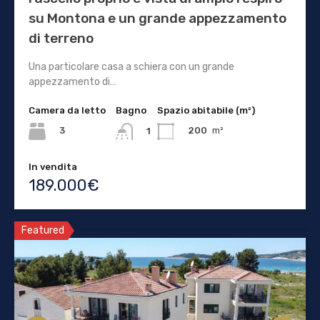
su Montona e un grande appezzamento
di terreno
Una particolare casa a schiera con un grande
appezzamento di…
Camera da letto
Bagno
Spazio abitabile (m²)
3
200
m²
1
In vendita
189.000€
Featured