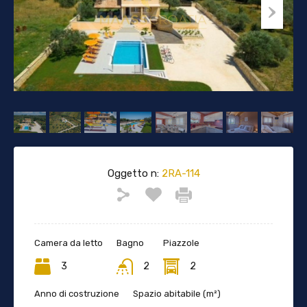
Oggetto n:
2RA-114
Camera da letto
Bagno
Piazzole
3
2
2
Anno di costruzione
Spazio abitabile (m²)