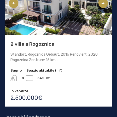
2 ville a Rogoznica
Standort: Rogoznica Gebaut: 2016 Renoviert: 2020
Rogoznica Zentrum: 15 km…
Bagno
Spazio abitabile (m²)
542
m²
8
In vendita
2.500.000€