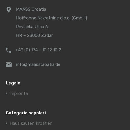
MAASS Croatia
Hoffrohne Nekretnine d.o.o. (GmbH)
Privlačka Ulica 6
HR – 23000 Zadar
+49 (0) 174 - 10 12 10 2
info@maasscroatia.de
Legale
impronta
Categorie popolari
Haus kaufen Kroatien