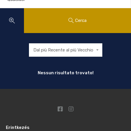
Cerca
Dal più Recente al più Vecchio
Nessun risultato trovato!
Erintkezés