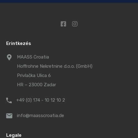
Erintkezés
MAASS Croatia
Hoffrohne Nekretnine d.o.o. (GmbH)
Privlačka Ulica 6
HR – 23000 Zadar
+49 (0) 174 - 10 12 10 2
info@maasscroatia.de
Legale