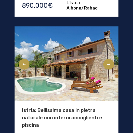
L'Istria
890.000€
Albona/Rabac
Istria: Bellissima casa in pietra
naturale con interni accoglienti e
piscina