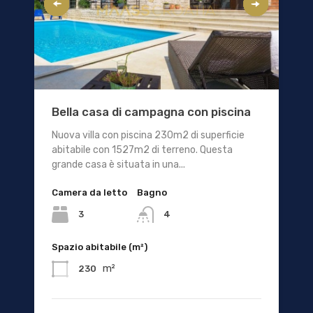
Bella casa di campagna con piscina
Nuova villa con piscina 230m2 di superficie
abitabile con 1527m2 di terreno. Questa
grande casa è situata in una...
Camera da letto
Bagno
3
4
Spazio abitabile (m²)
m²
230