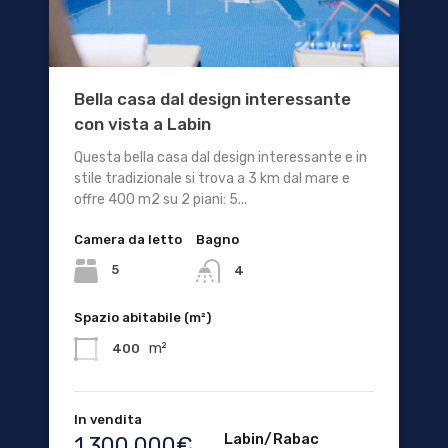
Bella casa dal design interessante
con vista a Labin
Questa bella casa dal design interessante e in
stile tradizionale si trova a 3 km dal mare e
offre 400 m2 su 2 piani: 5...
Camera da letto
Bagno
5
4
Spazio abitabile (m²)
m²
400
In vendita
Labin/Rabac
1.300.000€