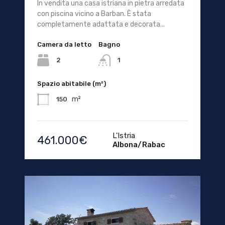
In vendita una casa istriana in pietra arredata
con piscina vicino a Barban. È stata
completamente adattata e decorata...
Camera da letto
Bagno
2
1
Spazio abitabile (m²)
m²
150
L'Istria
461.000€
Albona/Rabac