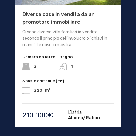
Diverse case in vendita da un
promotore immobiliare
Ci sono diverse ville familiari in vendita
secondo il principio dell'involucro o "chiavi in
mano". Le case in mostra...
Camera da letto
Bagno
2
1
Spazio abitabile (m²)
m²
220
L'Istria
210.000€
Albona/Rabac