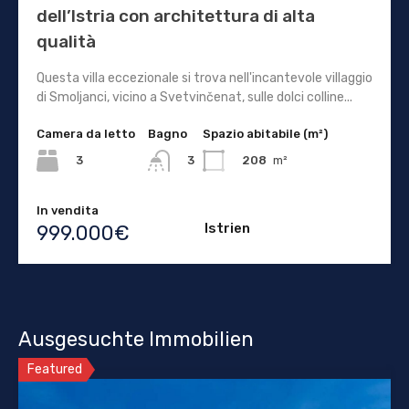
dell’Istria con architettura di alta
qualità
Questa villa eccezionale si trova nell'incantevole villaggio
di Smoljanci, vicino a Svetvinčenat, sulle dolci colline...
Camera da letto
Bagno
Spazio abitabile (m²)
3
208
m²
3
In vendita
Istrien
999.000€
Ausgesuchte Immobilien
Featured