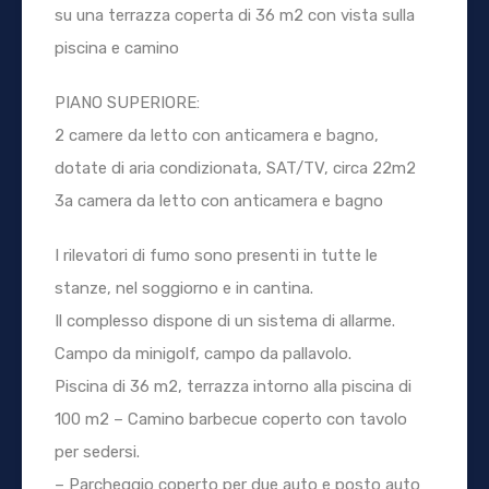
su una terrazza coperta di 36 m2 con vista sulla
piscina e camino
PIANO SUPERIORE:
2 camere da letto con anticamera e bagno,
dotate di aria condizionata, SAT/TV, circa 22m2
3a camera da letto con anticamera e bagno
I rilevatori di fumo sono presenti in tutte le
stanze, nel soggiorno e in cantina.
Il complesso dispone di un sistema di allarme.
Campo da minigolf, campo da pallavolo.
Piscina di 36 m2, terrazza intorno alla piscina di
100 m2 – Camino barbecue coperto con tavolo
per sedersi.
– Parcheggio coperto per due auto e posto auto