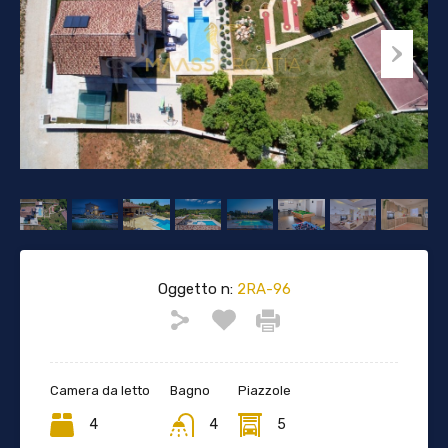
Oggetto n:
2RA-96
Camera da letto
Bagno
Piazzole
4
4
5