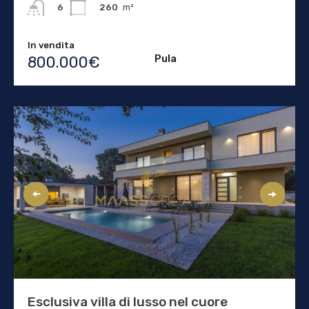
260
m²
6
In vendita
Pula
800.000€
Esclusiva villa di lusso nel cuore