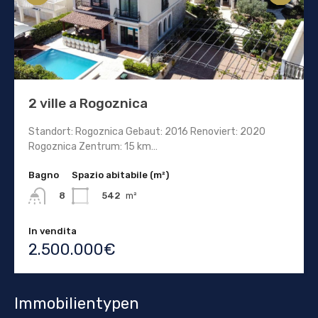
2 ville a Rogoznica
Standort: Rogoznica Gebaut: 2016 Renoviert: 2020
Rogoznica Zentrum: 15 km…
Bagno
Spazio abitabile (m²)
542
m²
8
In vendita
2.500.000€
Immobilientypen