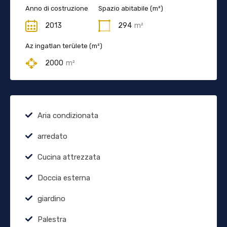
Anno di costruzione
Spazio abitabile (m²)
2013
294
m²
Az ingatlan területe (m²)
2000
m²
Aria condizionata
arredato
Cucina attrezzata
Doccia esterna
giardino
Palestra