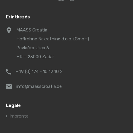
Erintkezés
MAASS Croatia
Hoffrohne Nekretnine d.o.o. (GmbH)
Privlačka Ulica 6
HR – 23000 Zadar
+49 (0) 174 - 10 12 10 2
info@maasscroatia.de
Legale
impronta