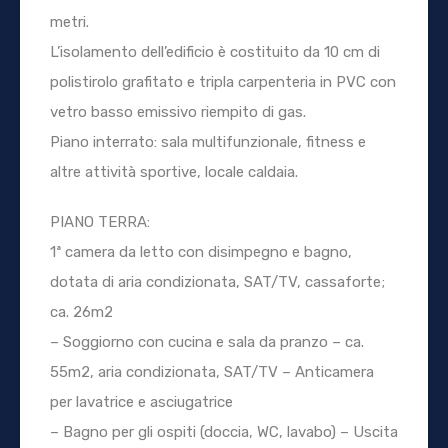
metri.
L’isolamento dell’edificio è costituito da 10 cm di
polistirolo grafitato e tripla carpenteria in PVC con
vetro basso emissivo riempito di gas.
Piano interrato: sala multifunzionale, fitness e
altre attività sportive, locale caldaia.
PIANO TERRA:
1ª camera da letto con disimpegno e bagno,
dotata di aria condizionata, SAT/TV, cassaforte;
ca. 26m2
– Soggiorno con cucina e sala da pranzo – ca.
55m2, aria condizionata, SAT/TV – Anticamera
per lavatrice e asciugatrice
– Bagno per gli ospiti (doccia, WC, lavabo) – Uscita