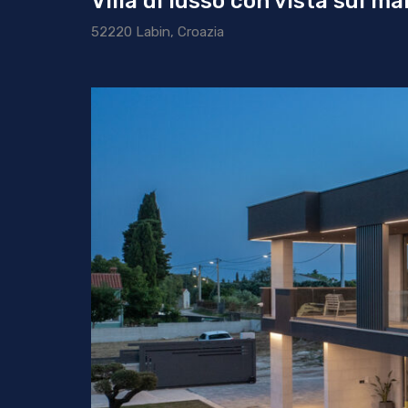
Villa di lusso con vista sul ma
52220 Labin, Croazia