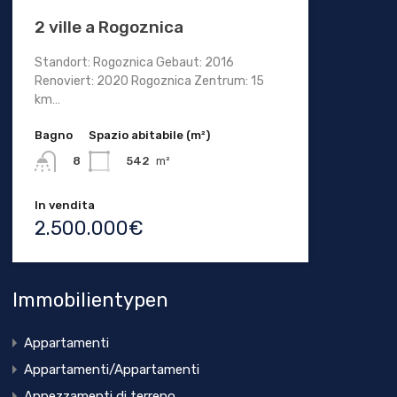
2 ville a Rogoznica
Standort: Rogoznica Gebaut: 2016
Renoviert: 2020 Rogoznica Zentrum: 15
km…
Bagno
Spazio abitabile (m²)
542
m²
8
In vendita
2.500.000€
Immobilientypen
Appartamenti
Appartamenti/Appartamenti
Appezzamenti di terreno