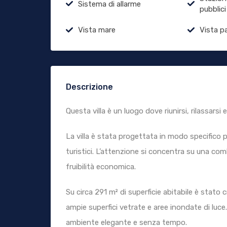
Sistema di allarme
pubblici
Vista mare
Vista p
Descrizione
Questa villa è un luogo dove riunirsi, rilassarsi
La villa è stata progettata in modo specifico per
turistici. L’attenzione si concentra su una com
fruibilità economica.
Su circa 291 m² di superficie abitabile è stato
ampie superfici vetrate e aree inondate di luce.
ambiente elegante e senza tempo.