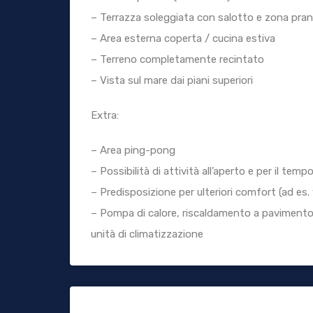
– Terrazza soleggiata con salotto e zona pra
– Area esterna coperta / cucina estiva
– Terreno completamente recintato
– Vista sul mare dai piani superiori
Extra:
– Area ping-pong
– Possibilità di attività all’aperto e per il tempo
– Predisposizione per ulteriori comfort (ad es
– Pompa di calore, riscaldamento a pavimento
unità di climatizzazione