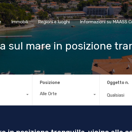
Home
Immobili
Regioni e luoghi
Informazioni su MAA
e
Immobili
Regioni e luoghi
Informazioni su MAASS C
ta sul mare in posizione tran
Posizione
Oggetto n.
Alle Orte