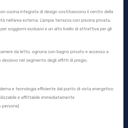
on cucina integrata di design costituiscono il centro della
tà nell’area esterna. L’ampia terrazza con piscina privata,
er soggiorni esclusivi e un alto livello di attrattiva per gli
i camere da letto, ognuna con bagno privato e accesso a
 decisivo nel segmento degli affitti di pregio.
rna e tecnologia efficiente dal punto di vista energetico
ilizzabile e affittabile immediatamente
 6 persone)