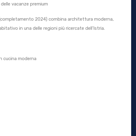
 delle vacanze premium
e (completamento 2024) combina architettura moderna,
tativo in una delle regioni più ricercate dell’Istria.
on cucina moderna