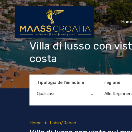
Hom
Villa di lusso con vis
costa
Tipologia dell'immobile
regione
Qualsiasi
Alle Regionen
Home
Labin/Rabac