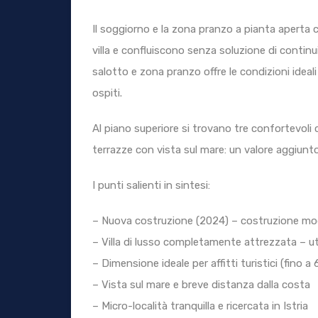
Il soggiorno e la zona pranzo a pianta aperta c
villa e confluiscono senza soluzione di continui
salotto e zona pranzo offre le condizioni ideali p
ospiti.
Al piano superiore si trovano tre confortevol
terrazze con vista sul mare: un valore aggiunto
I punti salienti in sintesi:
– Nuova costruzione (2024) – costruzione mode
– Villa di lusso completamente attrezzata – ut
– Dimensione ideale per affitti turistici (fino a
– Vista sul mare e breve distanza dalla costa
– Micro-località tranquilla e ricercata in Istria