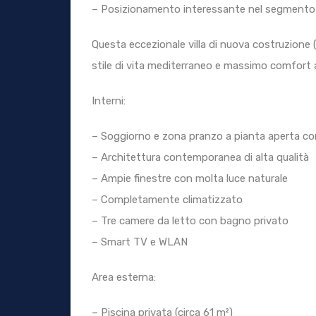
– Posizionamento interessante nel segmento
Questa eccezionale villa di nuova costruzion
stile di vita mediterraneo e massimo comfort abi
Interni:
– Soggiorno e zona pranzo a pianta aperta c
– Architettura contemporanea di alta qualità
– Ampie finestre con molta luce naturale
– Completamente climatizzato
– Tre camere da letto con bagno privato
– Smart TV e WLAN
Area esterna:
– Piscina privata (circa 61 m²)