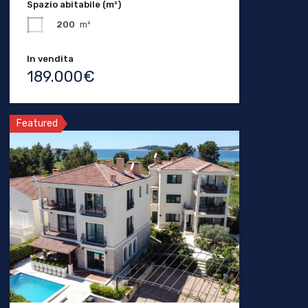
Spazio abitabile (m²)
200
m²
In vendita
189.000€
Featured