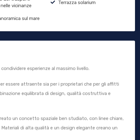
Terrazza solarium
 nelle vicinanze
anoramica sul mare
 e condividere esperienze al massimo livello.
 essere attraente sia per i proprietari che per gli affitti
binazione equilibrata di design, qualità costruttiva e
 creato un concetto spaziale ben studiato, con linee chiare,
 Materiali di alta qualità e un design elegante creano un