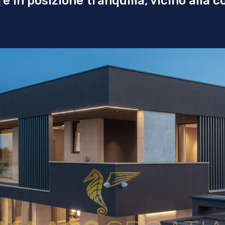
re in posizione tranquilla, vicino alla c