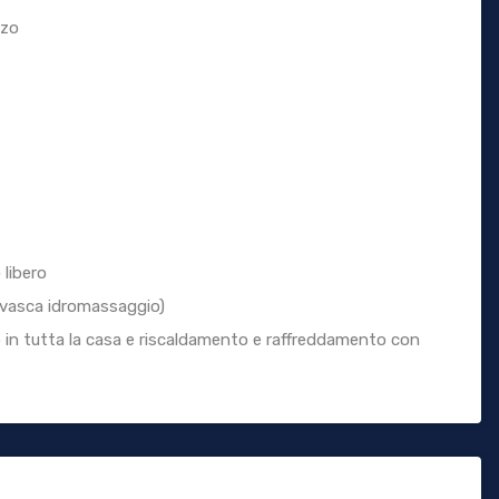
nzo
 libero
. vasca idromassaggio)
 in tutta la casa e riscaldamento e raffreddamento con