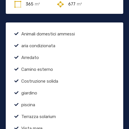
365
m²
677
m²
Animali domestici ammessi
aria condizionata
Arredato
Camino esterno
Costruzione solida
giardino
piscina
Terrazza solarium
Vista mare