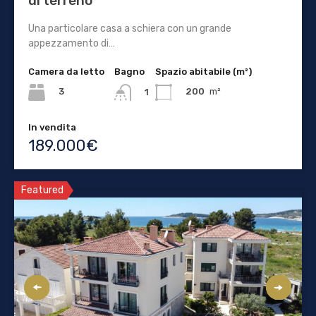
di terreno
Una particolare casa a schiera con un grande
appezzamento di…
Camera da letto
Bagno
Spazio abitabile (m²)
3
200
m²
1
In vendita
189.000€
Featured