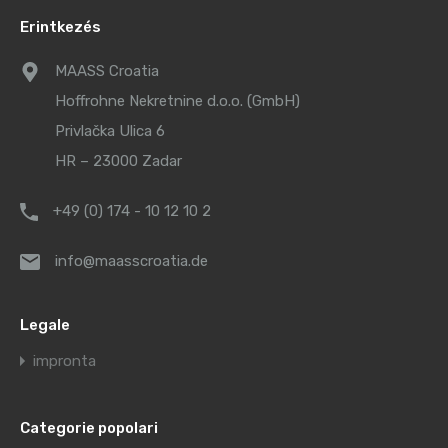
Erintkezés
MAASS Croatia
Hoffrohne Nekretnine d.o.o. (GmbH)
Privlačka Ulica 6
HR – 23000 Zadar
+49 (0) 174 - 10 12 10 2
info@maasscroatia.de
Legale
impronta
Categorie popolari