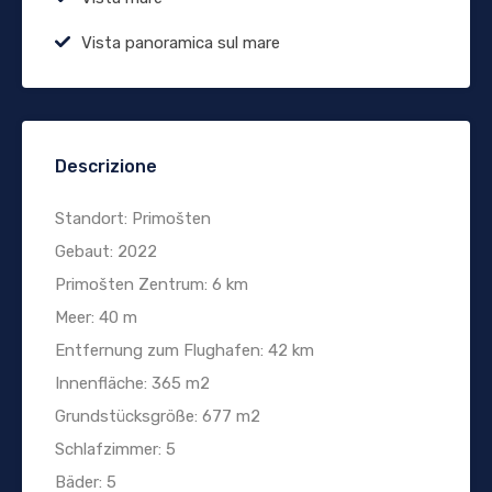
Vista panoramica sul mare
Descrizione
Standort: Primošten
Gebaut: 2022
Primošten Zentrum: 6 km
Meer: 40 m
Entfernung zum Flughafen: 42 km
Innenfläche: 365 m2
Grundstücksgröße: 677 m2
Schlafzimmer: 5
Bäder: 5