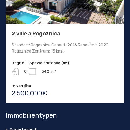
2 ville a Rogoznica
Standort: Rogoznica Gebaut: 2016 Renoviert: 2020
Rogoznica Zentrum: 15 km…
Bagno
Spazio abitabile (m²)
542
m²
8
In vendita
2.500.000€
Immobilientypen
Appartamenti