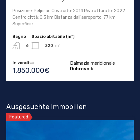
Posizione: Peljesac Costruito: 2014 Ristrutturato: 2022
Centro città: 0.3 km Distanza dall'aeroporto: 77 km
Superficie...
Bagno
Spazio abitabile (m²)
320
m²
6
In vendita
Dalmazia meridionale
Dubrovnik
1.850.000€
Ausgesuchte Immobilien
Featured