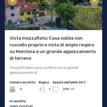
Vista mozzafiato: Casa solida con
ruscello proprio e vista di ampio respiro
su Montona e un grande appezzamento
di terreno
Una particolare casa a schiera con un grande
appezzamento di…
Camera da letto
Bagno
Spazio abitabile (m²)
3
200
m²
1
In vendita