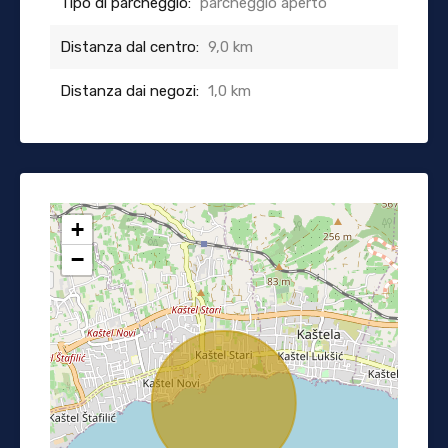
Tipo di parcheggio:
parcheggio aperto
Distanza dal centro:
9,0 km
Distanza dai negozi:
1,0 km
+
−