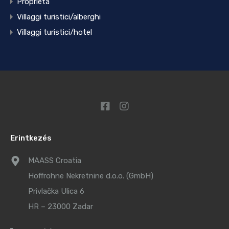
Proprietà
Villaggi turistici/alberghi
Villaggi turistici/hotel
Erintkezés
MAASS Croatia
Hoffrohne Nekretnine d.o.o. (GmbH)
Privlačka Ulica 6
HR – 23000 Zadar