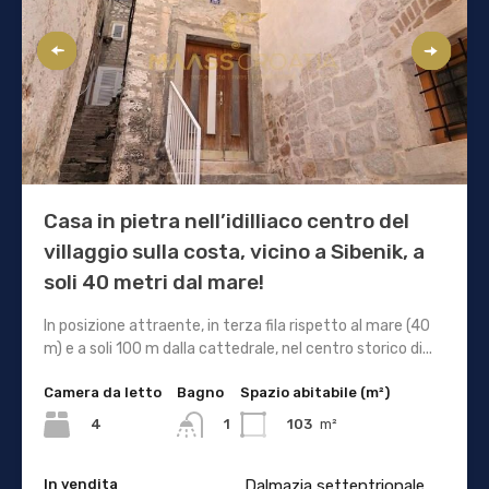
Casa in pietra nell’idilliaco centro del
villaggio sulla costa, vicino a Sibenik, a
soli 40 metri dal mare!
In posizione attraente, in terza fila rispetto al mare (40
m) e a soli 100 m dalla cattedrale, nel centro storico di...
Camera da letto
Bagno
Spazio abitabile (m²)
4
103
m²
1
In vendita
Dalmazia settentrionale