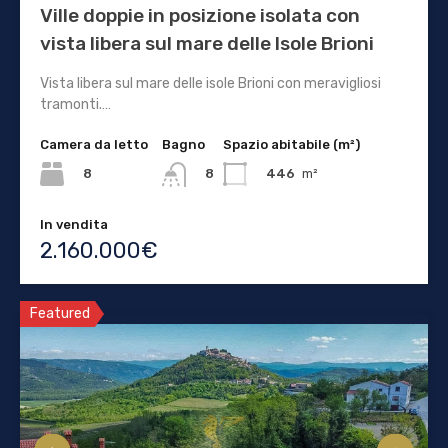
Ville doppie in posizione isolata con
vista libera sul mare delle Isole Brioni
Vista libera sul mare delle isole Brioni con meravigliosi
tramonti.…
Camera da letto
Bagno
Spazio abitabile (m²)
8
446
m²
8
In vendita
2.160.000€
Featured