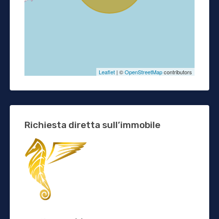
Leaflet
| ©
OpenStreetMap
contributors
Richiesta diretta sull’immobile