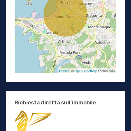
Leaflet
| ©
OpenStreetMap
contributors
Richiesta diretta sull’immobile