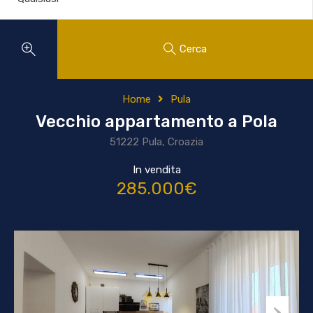
Cerca
Home
Pula
Vecchio appartamento a Pola
51222 Pula, Croazia
In vendita
285.000€