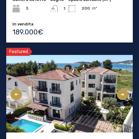
3
200
m²
1
In vendita
189.000€
Featured