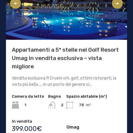
Appartamenti a 5* stelle nel Golf Resort
Umag in vendita esclusiva – vista
migliore
Vendita esclusiva !!! Crveni vrh, golf, ottimi ristoranti, la
vista più bella .... in un posto del genere ci...
Camera da letto
Bagno
Spazio abitabile (m²)
1
78
m²
2
In vendita
Umag
399.000€