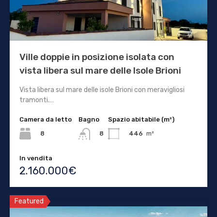
Ville doppie in posizione isolata con
vista libera sul mare delle Isole Brioni
Vista libera sul mare delle isole Brioni con meravigliosi
tramonti.…
Camera da letto
Bagno
Spazio abitabile (m²)
8
446
m²
8
In vendita
2.160.000€
Featured