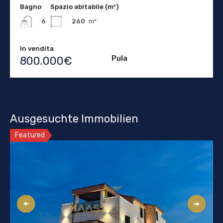
Bagno
Spazio abitabile (m²)
260
m²
6
In vendita
Pula
800.000€
Ausgesuchte Immobilien
Featured