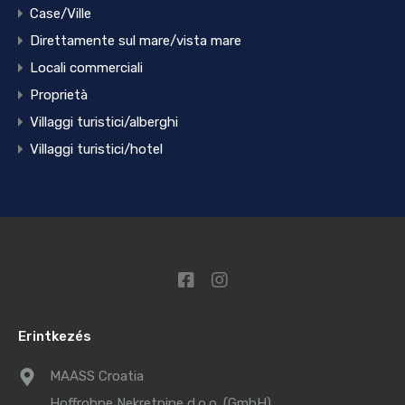
Case/Ville
Direttamente sul mare/vista mare
Locali commerciali
Proprietà
Villaggi turistici/alberghi
Villaggi turistici/hotel
Erintkezés
MAASS Croatia
Hoffrohne Nekretnine d.o.o. (GmbH)