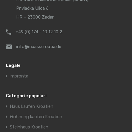
Privlačka Ulica 6
HR – 23000 Zadar
+49 (0) 174 - 10 12 10 2
info@maasscroatia.de
Legale
impronta
Categorie popolari
Haus kaufen Kroatien
Wohnung kaufen Kroatien
Steinhaus Kroatien