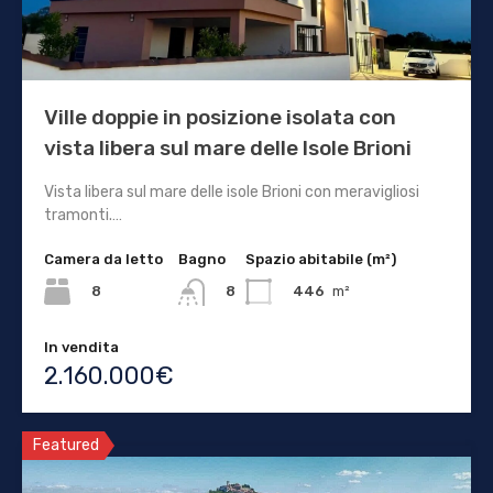
Ville doppie in posizione isolata con
vista libera sul mare delle Isole Brioni
Vista libera sul mare delle isole Brioni con meravigliosi
tramonti.…
Camera da letto
Bagno
Spazio abitabile (m²)
8
446
m²
8
In vendita
2.160.000€
Featured