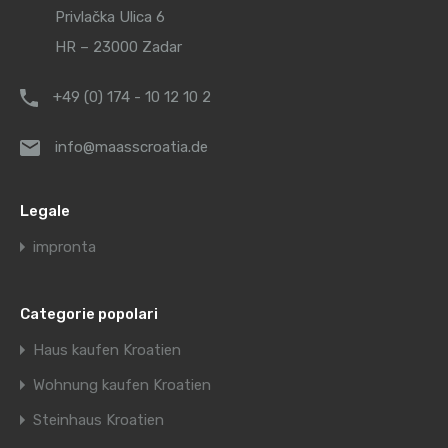
Privlačka Ulica 6
HR – 23000 Zadar
+49 (0) 174 - 10 12 10 2
info@maasscroatia.de
Legale
impronta
Categorie popolari
Haus kaufen Kroatien
Wohnung kaufen Kroatien
Steinhaus Kroatien