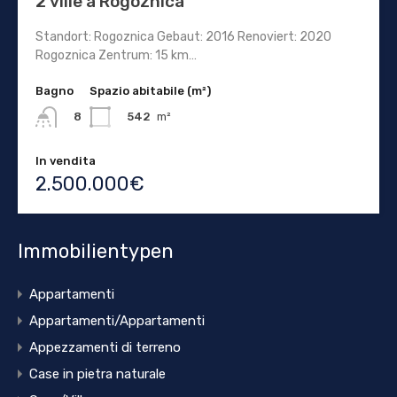
2 ville a Rogoznica
Standort: Rogoznica Gebaut: 2016 Renoviert: 2020
Rogoznica Zentrum: 15 km…
Bagno
Spazio abitabile (m²)
542
m²
8
In vendita
2.500.000€
Immobilientypen
Appartamenti
Appartamenti/Appartamenti
Appezzamenti di terreno
Case in pietra naturale