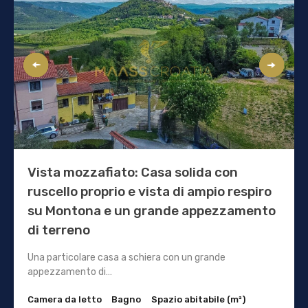
Vista mozzafiato: Casa solida con
ruscello proprio e vista di ampio respiro
su Montona e un grande appezzamento
di terreno
Una particolare casa a schiera con un grande
appezzamento di…
Camera da letto
Bagno
Spazio abitabile (m²)