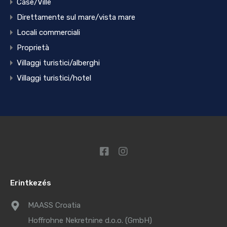
Case/Ville
Direttamente sul mare/vista mare
Locali commerciali
Proprietà
Villaggi turistici/alberghi
Villaggi turistici/hotel
Erintkezés
MAASS Croatia
Hoffrohne Nekretnine d.o.o. (GmbH)