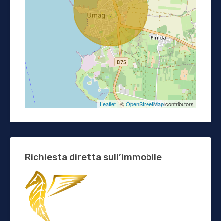
Leaflet
| ©
OpenStreetMap
contributors
Richiesta diretta sull’immobile