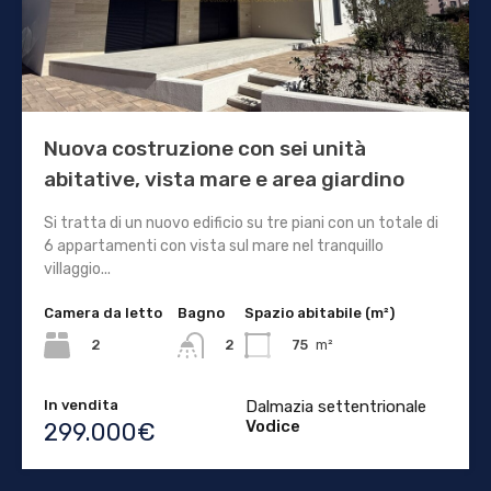
Nuova costruzione con sei unità
abitative, vista mare e area giardino
Si tratta di un nuovo edificio su tre piani con un totale di
6 appartamenti con vista sul mare nel tranquillo
villaggio...
Camera da letto
Bagno
Spazio abitabile (m²)
2
75
m²
2
In vendita
Dalmazia settentrionale
Vodice
299.000€