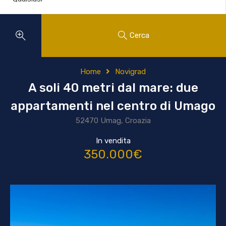
Cerca
Home
Novigrad
A soli 40 metri dal mare: due
appartamenti nel centro di Umago
52470 Umag, Croazia
In vendita
350.000€