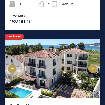
3
200
m²
1
In vendita
189.000€
Featured