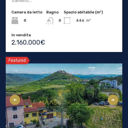
tramonti.…
Camera da letto
Bagno
Spazio abitabile (m²)
8
446
m²
8
In vendita
2.160.000€
Featured