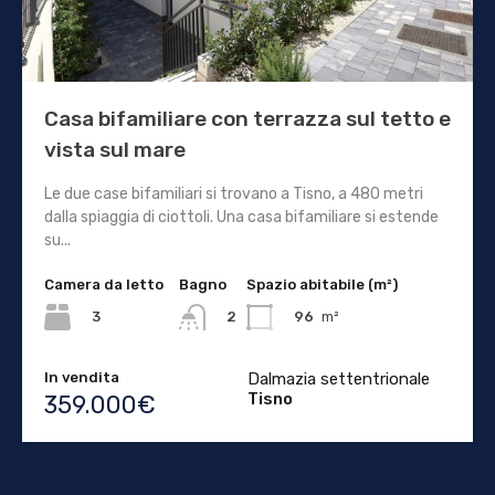
Casa bifamiliare con terrazza sul tetto e
vista sul mare
Le due case bifamiliari si trovano a Tisno, a 480 metri
dalla spiaggia di ciottoli. Una casa bifamiliare si estende
su...
Camera da letto
Bagno
Spazio abitabile (m²)
3
96
m²
2
In vendita
Dalmazia settentrionale
Tisno
359.000€