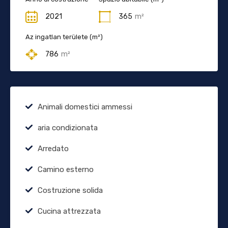
2021
365
m²
Az ingatlan területe (m²)
786
m²
Animali domestici ammessi
aria condizionata
Arredato
Camino esterno
Costruzione solida
Cucina attrezzata