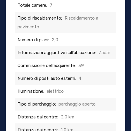
Totale camere:
7
Tipo di riscaldamento:
Riscaldamento a
pavimento
Numero di piani:
2,0
Informazioni aggiuntive sull'ubicazione:
Zadar
Commissione dell'acquirente:
3%
Numero di posti auto esterni:
4
Illuminazione:
elettrico
Tipo di parcheggio:
parcheggio aperto
Distanza dal centro:
3,0 km
Distanza dai negozi:
1,0 km