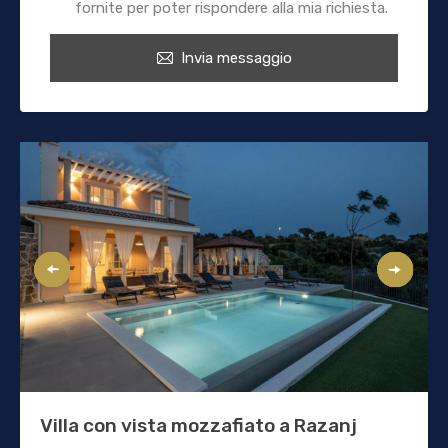
fornite per poter rispondere alla mia richiesta.
Invia messaggio
Villa con vista mozzafiato a Razanj