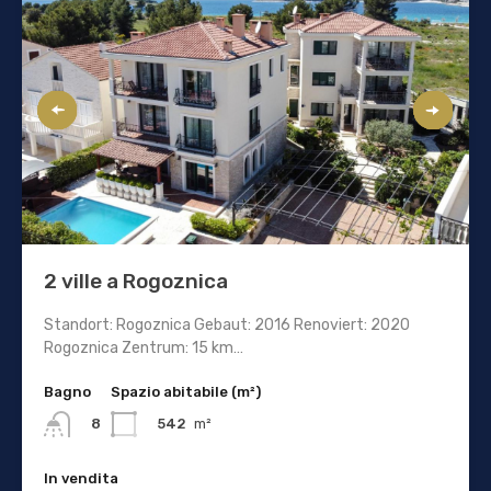
2 ville a Rogoznica
Standort: Rogoznica Gebaut: 2016 Renoviert: 2020
Rogoznica Zentrum: 15 km…
Bagno
Spazio abitabile (m²)
542
m²
8
In vendita