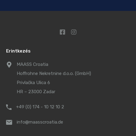
Erintkezés
MAASS Croatia
Hoffrohne Nekretnine d.o.o. (GmbH)
Privlačka Ulica 6
HR – 23000 Zadar
+49 (0) 174 - 10 12 10 2
info@maasscroatia.de