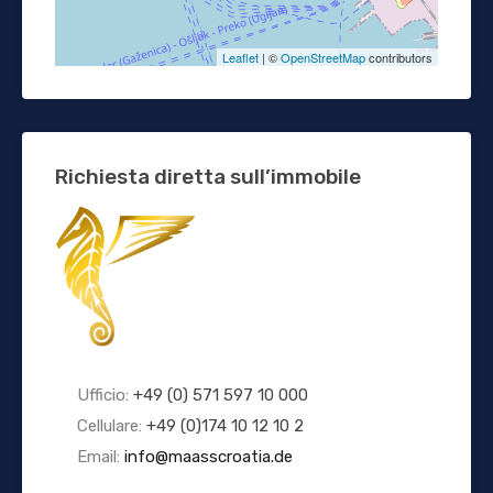
Leaflet
| ©
OpenStreetMap
contributors
Richiesta diretta sull’immobile
Ufficio:
+49 (0) 571 597 10 000
Cellulare:
+49 (0)174 10 12 10 2
Email:
info@maasscroatia.de