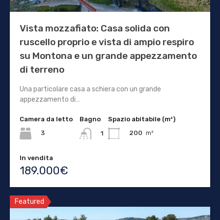
Vista mozzafiato: Casa solida con
ruscello proprio e vista di ampio respiro
su Montona e un grande appezzamento
di terreno
Una particolare casa a schiera con un grande
appezzamento di…
Camera da letto
Bagno
Spazio abitabile (m²)
3
200
m²
1
In vendita
189.000€
Featured