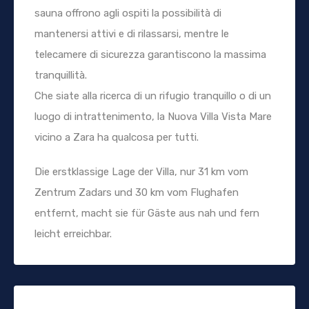
sauna offrono agli ospiti la possibilità di
mantenersi attivi e di rilassarsi, mentre le
telecamere di sicurezza garantiscono la massima
tranquillità.
Che siate alla ricerca di un rifugio tranquillo o di un
luogo di intrattenimento, la Nuova Villa Vista Mare
vicino a Zara ha qualcosa per tutti.
Die erstklassige Lage der Villa, nur 31 km vom
Zentrum Zadars und 30 km vom Flughafen
entfernt, macht sie für Gäste aus nah und fern
leicht erreichbar.