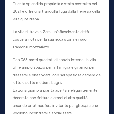
Questa splendida proprietà è stata costruita nel
2021 e offre una tranquilla fuga dalla frenesia della
vita quotidiana.
La villa si trova a Zara, un’affascinante città
costiera nota per la sua ricca storia e i suoi
tramonti mozzafiato.
Con 365 metri quadrati di spazio interno, la villa
offre ampio spazio per la famiglia e gli amici per
rilassarsi e distendersi con sei spaziose camere da
letto e sette moderni bagni.
La zona giorno a pianta aperta è elegantemente
decorata con finiture e arredi di alta qualità,
creando un’atmosfera invitante per gli ospiti che
vogliono incontrarsi e socializzare.