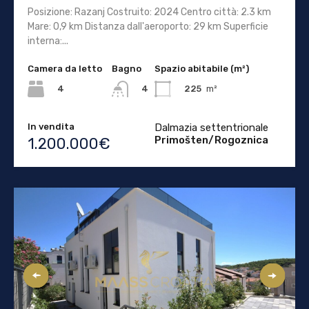
Posizione: Razanj Costruito: 2024 Centro città: 2.3 km
Mare: 0,9 km Distanza dall'aeroporto: 29 km Superficie
interna:...
Camera da letto
Bagno
Spazio abitabile (m²)
4
225
m²
4
In vendita
Dalmazia settentrionale
Primošten/Rogoznica
1.200.000€