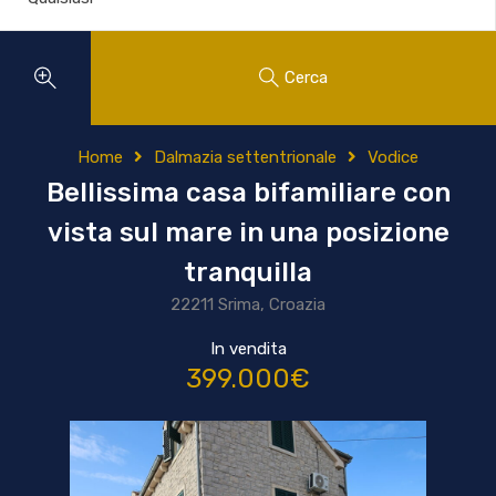
Cerca
Home
Dalmazia settentrionale
Vodice
Bellissima casa bifamiliare con
vista sul mare in una posizione
tranquilla
22211 Srima, Croazia
In vendita
399.000€