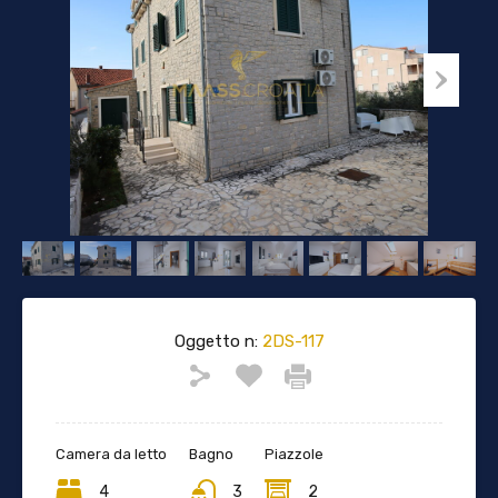
Oggetto n:
2DS-117
Camera da letto
Bagno
Piazzole
4
3
2