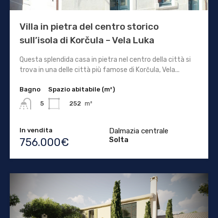
Villa in pietra del centro storico
sull’isola di Korčula – Vela Luka
Questa splendida casa in pietra nel centro della città si
trova in una delle città più famose di Korčula, Vela...
Bagno
Spazio abitabile (m²)
252
m²
5
In vendita
Dalmazia centrale
Solta
756.000€