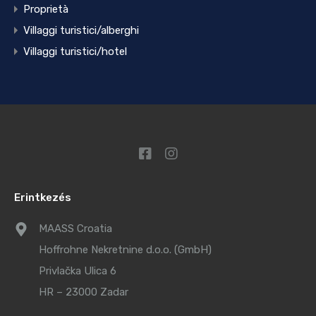
Proprietà
Villaggi turistici/alberghi
Villaggi turistici/hotel
Erintkezés
MAASS Croatia
Hoffrohne Nekretnine d.o.o. (GmbH)
Privlačka Ulica 6
HR – 23000 Zadar