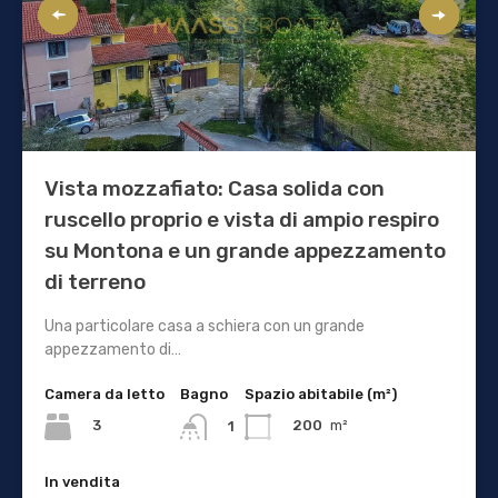
Vista mozzafiato: Casa solida con
ruscello proprio e vista di ampio respiro
su Montona e un grande appezzamento
di terreno
Una particolare casa a schiera con un grande
appezzamento di…
Camera da letto
Bagno
Spazio abitabile (m²)
3
200
m²
1
In vendita