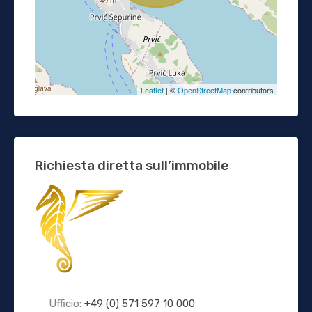
Leaflet
| ©
OpenStreetMap
contributors
Richiesta diretta sull’immobile
Ufficio:
+49 (0) 571 597 10 000