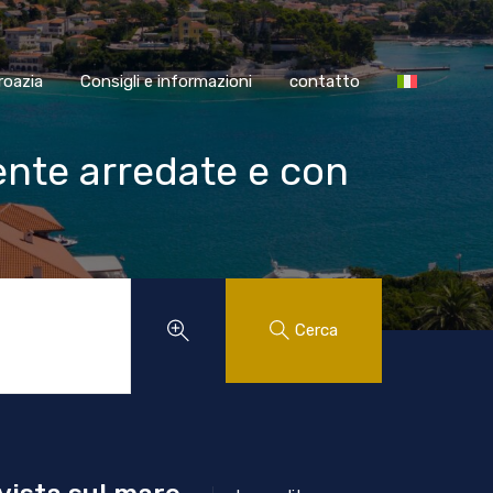
SS Croazia
Consigli e informazioni
contatto
roazia
Consigli e informazioni
contatto
ente arredate e con
Cerca