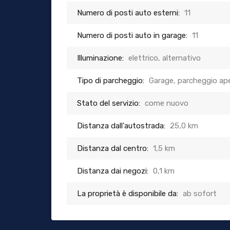
Numero di posti auto esterni:
11
Numero di posti auto in garage:
11
Illuminazione:
elettrico, alternativo
Tipo di parcheggio:
Garage, parcheggio ap
Stato del servizio:
come nuovo
Distanza dall'autostrada:
25,0 km
Distanza dal centro:
1,5 km
Distanza dai negozi:
0,1 km
La proprietà è disponibile da:
ab sofort