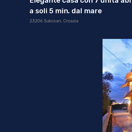
Elegante casa con 7 unità ab
a soli 5 min. dal mare
23206 Sukosan, Croazia