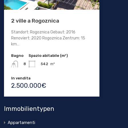
2 ville a Rogoznica
Standort: Rogoznica Gebaut: 2016
Renoviert: 2020 Rogoznica Zentrum: 15
km…
Bagno
Spazio abitabile (m²)
542
m²
8
In vendita
2.500.000€
Immobilientypen
Appartamenti