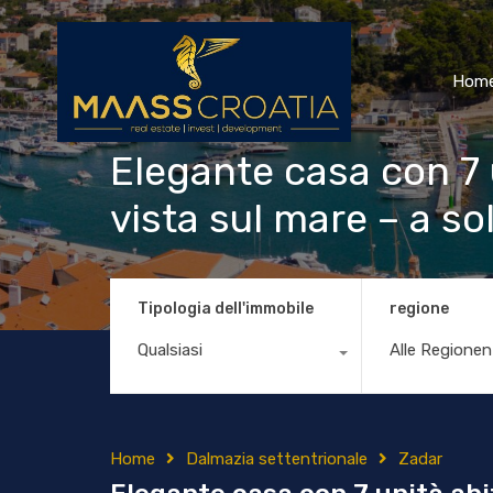
Hom
Elegante casa con 7 
vista sul mare – a so
Tipologia dell'immobile
regione
Qualsiasi
Alle Regionen
Home
Dalmazia settentrionale
Zadar