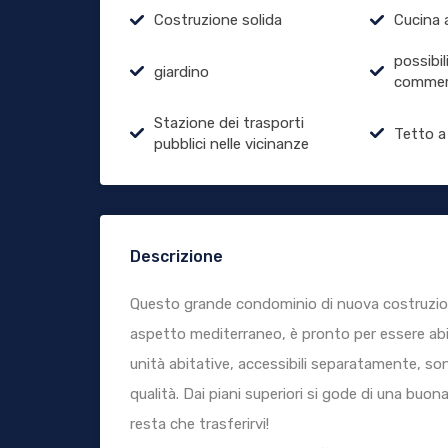
Costruzione solida
Cucina 
possibil
giardino
commer
Stazione dei trasporti
Tetto a
pubblici nelle vicinanze
Descrizione
Questo grande condominio di nuova costruzione
aspetto mediterraneo, è pronto per essere abita
unità abitative, accessibili separatamente, son
qualità. Dai piani superiori si gode di una buona 
resta che trasferirvi!