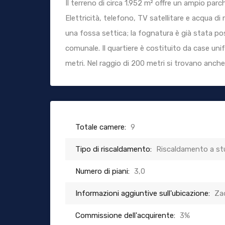
Il terreno di circa 1.952 m² offre un ampio parc
Elettricità, telefono, TV satellitare e acqua di
una fossa settica; la fognatura è già stata pos
comunale. Il quartiere è costituito da case unif
metri. Nel raggio di 200 metri si trovano anche
Totale camere:
9
Tipo di riscaldamento:
Riscaldamento a st
Numero di piani:
3,0
Informazioni aggiuntive sull'ubicazione:
Za
Commissione dell'acquirente:
3%