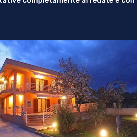
itative completamente arredate e con 