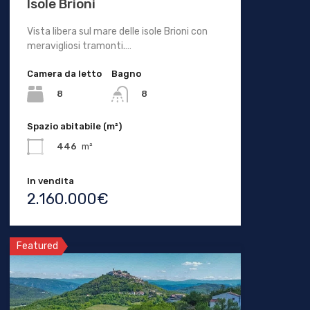
Isole Brioni
Vista libera sul mare delle isole Brioni con
meravigliosi tramonti.…
Camera da letto
Bagno
8
8
Spazio abitabile (m²)
446
m²
In vendita
2.160.000€
Featured