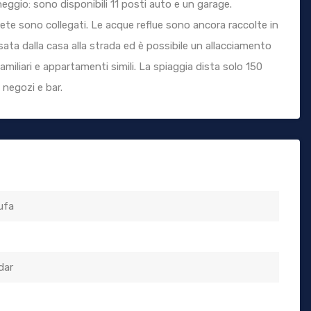
heggio: sono disponibili 11 posti auto e un garage.
 rete sono collegati. Le acque reflue sono ancora raccolte in
ata dalla casa alla strada ed è possibile un allacciamento
amiliari e appartamenti simili. La spiaggia dista solo 150
 negozi e bar.
ufa
dar