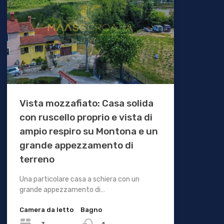
Vista mozzafiato: Casa solida
con ruscello proprio e vista di
ampio respiro su Montona e un
grande appezzamento di
terreno
Una particolare casa a schiera con un
grande appezzamento di…
Camera da letto
Bagno