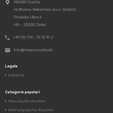
MAASS Croatia
Hoffrohne Nekretnine d.o.o. (GmbH)
Privlačka Ulica 6
HR – 23000 Zadar
+49 (0) 174 - 10 12 10 2
info@maasscroatia.de
Legale
impronta
Categorie popolari
Haus kaufen Kroatien
Wohnung kaufen Kroatien