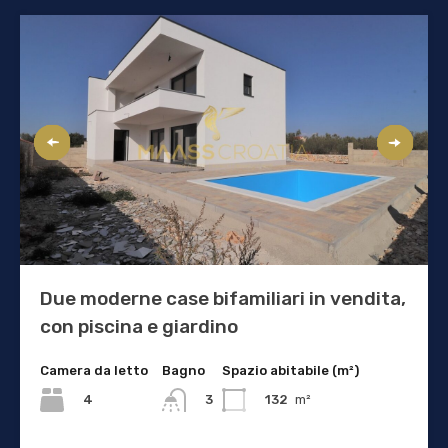
Due moderne case bifamiliari in vendita,
con piscina e giardino
Camera da letto
Bagno
Spazio abitabile (m²)
4
132
m²
3