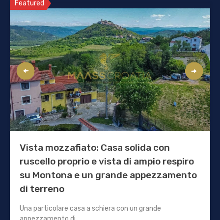
Featured
Vista mozzafiato: Casa solida con
ruscello proprio e vista di ampio respiro
su Montona e un grande appezzamento
di terreno
Una particolare casa a schiera con un grande
appezzamento di…