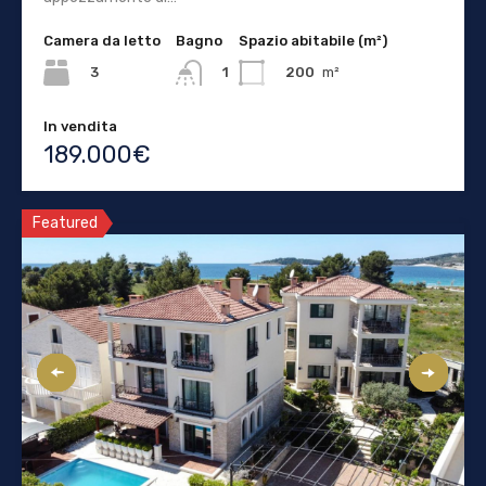
Camera da letto
Bagno
Spazio abitabile (m²)
3
200
m²
1
In vendita
189.000€
Featured