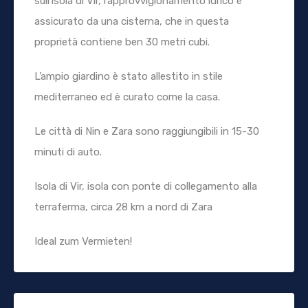
sull’isola di Vir, l’approvvigionamento idrico è
assicurato da una cisterna, che in questa
proprietà contiene ben 30 metri cubi.
L’ampio giardino è stato allestito in stile
mediterraneo ed è curato come la casa.
Le città di Nin e Zara sono raggiungibili in 15-30
minuti di auto.
Isola di Vir, isola con ponte di collegamento alla
terraferma, circa 28 km a nord di Zara
Ideal zum Vermieten!