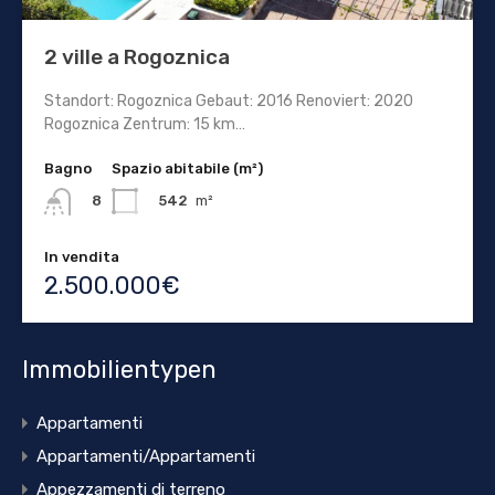
2 ville a Rogoznica
Standort: Rogoznica Gebaut: 2016 Renoviert: 2020
Rogoznica Zentrum: 15 km…
Bagno
Spazio abitabile (m²)
542
m²
8
In vendita
2.500.000€
Immobilientypen
Appartamenti
Appartamenti/Appartamenti
Appezzamenti di terreno