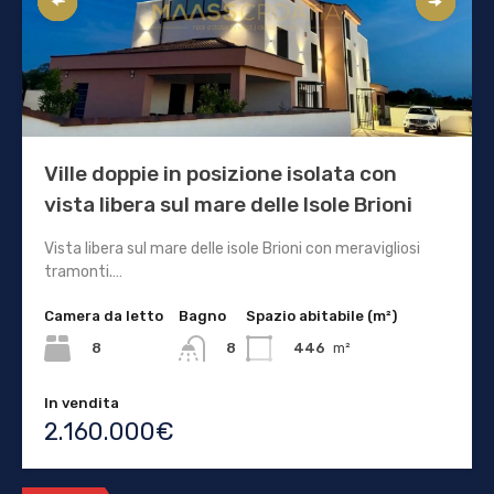
Ville doppie in posizione isolata con
vista libera sul mare delle Isole Brioni
Vista libera sul mare delle isole Brioni con meravigliosi
tramonti.…
Camera da letto
Bagno
Spazio abitabile (m²)
8
446
m²
8
In vendita
2.160.000€