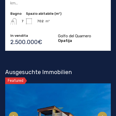
km...
Bagno
Spazio abitabile (m²)
702
m²
7
In vendita
Golfo del Quarnero
Opatija
2.500.000€
Ausgesuchte Immobilien
Featured