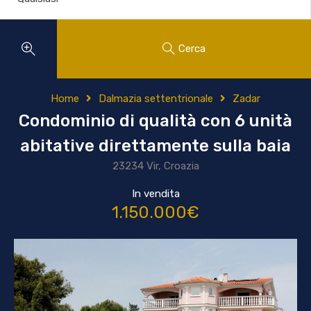
Cerca
Home
Dalmazia settentrionale
Zadar
Condominio di qualità con 6 unità
abitative direttamente sulla baia
23234 Vir, Croazia
In vendita
1.150.000€