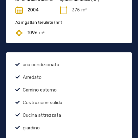
2004
375
m²
Az ingatlan területe (m²)
1096
m²
aria condizionata
Arredato
Camino esterno
Costruzione solida
Cucina attrezzata
giardino