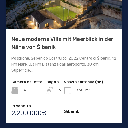
Neue moderne Villa mit Meerblick in der
Nähe von Šibenik
Posizione: Sebenico Costruito: 2022 Centro di Šibenik: 12
km Mare: 0,3 km Distanza dall'aeroporto: 30 km
Superficie...
Camera da letto
Bagno
Spazio abitabile (m²)
6
360
m²
6
In vendita
Sibenik
2.200.000€