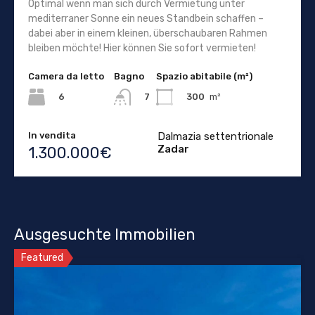
Optimal wenn man sich durch Vermietung unter
mediterraner Sonne ein neues Standbein schaffen –
dabei aber in einem kleinen, überschaubaren Rahmen
bleiben möchte! Hier können Sie sofort vermieten!
Camera da letto
Bagno
Spazio abitabile (m²)
6
300
m²
7
In vendita
Dalmazia settentrionale
Zadar
1.300.000€
Ausgesuchte Immobilien
Featured