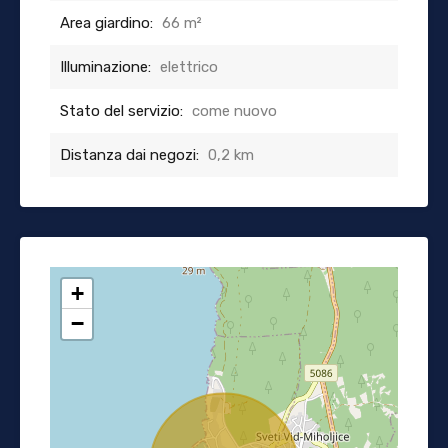
Area giardino:
66 m²
Illuminazione:
elettrico
Stato del servizio:
come nuovo
Distanza dai negozi:
0,2 km
+
−