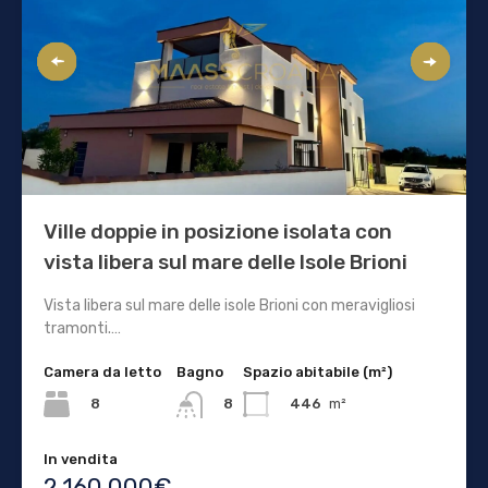
Ville doppie in posizione isolata con
vista libera sul mare delle Isole Brioni
Vista libera sul mare delle isole Brioni con meravigliosi
tramonti.…
Camera da letto
Bagno
Spazio abitabile (m²)
8
446
m²
8
In vendita
2.160.000€