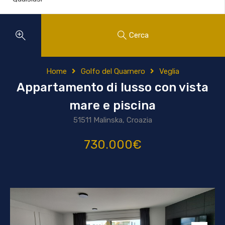
Cerca
Home
Golfo del Quarnero
Veglia
Appartamento di lusso con vista
mare e piscina
51511 Malinska, Croazia
730.000€