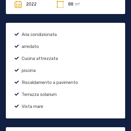
2022
88
m²
Aria condizionata
arredato
Cucina attrezzata
piscina
Riscaldamento a pavimento
Terrazza solarium
Vista mare