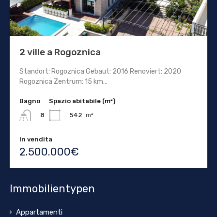
2 ville a Rogoznica
Standort: Rogoznica Gebaut: 2016 Renoviert: 2020
Rogoznica Zentrum: 15 km…
Bagno
Spazio abitabile (m²)
542
m²
8
In vendita
2.500.000€
Immobilientypen
Appartamenti