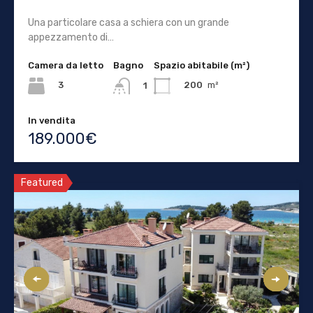
Una particolare casa a schiera con un grande
appezzamento di…
Camera da letto
Bagno
Spazio abitabile (m²)
3
200
m²
1
In vendita
189.000€
Featured