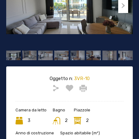
Oggetto n:
3VR-10
Camera da letto
Bagno
Piazzole
3
2
2
Anno di costruzione
Spazio abitabile (m²)