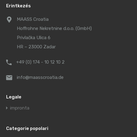
Erintkezés
MAASS Croatia
Hoffrohne Nekretnine d.o.o. (GmbH)
Privlačka Ulica 6
HR – 23000 Zadar
+49 (0) 174 - 10 12 10 2
info@maasscroatia.de
Legale
impronta
Categorie popolari