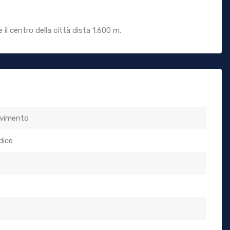
il centro della città dista 1.600 m.
avimento
dice