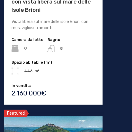
con vista libera sul mare delle
Isole Brioni
Vista libera sul mare delle isole Brioni con
meravigliosi tramonti.…
Camera da letto
Bagno
8
8
Spazio abitabile (m²)
446
m²
In vendita
2.160.000€
Featured