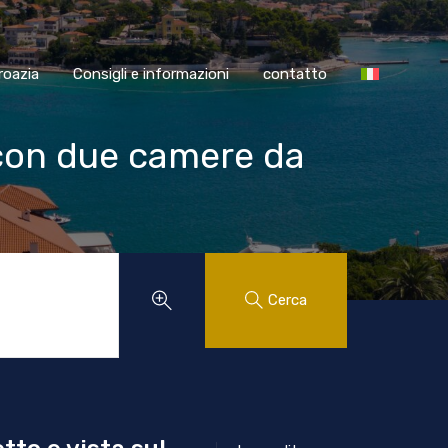
SS Croazia
Consigli e informazioni
contatto
roazia
Consigli e informazioni
contatto
con due camere da
Cerca