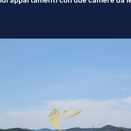
di appartamenti con due camere da let