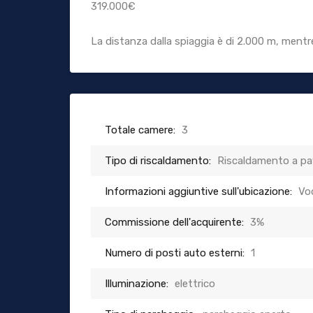
319.000€
La distanza dalla spiaggia è di 2.000 m, mentre 
Totale camere:
3
Tipo di riscaldamento:
Riscaldamento a p
Informazioni aggiuntive sull'ubicazione:
Vo
Commissione dell'acquirente:
3%
Numero di posti auto esterni:
1
Illuminazione:
elettrico