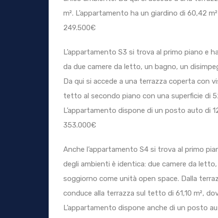
m². L’appartamento ha un giardino di 60,42 m² 
249.500€
L’appartamento S3 si trova al primo piano e ha
da due camere da letto, un bagno, un disimpe
Da qui si accede a una terrazza coperta con vi
tetto al secondo piano con una superficie di 5
L’appartamento dispone di un posto auto di 1
353.000€
Anche l’appartamento S4 si trova al primo pian
degli ambienti è identica: due camere da lett
soggiorno come unità open space. Dalla terraz
conduce alla terrazza sul tetto di 61,10 m², d
L’appartamento dispone anche di un posto aut