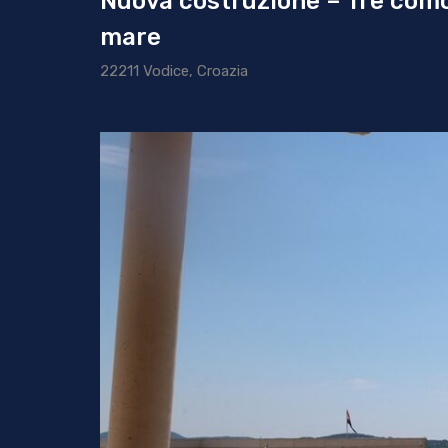
Nuova costruzione – Tre como
mare
22211 Vodice, Croazia