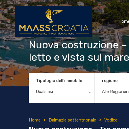
Hom
Nuova costruzione –
letto e vista sul mar
Tipologia dell'immobile
regione
Qualsiasi
Alle Regionen
Home
Dalmazia settentrionale
Vodice