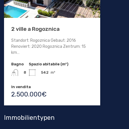
2 ville a Rogoznica
Standort: Rogoznica Gebaut: 2016
Renoviert: 2020 Rogoznica Zentrum: 15
km…
Bagno
Spazio abitabile (m²)
542
m²
8
In vendita
2.500.000€
Immobilientypen