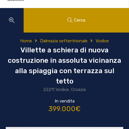
Cerca
Home
Dalmazia settentrionale
Vodice
Villette a schiera di nuova
costruzione in assoluta vicinanza
alla spiaggia con terrazza sul
tetto
22211 Vodice, Croazia
In vendita
399.000€