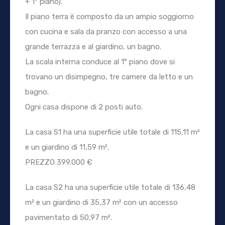
+ 1° piano).
Il piano terra è composto da un ampio soggiorno
con cucina e sala da pranzo con accesso a una
grande terrazza e al giardino, un bagno.
La scala interna conduce al 1° piano dove si
trovano un disimpegno, tre camere da letto e un
bagno.
Ogni casa dispone di 2 posti auto.
La casa S1 ha una superficie utile totale di 115,11 m²
e un giardino di 11,59 m².
PREZZO 399.000 €
La casa S2 ha una superficie utile totale di 136,48
m² e un giardino di 35,37 m² con un accesso
pavimentato di 50,97 m².