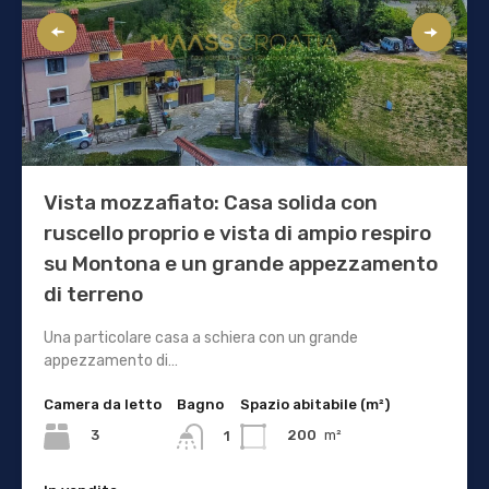
Vista mozzafiato: Casa solida con
ruscello proprio e vista di ampio respiro
su Montona e un grande appezzamento
di terreno
Una particolare casa a schiera con un grande
appezzamento di…
Camera da letto
Bagno
Spazio abitabile (m²)
3
200
m²
1