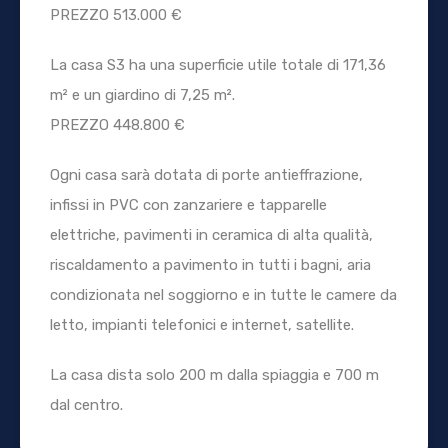
PREZZO 513.000 €
La casa S3 ha una superficie utile totale di 171,36
m² e un giardino di 7,25 m².
PREZZO 448.800 €
Ogni casa sarà dotata di porte antieffrazione,
infissi in PVC con zanzariere e tapparelle
elettriche, pavimenti in ceramica di alta qualità,
riscaldamento a pavimento in tutti i bagni, aria
condizionata nel soggiorno e in tutte le camere da
letto, impianti telefonici e internet, satellite.
La casa dista solo 200 m dalla spiaggia e 700 m
dal centro.