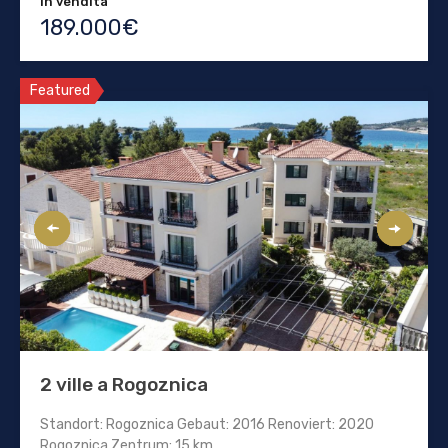
In vendita
189.000€
Featured
2 ville a Rogoznica
Standort: Rogoznica Gebaut: 2016 Renoviert: 2020
Rogoznica Zentrum: 15 km…