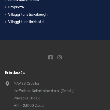
Proprietà
Villaggi turistici/alberghi
Villaggi turistici/hotel
Erintkezés
MAASS Croatia
Hoffrohne Nekretnine d.o.o. (GmbH)
Privlačka Ulica 6
HR – 23000 Zadar