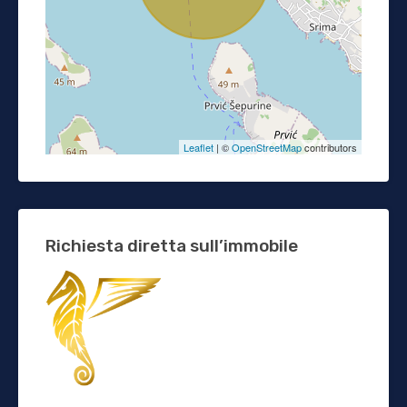
Leaflet
| ©
OpenStreetMap
contributors
Richiesta diretta sull’immobile