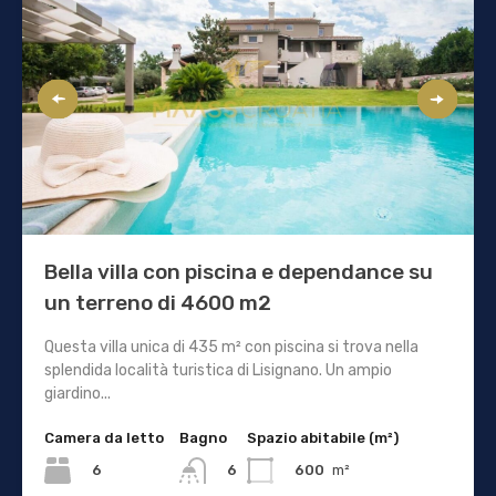
Bella villa con piscina e dependance su
un terreno di 4600 m2
Questa villa unica di 435 m² con piscina si trova nella
splendida località turistica di Lisignano. Un ampio
giardino...
Camera da letto
Bagno
Spazio abitabile (m²)
6
600
m²
6