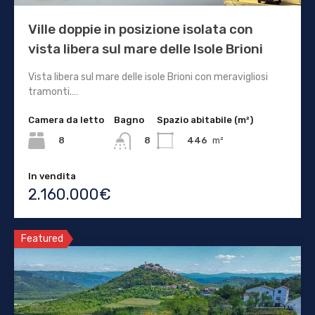
Ville doppie in posizione isolata con
vista libera sul mare delle Isole Brioni
Vista libera sul mare delle isole Brioni con meravigliosi
tramonti.…
Camera da letto
Bagno
Spazio abitabile (m²)
8
446
m²
8
In vendita
2.160.000€
Featured