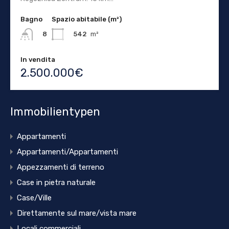
Bagno
Spazio abitabile (m²)
542
m²
8
In vendita
2.500.000€
Immobilientypen
Appartamenti
Appartamenti/Appartamenti
Appezzamenti di terreno
Case in pietra naturale
Case/Ville
Direttamente sul mare/vista mare
Locali commerciali