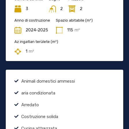
3
2
2
Anno di costruzione
Spazio abitabile (m²)
2024-2025
115
m²
Az ingatlan területe (m²)
1
m²
Animali domestici ammessi
aria condizionata
Arredato
Costruzione solida
Cucina attrezzata