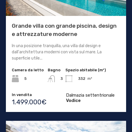
Grande villa con grande piscina, design
e attrezzature moderne
In una posizione tranquilla, una villa dal design e
dall'architettura moderni con vista sul mare. La
superficie utile...
Camera da letto
Bagno
Spazio abitabile (m²)
5
332
m²
3
In vendita
Dalmazia settentrionale
Vodice
1.499.000€