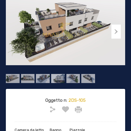
Oggetto n:
2DS-105
Camera da letto
Bagno
Piazzole