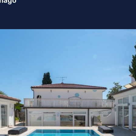
Umago