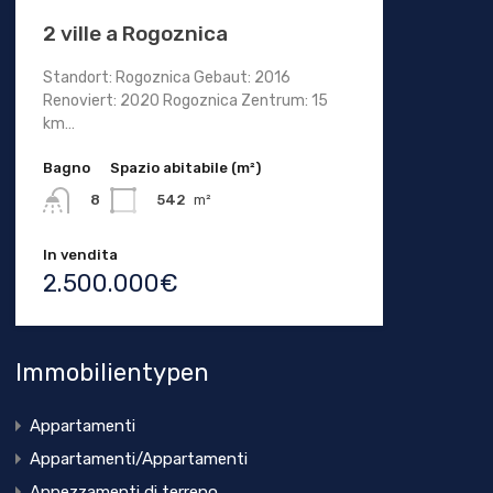
2 ville a Rogoznica
Standort: Rogoznica Gebaut: 2016
Renoviert: 2020 Rogoznica Zentrum: 15
km…
Bagno
Spazio abitabile (m²)
542
m²
8
In vendita
2.500.000€
Immobilientypen
Appartamenti
Appartamenti/Appartamenti
Appezzamenti di terreno