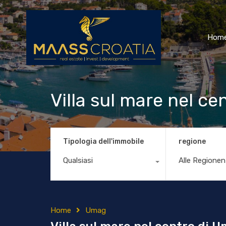
Hom
Villa sul mare nel c
Tipologia dell'immobile
regione
Qualsiasi
Alle Regionen
Home
Umag