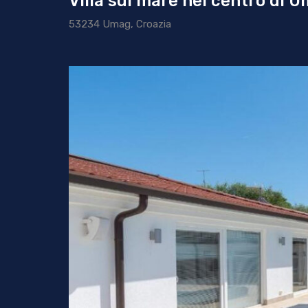
Villa sul mare nel centro di 
53234 Umag, Croazia