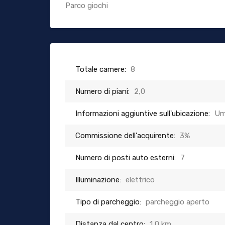
Parco giochi
Totale camere:
8
Numero di piani:
2,0
Informazioni aggiuntive sull'ubicazione:
Um
Commissione dell'acquirente:
3%
Numero di posti auto esterni:
7
Illuminazione:
elettrico
Tipo di parcheggio:
parcheggio aperto
Distanza dal centro:
1,0 km