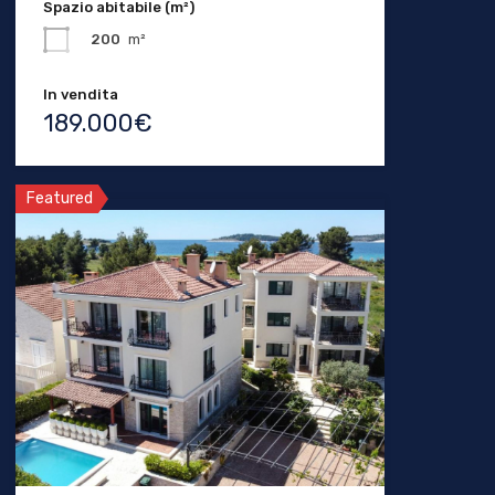
Spazio abitabile (m²)
200
m²
In vendita
189.000€
Featured