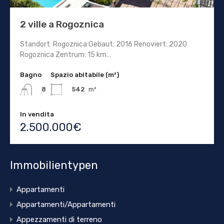
2 ville a Rogoznica
Standort: Rogoznica Gebaut: 2016 Renoviert: 2020
Rogoznica Zentrum: 15 km…
Bagno
Spazio abitabile (m²)
542
m²
8
In vendita
2.500.000€
Immobilientypen
Appartamenti
Appartamenti/Appartamenti
Appezzamenti di terreno