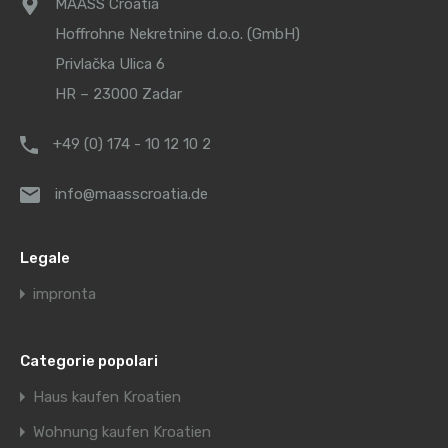
MAASS Croatia
Hoffrohne Nekretnine d.o.o. (GmbH)
Privlačka Ulica 6
HR – 23000 Zadar
+49 (0) 174 - 10 12 10 2
info@maasscroatia.de
Legale
impronta
Categorie popolari
Haus kaufen Kroatien
Wohnung kaufen Kroatien