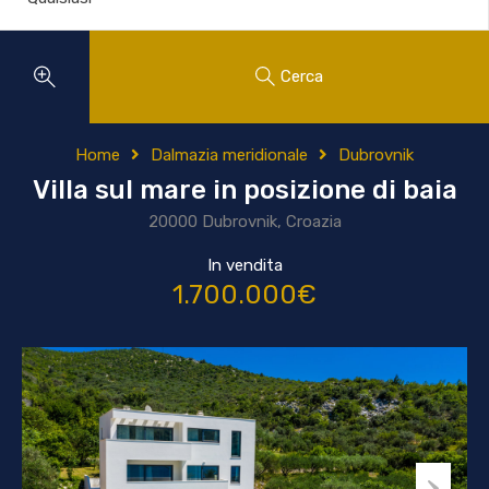
Cerca
Home
Dalmazia meridionale
Dubrovnik
Villa sul mare in posizione di baia
20000 Dubrovnik, Croazia
In vendita
1.700.000€