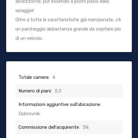
all’orizzonte, pur essendo a pochi passi dalla
spiaggia!
Oltre a tutte le caratteristiche già menzionate, c’è
un parcheggio abbastanza grande da ospitare più
di un veicolo.
Totale camere:
4
Numero di piani:
3,0
Informazioni aggiuntive sull'ubicazione:
Dubrovnik
Commissione dell'acquirente:
3%