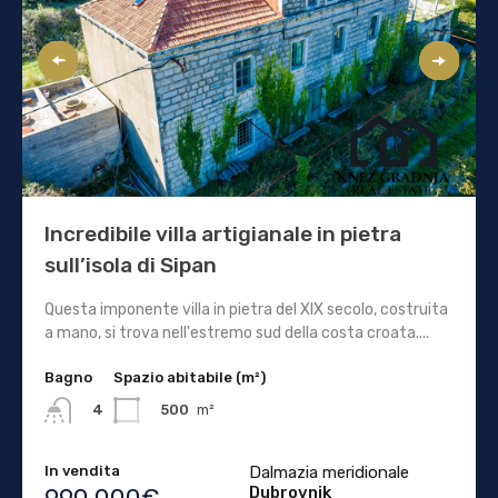
Incredibile villa artigianale in pietra
sull’isola di Sipan
Questa imponente villa in pietra del XIX secolo, costruita
a mano, si trova nell'estremo sud della costa croata....
Bagno
Spazio abitabile (m²)
500
m²
4
In vendita
Dalmazia meridionale
Dubrovnik