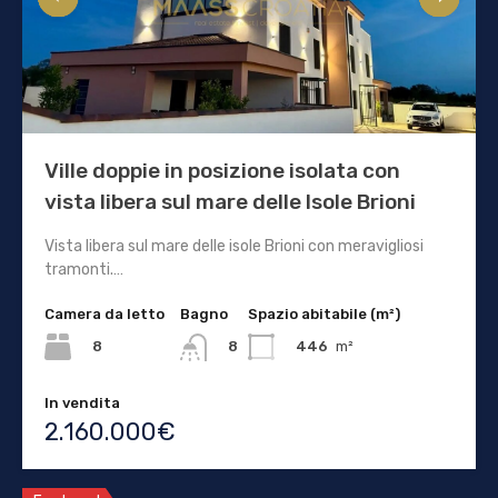
Ville doppie in posizione isolata con
vista libera sul mare delle Isole Brioni
Vista libera sul mare delle isole Brioni con meravigliosi
tramonti.…
Camera da letto
Bagno
Spazio abitabile (m²)
8
446
m²
8
In vendita
2.160.000€