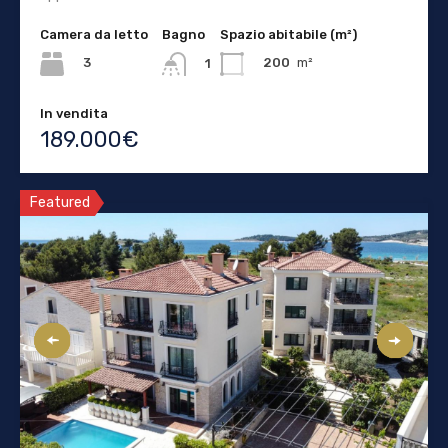
Camera da letto
Bagno
Spazio abitabile (m²)
3
200
m²
1
In vendita
189.000€
Featured