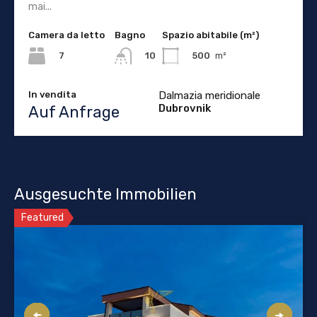
mai...
Camera da letto
Bagno
Spazio abitabile (m²)
7
500
m²
10
In vendita
Dalmazia meridionale
Dubrovnik
Auf Anfrage
Ausgesuchte Immobilien
Featured