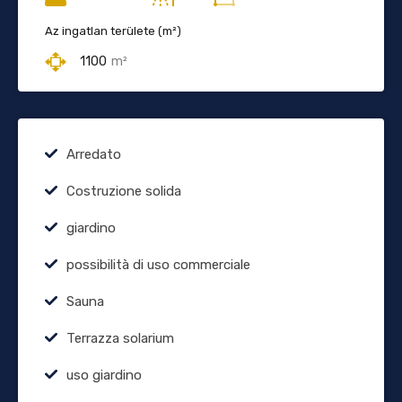
Az ingatlan területe (m²)
1100
m²
Arredato
Costruzione solida
giardino
possibilità di uso commerciale
Sauna
Terrazza solarium
uso giardino