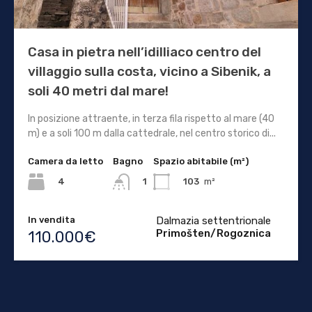
Casa in pietra nell’idilliaco centro del
villaggio sulla costa, vicino a Sibenik, a
soli 40 metri dal mare!
In posizione attraente, in terza fila rispetto al mare (40
m) e a soli 100 m dalla cattedrale, nel centro storico di...
Camera da letto
Bagno
Spazio abitabile (m²)
4
103
m²
1
In vendita
Dalmazia settentrionale
Primošten/Rogoznica
110.000€