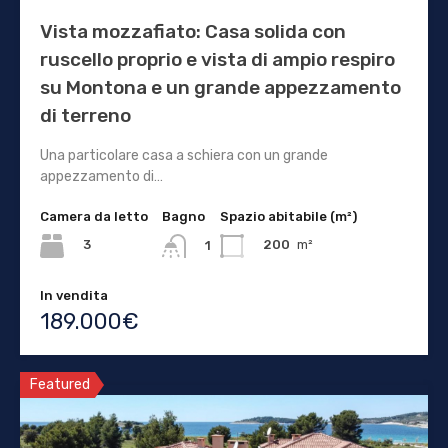
Vista mozzafiato: Casa solida con
ruscello proprio e vista di ampio respiro
su Montona e un grande appezzamento
di terreno
Una particolare casa a schiera con un grande
appezzamento di…
Camera da letto
Bagno
Spazio abitabile (m²)
3
200
m²
1
In vendita
189.000€
Featured