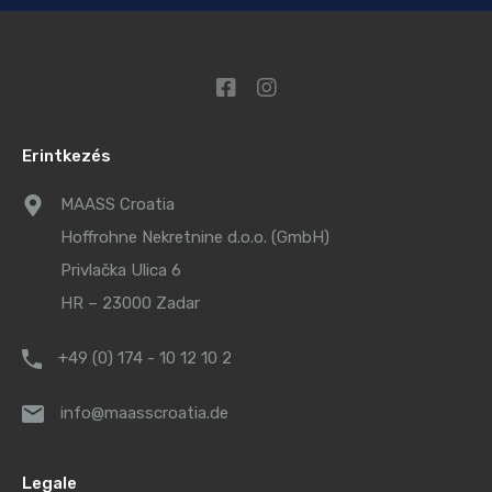
Erintkezés
MAASS Croatia
Hoffrohne Nekretnine d.o.o. (GmbH)
Privlačka Ulica 6
HR – 23000 Zadar
+49 (0) 174 - 10 12 10 2
info@maasscroatia.de
Legale