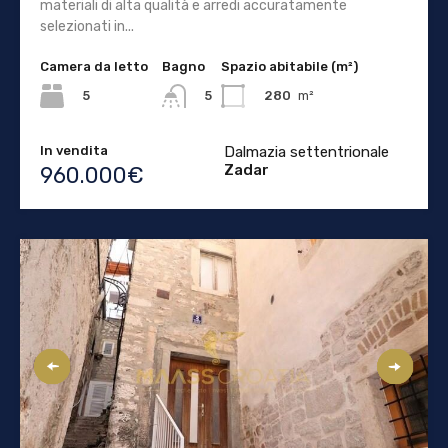
materiali di alta qualità e arredi accuratamente
selezionati in...
Camera da letto
Bagno
Spazio abitabile (m²)
5
280
m²
5
In vendita
Dalmazia settentrionale
Zadar
960.000€