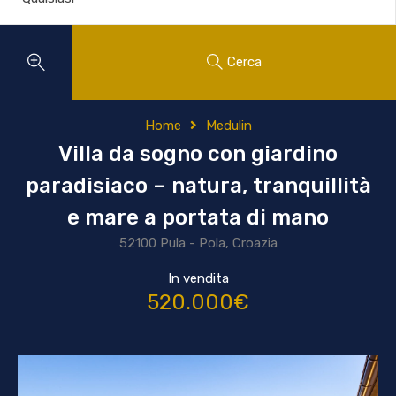
Cerca
Home
Medulin
Villa da sogno con giardino
paradisiaco – natura, tranquillità
e mare a portata di mano
52100 Pula - Pola, Croazia
In vendita
520.000€