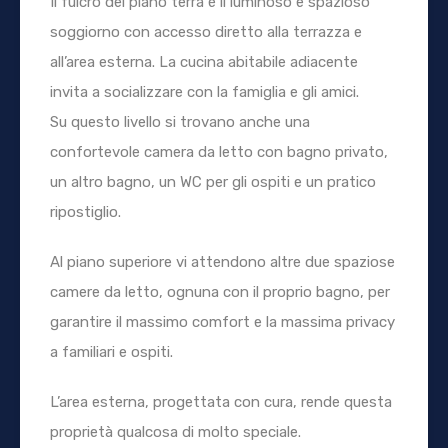
Il fulcro del piano terra è il luminoso e spazioso
soggiorno con accesso diretto alla terrazza e
all’area esterna. La cucina abitabile adiacente
invita a socializzare con la famiglia e gli amici.
Su questo livello si trovano anche una
confortevole camera da letto con bagno privato,
un altro bagno, un WC per gli ospiti e un pratico
ripostiglio.
Al piano superiore vi attendono altre due spaziose
camere da letto, ognuna con il proprio bagno, per
garantire il massimo comfort e la massima privacy
a familiari e ospiti.
L’area esterna, progettata con cura, rende questa
proprietà qualcosa di molto speciale.