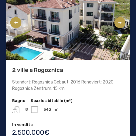
2 ville a Rogoznica
Standort: Rogoznica Gebaut: 2016 Renoviert: 2020
Rogoznica Zentrum: 15 km…
Bagno
Spazio abitabile (m²)
542
m²
8
In vendita
2.500.000€