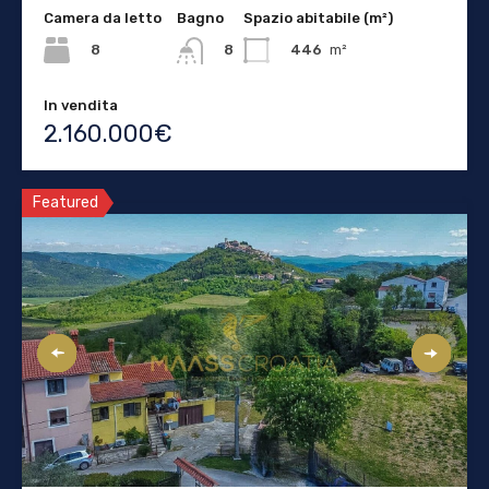
Camera da letto
Bagno
Spazio abitabile (m²)
8
446
m²
8
In vendita
2.160.000€
Featured