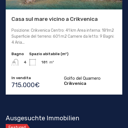
Casa sul mare vicino a Crikvenica
Posizione: Crikvenica Centro: 41 km Area interna: 181m2
Superficie del terreno: 601 m2 Camere da letto: 9 Bagni:
4 Aria...
Bagno
Spazio abitabile (m²)
181
m²
4
In vendita
Golfo del Quarnero
Crikvenica
715.000€
Ausgesuchte Immobilien
Featured