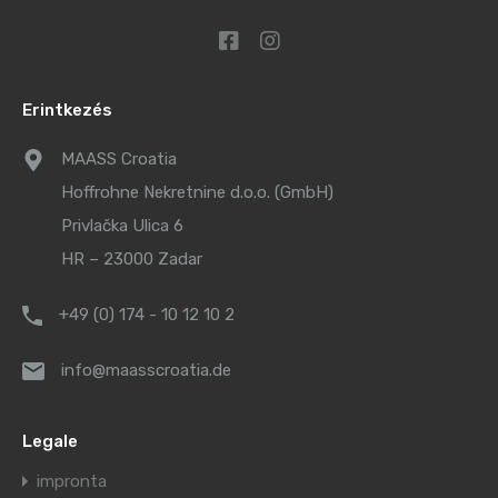
Erintkezés
MAASS Croatia
Hoffrohne Nekretnine d.o.o. (GmbH)
Privlačka Ulica 6
HR – 23000 Zadar
+49 (0) 174 - 10 12 10 2
info@maasscroatia.de
Legale
impronta