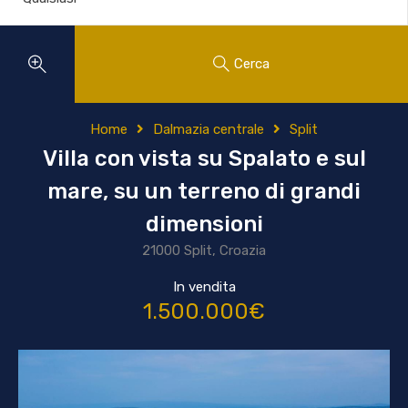
Cerca
Home
Dalmazia centrale
Split
Villa con vista su Spalato e sul
mare, su un terreno di grandi
dimensioni
21000 Split, Croazia
In vendita
1.500.000€