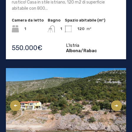
rustico! Casa in stile istriano, 120 m2 di superficie
abitabile con 800...
Camera da letto
Bagno
Spazio abitabile (m²)
1
120
m²
1
L'Istria
550.000€
Albona/Rabac