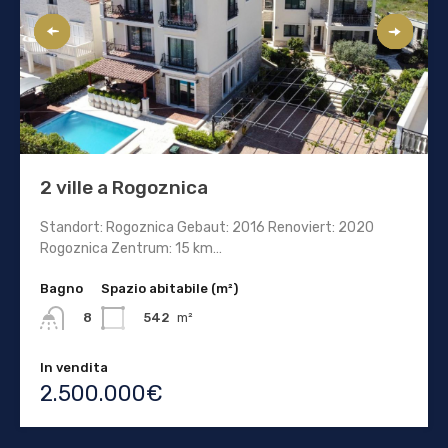
2 ville a Rogoznica
Standort: Rogoznica Gebaut: 2016 Renoviert: 2020
Rogoznica Zentrum: 15 km…
Bagno
Spazio abitabile (m²)
542
m²
8
In vendita
2.500.000€