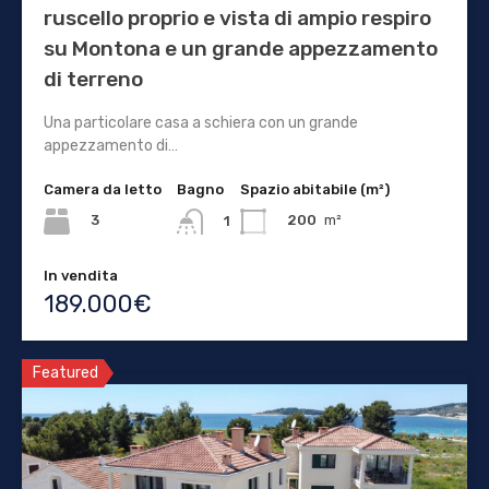
ruscello proprio e vista di ampio respiro
su Montona e un grande appezzamento
di terreno
Una particolare casa a schiera con un grande
appezzamento di…
Camera da letto
Bagno
Spazio abitabile (m²)
3
200
m²
1
In vendita
189.000€
Featured