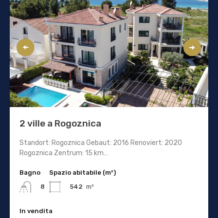
2 ville a Rogoznica
Standort: Rogoznica Gebaut: 2016 Renoviert: 2020
Rogoznica Zentrum: 15 km…
Bagno
Spazio abitabile (m²)
542
m²
8
In vendita