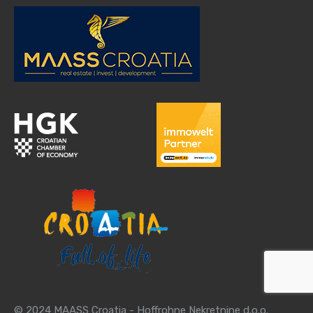
© 2024 MAASS Croatia - Hoffrohne Nekretnine d.o.o.