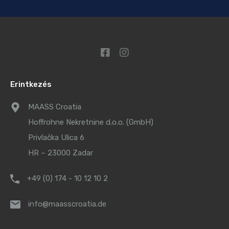
Erintkezés
MAASS Croatia
Hoffrohne Nekretnine d.o.o. (GmbH)
Privlačka Ulica 6
HR – 23000 Zadar
+49 (0) 174 - 10 12 10 2
info@maasscroatia.de