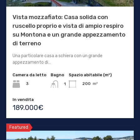
Vista mozzafiato: Casa solida con
ruscello proprio e vista di ampio respiro
su Montona e un grande appezzamento
di terreno
Una particolare casa a schiera con un grande
appezzamento di…
Camera da letto
Bagno
Spazio abitabile (m²)
3
200
m²
1
In vendita
189.000€
Featured