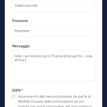
Posizione
Messaggio
GDPR
*
Acconsento alla memorizzazione da parte di
MAASS Croazia delle informazioni da me
fornite per poter rispondere alla mia richiesta.