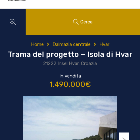
Cerca
Home
Dalmazia centrale
Hvar
Trama del progetto – Isola di Hvar
21222 Insel Hvar, Croazia
In vendita
1.490.000€