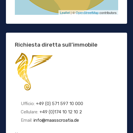
Leaflet
| ©
OpenStreetMap
contributors
Richiesta diretta sull’immobile
Ufficio:
+49 (0) 571 597 10 000
Cellulare:
+49 (0)174 10 12 10 2
Email:
info@maasscroatia.de