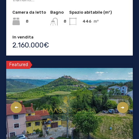
Camera da letto
Bagno
Spazio abitabile (m²)
8
446
m²
8
In vendita
2.160.000€
Featured