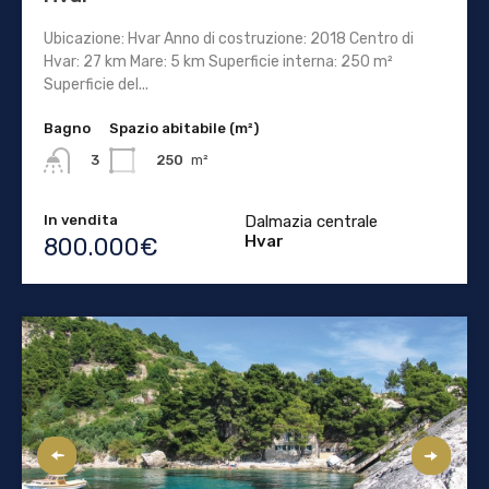
Ubicazione: Hvar Anno di costruzione: 2018 Centro di
Hvar: 27 km Mare: 5 km Superficie interna: 250 m²
Superficie del...
Bagno
Spazio abitabile (m²)
250
m²
3
In vendita
Dalmazia centrale
Hvar
800.000€