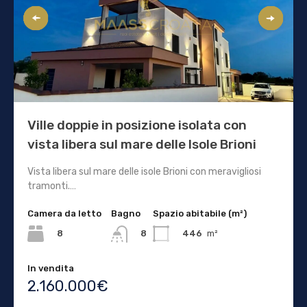
Ville doppie in posizione isolata con
vista libera sul mare delle Isole Brioni
Vista libera sul mare delle isole Brioni con meravigliosi
tramonti.…
Camera da letto
Bagno
Spazio abitabile (m²)
8
446
m²
8
In vendita
2.160.000€