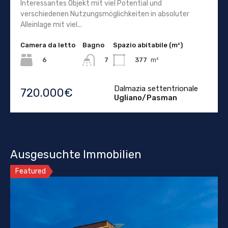
Interessantes Objekt mit viel Potential und
verschiedenen Nutzungsmöglichkeiten in absoluter
Alleinlage mit viel...
Camera da letto
Bagno
Spazio abitabile (m²)
6
377
m²
7
Dalmazia settentrionale
720.000€
Ugliano/Pasman
Ausgesuchte Immobilien
Featured