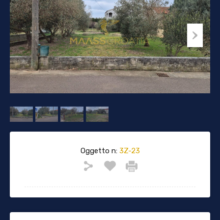
Oggetto n:
3Z-23