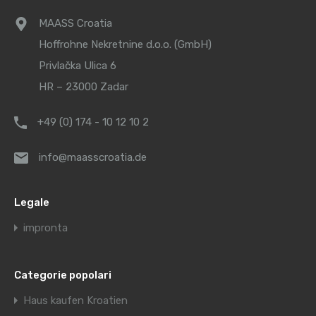
MAASS Croatia
Hoffrohne Nekretnine d.o.o. (GmbH)
Privlačka Ulica 6
HR – 23000 Zadar
+49 (0) 174 - 10 12 10 2
info@maasscroatia.de
Legale
impronta
Categorie popolari
Haus kaufen Kroatien