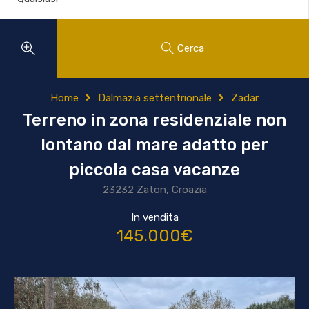
Cerca
Home
Dalmazia settentrionale
Zadar
Terreno in zona residenziale non
lontano dal mare adatto per
piccola casa vacanze
23232 Zaton, Croazia
In vendita
145.000€