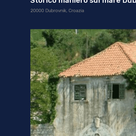
Storico maniero sul mare Du
20000 Dubrovnik, Croazia