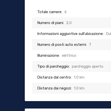
Totale camere:
6
Numero di piani:
2,0
Informazioni aggiuntive sull'ubicazione:
Du
Numero di posti auto esterni:
7
Illuminazione:
elettrico
Tipo di parcheggio:
parcheggio aperto
Distanza dal centro:
1,0 km
Distanza dai negozi:
1,0 km