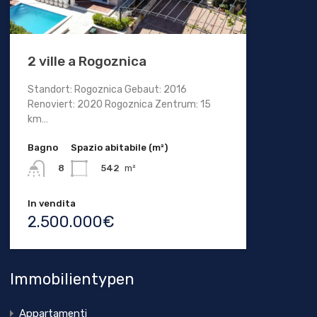
2 ville a Rogoznica
Standort: Rogoznica Gebaut: 2016
Renoviert: 2020 Rogoznica Zentrum: 15
km…
Bagno
Spazio abitabile (m²)
542
m²
8
In vendita
2.500.000€
Immobilientypen
Appartamenti