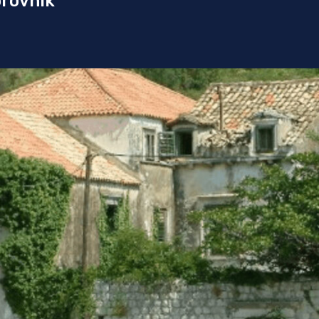
brovnik