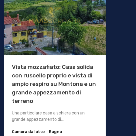
Vista mozzafiato: Casa solida
con ruscello proprio e vista di
ampio respiro su Montona e un
grande appezzamento di
terreno
Una particolare casa a schiera con un
grande appezzamento di…
Camera da letto
Bagno