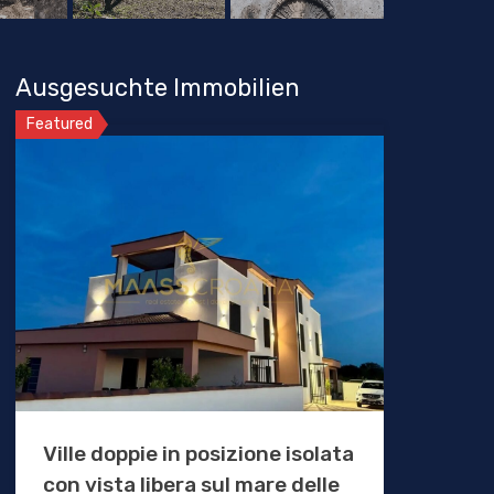
Ausgesuchte Immobilien
Featured
Ville doppie in posizione isolata
con vista libera sul mare delle