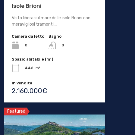
Isole Brioni
Vista libera sul mare delle isole Brioni con
meravigliosi tramonti.…
Camera da letto
Bagno
8
8
Spazio abitabile (m²)
446
m²
In vendita
2.160.000€
Featured