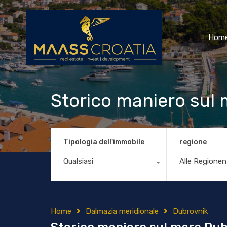
Hom
Storico maniero sul
Tipologia dell'immobile
regione
Qualsiasi
Alle Regionen
Home
Dalmazia meridionale
Dubrovnik