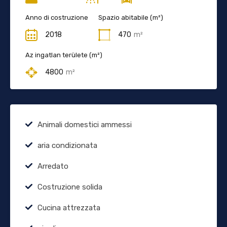
Anno di costruzione
Spazio abitabile (m²)
2018
470
m²
Az ingatlan területe (m²)
4800
m²
Animali domestici ammessi
aria condizionata
Arredato
Costruzione solida
Cucina attrezzata