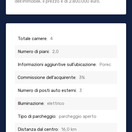
dell’immobile, il prezzo è di 2.800.000 euro.
Totale camere:
4
Numero di piani:
2,0
Informazioni aggiuntive sull'ubicazione:
Porec
Commissione dell'acquirente:
3%
Numero di posti auto esterni:
3
Illuminazione:
elettrico
Tipo di parcheggio:
parcheggio aperto
Distanza dal centro:
16,0 km