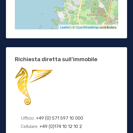
Leaflet
| ©
OpenStreetMap
contributors
Richiesta diretta sull’immobile
Ufficio:
+49 (0) 571 597 10 000
Cellulare:
+49 (0)174 10 12 10 2