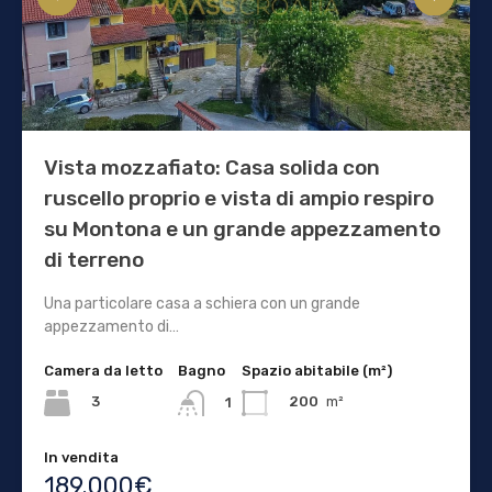
Vista mozzafiato: Casa solida con
ruscello proprio e vista di ampio respiro
su Montona e un grande appezzamento
di terreno
Una particolare casa a schiera con un grande
appezzamento di…
Camera da letto
Bagno
Spazio abitabile (m²)
3
200
m²
1
In vendita
189.000€