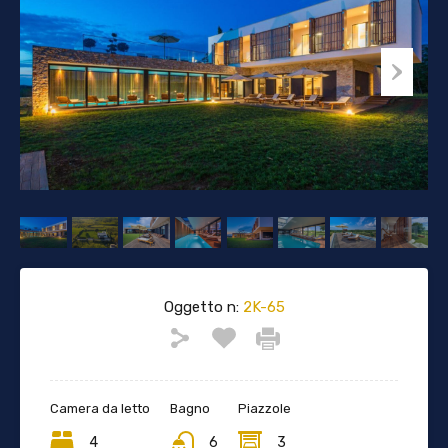
Oggetto n:
2K-65
Camera da letto
Bagno
Piazzole
4
6
3