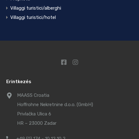
Villaggi turistici/alberghi
Villaggi turistici/hotel
Erintkezés
MAASS Croatia
Hoffrohne Nekretnine d.o.o. (GmbH)
Privlačka Ulica 6
HR – 23000 Zadar
+49 (0) 174 - 10 12 10 2