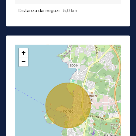
Distanza dai negozi:
5,0 km
+
−