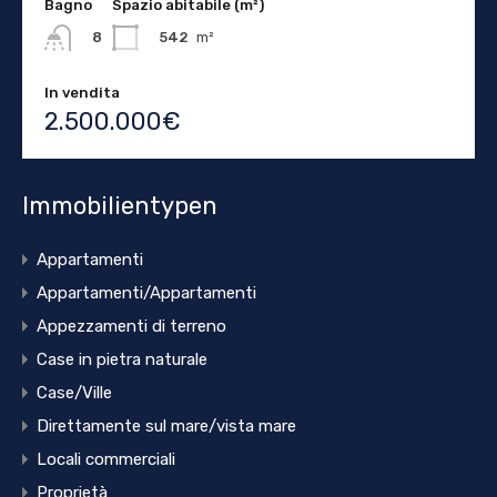
Bagno
Spazio abitabile (m²)
542
m²
8
In vendita
2.500.000€
Immobilientypen
Appartamenti
Appartamenti/Appartamenti
Appezzamenti di terreno
Case in pietra naturale
Case/Ville
Direttamente sul mare/vista mare
Locali commerciali
Proprietà