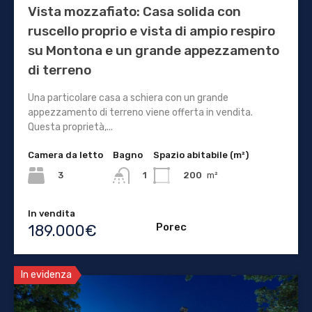
Vista mozzafiato: Casa solida con
ruscello proprio e vista di ampio respiro
su Montona e un grande appezzamento
di terreno
Una particolare casa a schiera con un grande
appezzamento di terreno viene offerta in vendita.
Questa proprietà,...
Camera da letto
Bagno
Spazio abitabile (m²)
3
200
m²
1
In vendita
Porec
189.000€
In evidenza