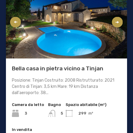
Bella casa in pietra vicino a Tinjan
Posizione: Tinjan Costruito: 2008 Ristrutturato: 2021
Centro di Tinjan: 3,5 km Mare: 19 km Distanza
dall'aeroporto: 38...
Camera da letto
Bagno
Spazio abitabile (m²)
3
299
m²
5
In vendita