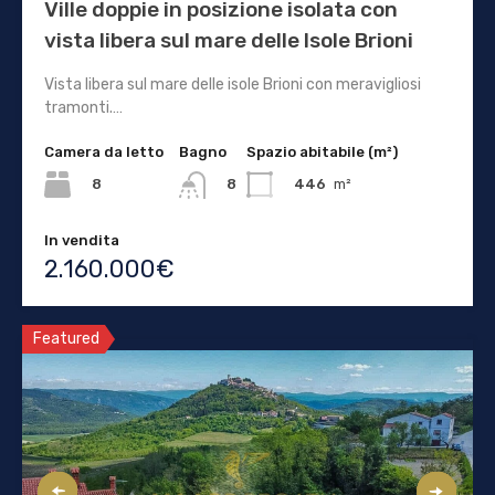
Ville doppie in posizione isolata con
vista libera sul mare delle Isole Brioni
Vista libera sul mare delle isole Brioni con meravigliosi
tramonti.…
Camera da letto
Bagno
Spazio abitabile (m²)
8
446
m²
8
In vendita
2.160.000€
Featured