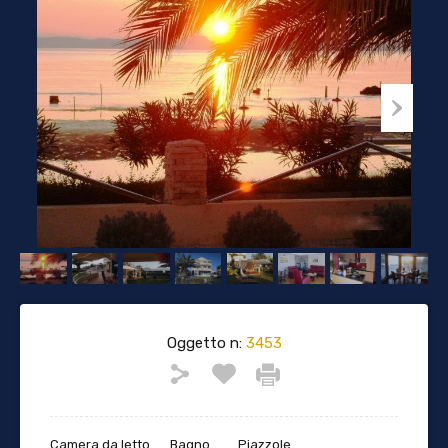
Oggetto n:
3453
Camera da letto
Bagno
Piazzole