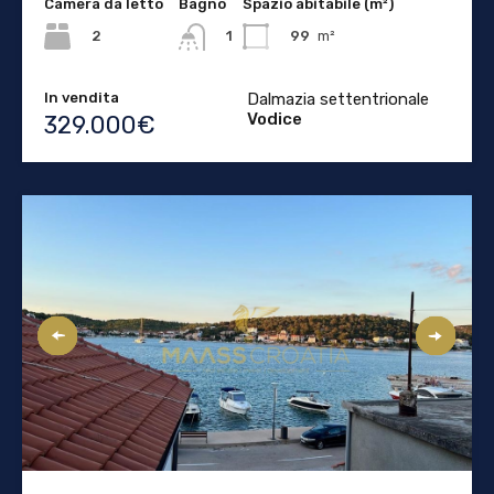
Camera da letto
Bagno
Spazio abitabile (m²)
2
99
m²
1
In vendita
Dalmazia settentrionale
Vodice
329.000€