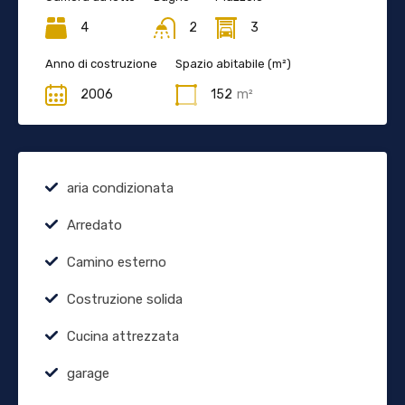
4
2
3
Anno di costruzione
Spazio abitabile (m²)
2006
152
m²
aria condizionata
Arredato
Camino esterno
Costruzione solida
Cucina attrezzata
garage