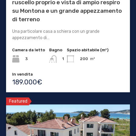
ruscello proprio e vista di ampio respiro
su Montona e un grande appezzamento
di terreno
Una particolare casa a schiera con un grande
appezzamento di…
Camera da letto
Bagno
Spazio abitabile (m²)
3
200
m²
1
In vendita
189.000€
Featured