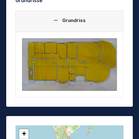
Grundrisse
Grundriss
+