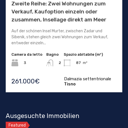
Zweite Reihe: Zwei Wohnungen zum
Verkauf, Kaufoption einzeln oder
zusammen, Insellage direkt am Meer
Auf der schönen Insel Murter, zwischen Zadar und
Sibenik, stehen gleich zwei Wohnungen zum Verkauf,
entweder einzeln...
Camera da letto
Bagno
Spazio abitabile (m²)
3
87
m²
2
Dalmazia settentrionale
261.000€
Tisno
Ausgesuchte Immobilien
Featured