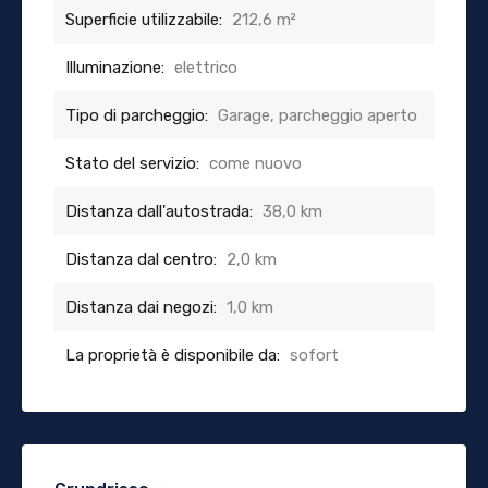
Superficie utilizzabile:
212,6 m²
Illuminazione:
elettrico
Tipo di parcheggio:
Garage, parcheggio aperto
Stato del servizio:
come nuovo
Distanza dall'autostrada:
38,0 km
Distanza dal centro:
2,0 km
Distanza dai negozi:
1,0 km
La proprietà è disponibile da:
sofort