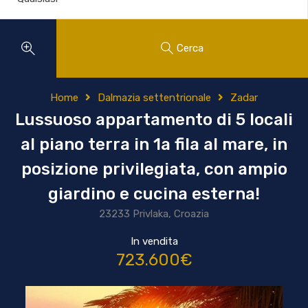
Cerca
Home
Dalmazia settentrionale
Zadar
Lussuoso appartamento di 5 locali
al piano terra in 1a fila al mare, in
posizione privilegiata, con ampio
giardino e cucina esterna!
23233 Privlaka, Croazia
In vendita
723.600€