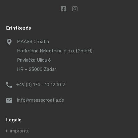
Erintkezés
MAASS Croatia
Hoffrohne Nekretnine d.o.o. (GmbH)
Privlačka Ulica 6
HR – 23000 Zadar
+49 (0) 174 - 10 12 10 2
info@maasscroatia.de
Legale
impronta