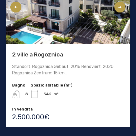
2 ville a Rogoznica
Standort: Rogoznica Gebaut: 2016 Renoviert: 2020
Rogoznica Zentrum: 15 km…
Bagno
Spazio abitabile (m²)
542
m²
8
In vendita
2.500.000€