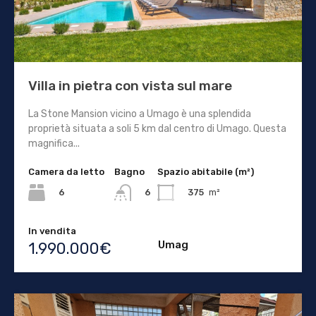
Villa in pietra con vista sul mare
La Stone Mansion vicino a Umago è una splendida
proprietà situata a soli 5 km dal centro di Umago. Questa
magnifica...
Camera da letto
Bagno
Spazio abitabile (m²)
6
375
m²
6
In vendita
Umag
1.990.000€