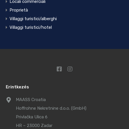
Locali commerciali
Proprietà
Villaggi turistici/alberghi
Villaggi turistici/hotel
Erintkezés
MAASS Croatia
Hoffrohne Nekretnine d.o.o. (GmbH)
Privlačka Ulica 6
HR – 23000 Zadar