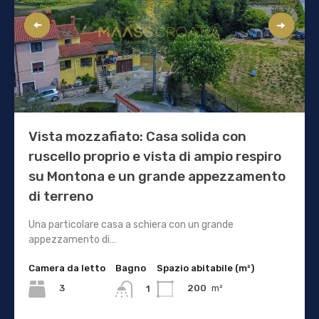
Vista mozzafiato: Casa solida con
ruscello proprio e vista di ampio respiro
su Montona e un grande appezzamento
di terreno
Una particolare casa a schiera con un grande
appezzamento di…
Camera da letto
Bagno
Spazio abitabile (m²)
3
200
m²
1