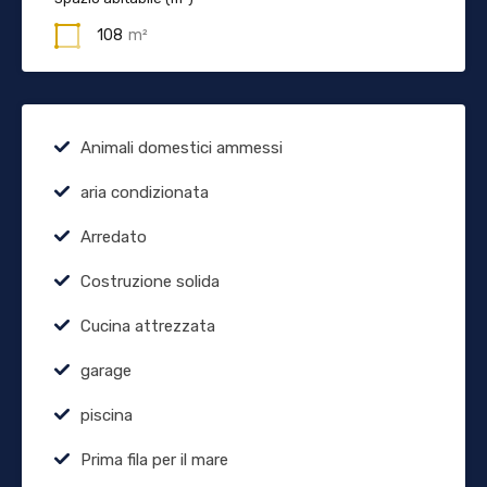
108
m²
Animali domestici ammessi
aria condizionata
Arredato
Costruzione solida
Cucina attrezzata
garage
piscina
Prima fila per il mare