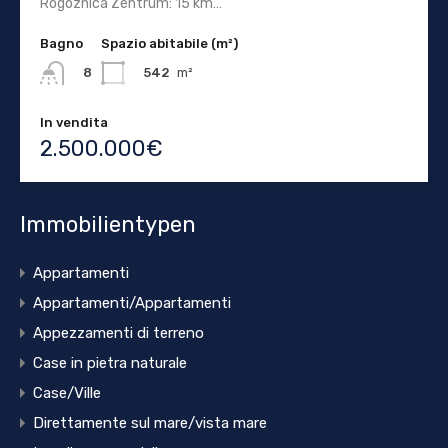
Rogoznica Zentrum: 15 km…
Bagno
Spazio abitabile (m²)
542
m²
8
In vendita
2.500.000€
Immobilientypen
Appartamenti
Appartamenti/Appartamenti
Appezzamenti di terreno
Case in pietra naturale
Case/Ville
Direttamente sul mare/vista mare