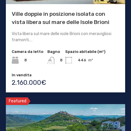
Ville doppie in posizione isolata con
vista libera sul mare delle Isole Brioni
Vista libera sul mare delle isole Brioni con meravigliosi
tramonti.…
Camera da letto
Bagno
Spazio abitabile (m²)
8
446
m²
8
In vendita
2.160.000€
Featured