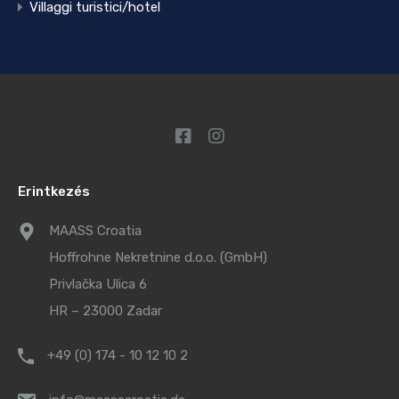
Villaggi turistici/hotel
Erintkezés
MAASS Croatia
Hoffrohne Nekretnine d.o.o. (GmbH)
Privlačka Ulica 6
HR – 23000 Zadar
+49 (0) 174 - 10 12 10 2