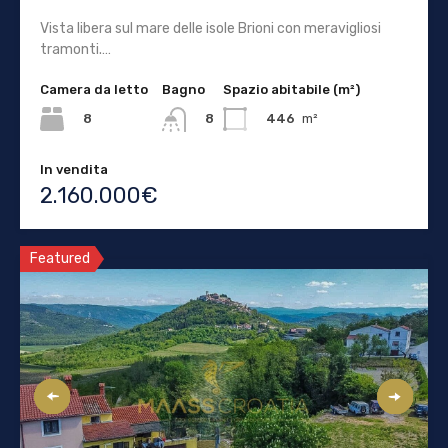
Vista libera sul mare delle isole Brioni con meravigliosi
tramonti.…
Camera da letto
Bagno
Spazio abitabile (m²)
8
446
m²
8
In vendita
2.160.000€
Featured