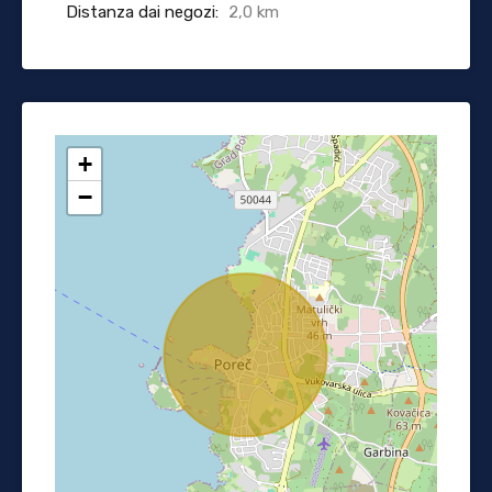
Distanza dai negozi:
2,0 km
+
−