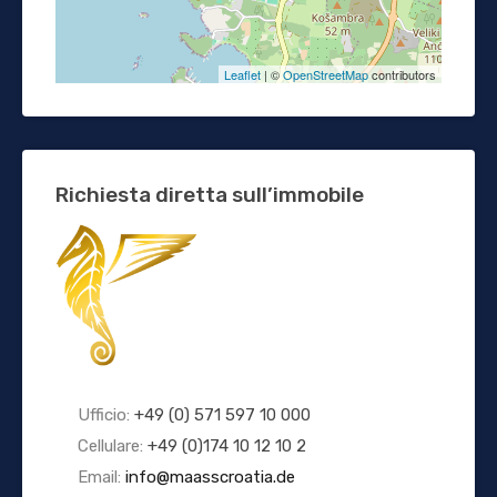
Leaflet
| ©
OpenStreetMap
contributors
Richiesta diretta sull’immobile
Ufficio:
+49 (0) 571 597 10 000
Cellulare:
+49 (0)174 10 12 10 2
Email:
info@maasscroatia.de