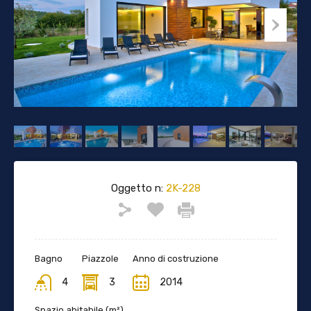
Oggetto n:
2K-228
Bagno
Piazzole
Anno di costruzione
4
3
2014
Spazio abitabile (m²)