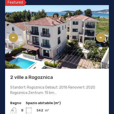
Featured
2 ville a Rogoznica
Standort: Rogoznica Gebaut: 2016 Renoviert: 2020
Rogoznica Zentrum: 15 km…
Bagno
Spazio abitabile (m²)
542
m²
8