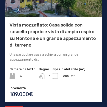
Vista mozzafiato: Casa solida con
ruscello proprio e vista di ampio respiro
su Montona e un grande appezzamento
di terreno
Una particolare casa a schiera con un grande
appezzamento di…
Camera da letto
Bagno
Spazio abitabile (m²)
3
200
m²
1
In vendita
189.000€