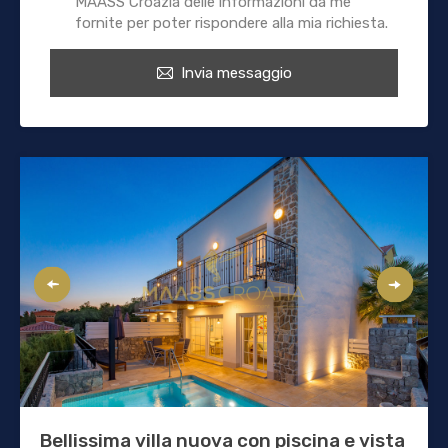
MAASS Croazia delle informazioni da me
fornite per poter rispondere alla mia richiesta.
Invia messaggio
Bellissima villa nuova con piscina e vista