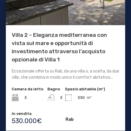
Villa 2 – Eleganza mediterranea con
vista sul mare e opportunità di
investimento attraverso l’acquisto
opzionale di Villa 1
Eccezionale offerta su Rab, da una villa o, a scelta, da due
ville, che combina in modo unico il comfort abitativo...
Camera da letto
Bagno
Spazio abitabile (m²)
3
330
m²
3
In vendita
Rab
530.000€