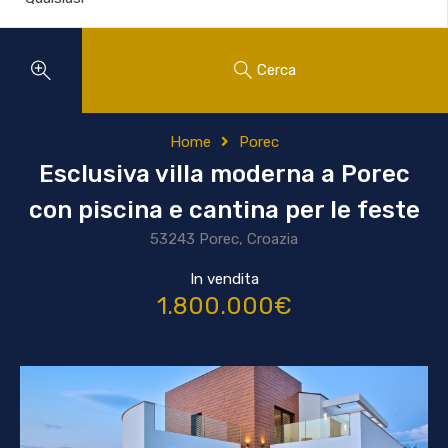
Cerca
Home
Porec
Esclusiva villa moderna a Porec
con piscina e cantina per le feste
53243 Porec, Croazia
In vendita
1.800.000€