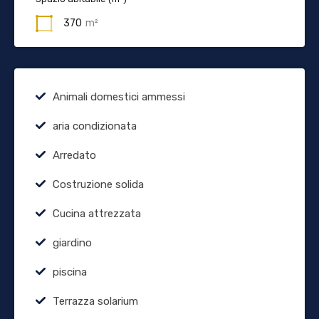
370
m²
Animali domestici ammessi
aria condizionata
Arredato
Costruzione solida
Cucina attrezzata
giardino
piscina
Terrazza solarium