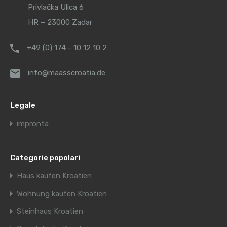
Privlačka Ulica 6
HR – 23000 Zadar
+49 (0) 174 - 10 12 10 2
info@maasscroatia.de
Legale
impronta
Categorie popolari
Haus kaufen Kroatien
Wohnung kaufen Kroatien
Steinhaus Kroatien