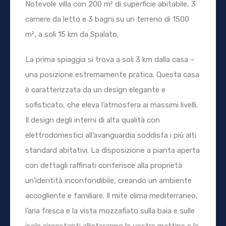
Notevole villa con 200 m² di superficie abitabile, 3
camere da letto e 3 bagni su un terreno di 1500
m², a soli 15 km da Spalato.
La prima spiaggia si trova a soli 3 km dalla casa –
una posizione estremamente pratica. Questa casa
è caratterizzata da un design elegante e
sofisticato, che eleva l’atmosfera ai massimi livelli.
Il design degli interni di alta qualità con
elettrodomestici all’avanguardia soddisfa i più alti
standard abitativi. La disposizione a pianta aperta
con dettagli raffinati conferisce alla proprietà
un’identità inconfondibile, creando un ambiente
accogliente e familiare. Il mite clima mediterraneo,
l’aria fresca e la vista mozzafiato sulla baia e sulle
isole circostanti allieteranno le vostre mattine e le