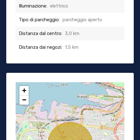
Illuminazione:
elettrico
Tipo di parcheggio:
parcheggio aperto
Distanza dal centro:
3,0 km
Distanza dai negozi:
1,5 km
+
−