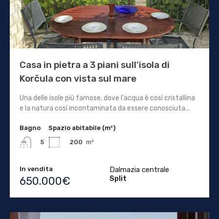
Casa in pietra a 3 piani sull’isola di
Korčula con vista sul mare
Una delle isole più famose, dove l'acqua è così cristallina
e la natura così incontaminata da essere conosciuta...
Bagno
Spazio abitabile (m²)
200
m²
5
In vendita
Dalmazia centrale
Split
650.000€