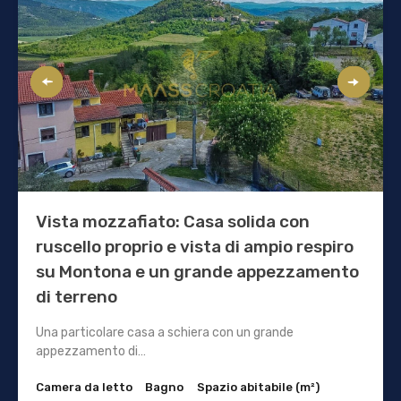
Vista mozzafiato: Casa solida con
ruscello proprio e vista di ampio respiro
su Montona e un grande appezzamento
di terreno
Una particolare casa a schiera con un grande
appezzamento di…
Camera da letto
Bagno
Spazio abitabile (m²)