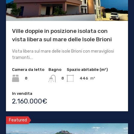
Ville doppie in posizione isolata con
vista libera sul mare delle Isole Brioni
Vista libera sul mare delle isole Brioni con meravigliosi
tramonti.…
Camera da letto
Bagno
Spazio abitabile (m²)
8
446
m²
8
In vendita
2.160.000€
Featured