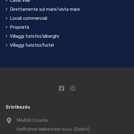
Case/Ville
Direttamente sul mare/vista mare
Locali commerciali
Proprietà
Villaggi turistici/alberghi
Villaggi turistici/hotel
Erintkezés
MAASS Croatia
Hoffrohne Nekretnine d.o.o. (GmbH)