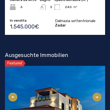
6
240
m²
5
In vendita
Dalmazia settentrionale
Zadar
1.545.000€
Ausgesuchte Immobilien
Featured