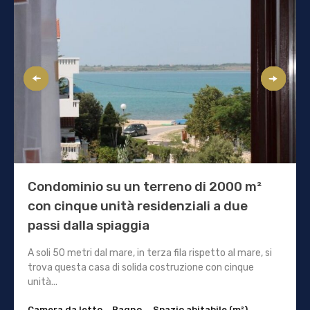
Condominio su un terreno di 2000 m²
con cinque unità residenziali a due
passi dalla spiaggia
A soli 50 metri dal mare, in terza fila rispetto al mare, si
trova questa casa di solida costruzione con cinque
unità...
Camera da letto
Bagno
Spazio abitabile (m²)