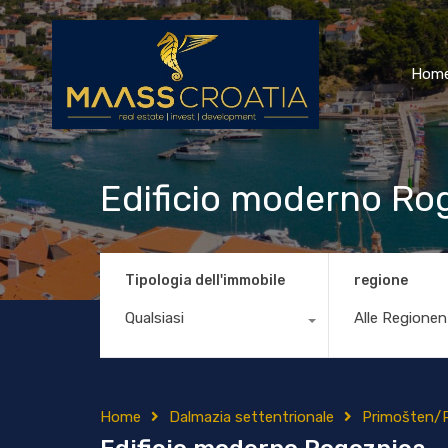
Hom
Edificio moderno Ro
Tipologia dell'immobile
regione
Qualsiasi
Alle Regionen
Home
Dalmazia settentrionale
Primošten/