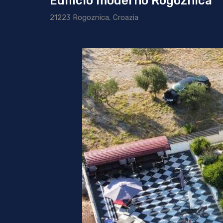
Edificio moderno Rogoznica
21223 Rogoznica, Croazia