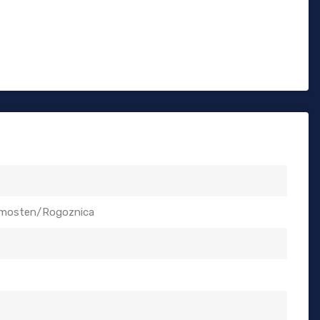
imosten/Rogoznica