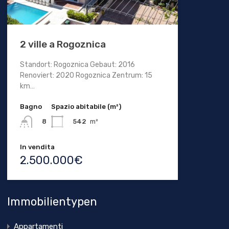
2 ville a Rogoznica
Standort: Rogoznica Gebaut: 2016
Renoviert: 2020 Rogoznica Zentrum: 15
km…
Bagno
Spazio abitabile (m²)
542
m²
8
In vendita
2.500.000€
Immobilientypen
Appartamenti