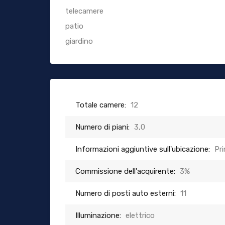
telecamere
patio
giardino
Totale camere:
12
Numero di piani:
3,0
Informazioni aggiuntive sull'ubicazione:
Pr
Commissione dell'acquirente:
3%
Numero di posti auto esterni:
11
Illuminazione:
elettrico