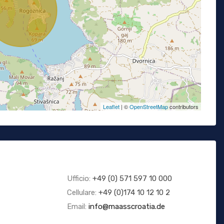
Leaflet
| ©
OpenStreetMap
contributors
Ufficio:
+49 (0) 571 597 10 000
Cellulare:
+49 (0)174 10 12 10 2
Email:
info@maasscroatia.de