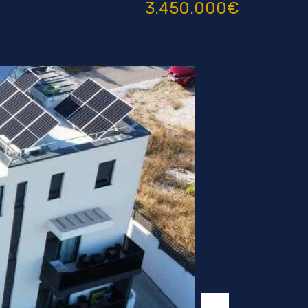
3.450.000€