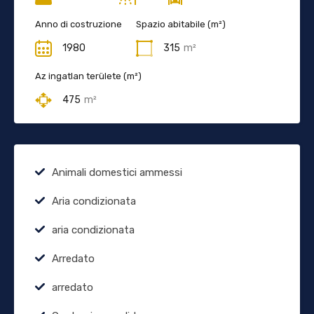
Anno di costruzione
Spazio abitabile (m²)
1980
315
m²
Az ingatlan területe (m²)
475
m²
Animali domestici ammessi
Aria condizionata
aria condizionata
Arredato
arredato