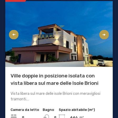
Ville doppie in posizione isolata con
vista libera sul mare delle Isole Brioni
Vista libera sul mare delle isole Brioni con meravigliosi
tramonti.…
Camera da letto
Bagno
Spazio abitabile (m²)
8
446
m²
8