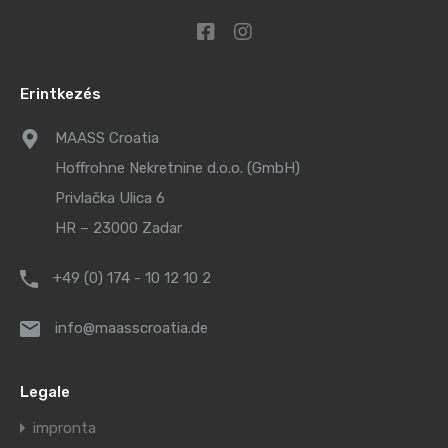
Erintkezés
MAASS Croatia
Hoffrohne Nekretnine d.o.o. (GmbH)
Privlačka Ulica 6
HR – 23000 Zadar
+49 (0) 174 - 10 12 10 2
info@maasscroatia.de
Legale
impronta