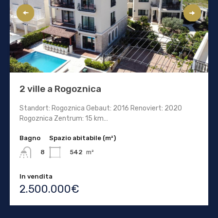
2 ville a Rogoznica
Standort: Rogoznica Gebaut: 2016 Renoviert: 2020
Rogoznica Zentrum: 15 km…
Bagno
Spazio abitabile (m²)
542
m²
8
In vendita
2.500.000€