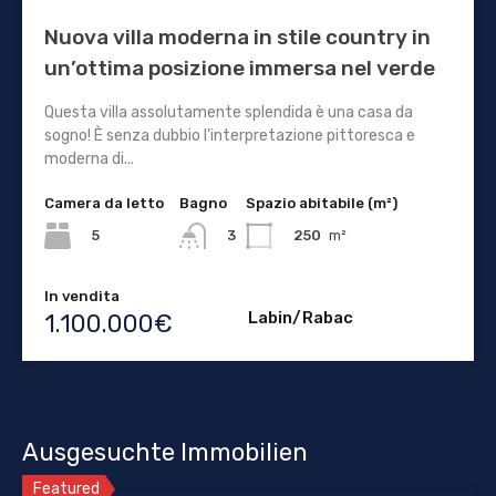
Nuova villa moderna in stile country in
un’ottima posizione immersa nel verde
Questa villa assolutamente splendida è una casa da
sogno! È senza dubbio l'interpretazione pittoresca e
moderna di...
Camera da letto
Bagno
Spazio abitabile (m²)
5
250
m²
3
In vendita
Labin/Rabac
1.100.000€
Ausgesuchte Immobilien
Featured