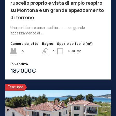
ruscello proprio e vista di ampio respiro
su Montona e un grande appezzamento
di terreno
Una particolare casa a schiera con un grande
appezzamento di…
Camera da letto
Bagno
Spazio abitabile (m²)
3
200
m²
1
In vendita
189.000€
Featured