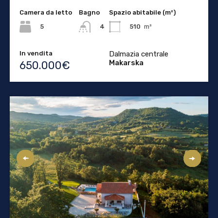
Camera da letto
Bagno
Spazio abitabile (m²)
5
510
m²
4
In vendita
Dalmazia centrale
Makarska
650.000€