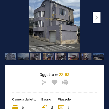
Oggetto n:
2Z-83
Camera da letto
Bagno
Piazzole
5
3
2