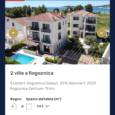
2 ville a Rogoznica
Standort: Rogoznica Gebaut: 2016 Renoviert: 2020
Rogoznica Zentrum: 15 km…
Bagno
Spazio abitabile (m²)
542
m²
8