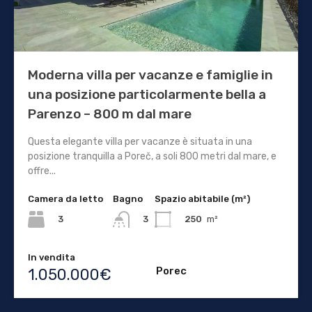
Moderna villa per vacanze e famiglie in
una posizione particolarmente bella a
Parenzo – 800 m dal mare
Questa elegante villa per vacanze è situata in una
posizione tranquilla a Poreč, a soli 800 metri dal mare, e
offre...
Camera da letto
Bagno
Spazio abitabile (m²)
3
250
m²
3
In vendita
Porec
1.050.000€