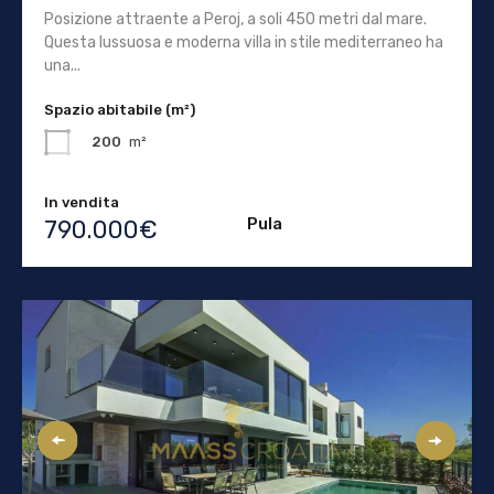
Posizione attraente a Peroj, a soli 450 metri dal mare.
Questa lussuosa e moderna villa in stile mediterraneo ha
una...
Spazio abitabile (m²)
200
m²
In vendita
Pula
790.000€