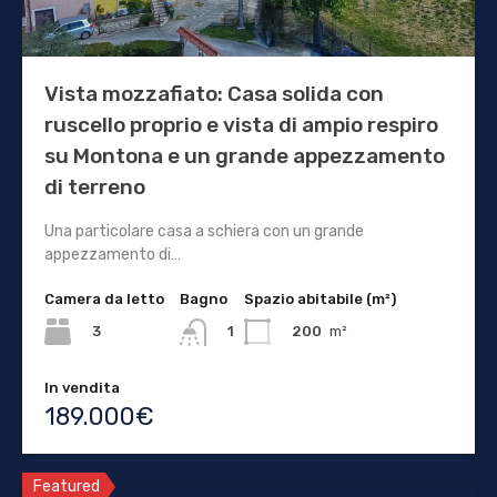
Vista mozzafiato: Casa solida con
ruscello proprio e vista di ampio respiro
su Montona e un grande appezzamento
di terreno
Una particolare casa a schiera con un grande
appezzamento di…
Camera da letto
Bagno
Spazio abitabile (m²)
3
200
m²
1
In vendita
189.000€
Featured