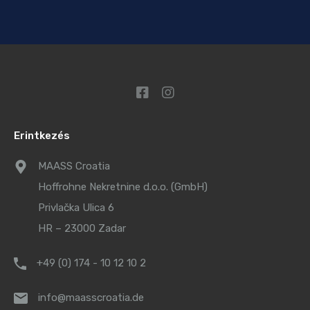
Erintkezés
MAASS Croatia
Hoffrohne Nekretnine d.o.o. (GmbH)
Privlačka Ulica 6
HR – 23000 Zadar
+49 (0) 174 - 10 12 10 2
info@maasscroatia.de