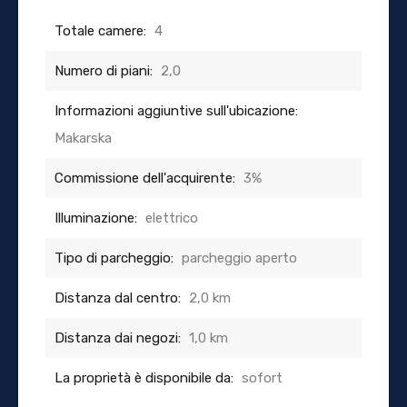
Totale camere:
4
Numero di piani:
2,0
Informazioni aggiuntive sull'ubicazione:
Makarska
Commissione dell'acquirente:
3%
Illuminazione:
elettrico
Tipo di parcheggio:
parcheggio aperto
Distanza dal centro:
2,0 km
Distanza dai negozi:
1,0 km
La proprietà è disponibile da:
sofort