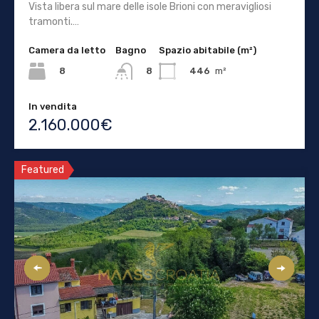
Vista libera sul mare delle isole Brioni con meravigliosi
tramonti.…
Camera da letto
Bagno
Spazio abitabile (m²)
8
446
m²
8
In vendita
2.160.000€
Featured