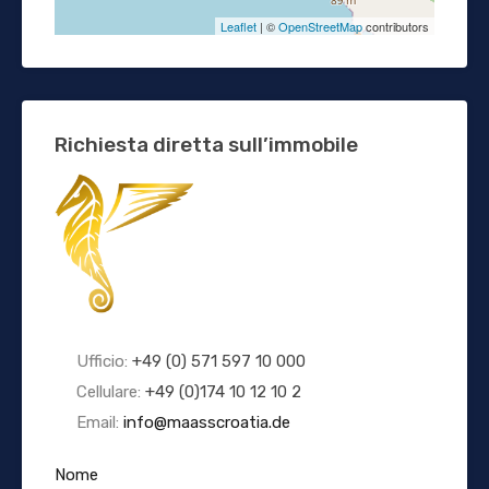
Leaflet
| ©
OpenStreetMap
contributors
Richiesta diretta sull’immobile
Ufficio:
+49 (0) 571 597 10 000
Cellulare:
+49 (0)174 10 12 10 2
Email:
info@maasscroatia.de
Nome