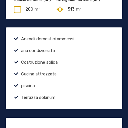
200
m²
513
m²
Animali domestici ammessi
aria condizionata
Costruzione solida
Cucina attrezzata
piscina
Terrazza solarium