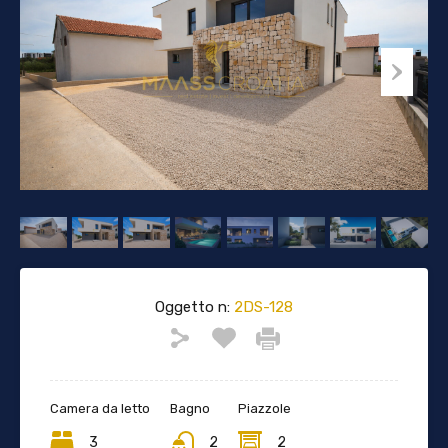
Oggetto n:
2DS-128
Camera da letto
Bagno
Piazzole
3
2
2