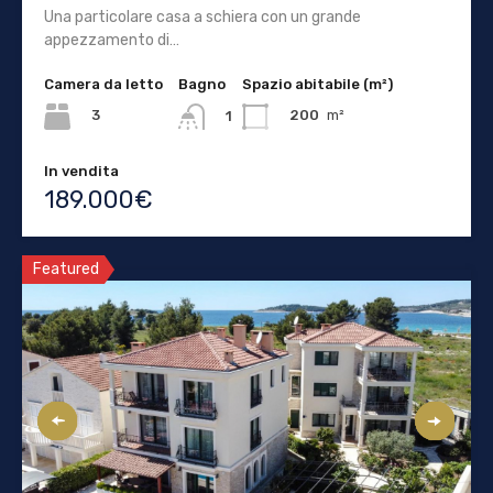
Una particolare casa a schiera con un grande
appezzamento di…
Camera da letto
Bagno
Spazio abitabile (m²)
3
200
m²
1
In vendita
189.000€
Featured