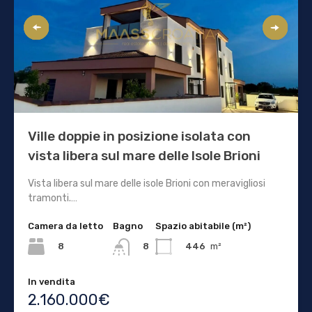
Ville doppie in posizione isolata con
vista libera sul mare delle Isole Brioni
Vista libera sul mare delle isole Brioni con meravigliosi
tramonti.…
Camera da letto
Bagno
Spazio abitabile (m²)
8
446
m²
8
In vendita
2.160.000€