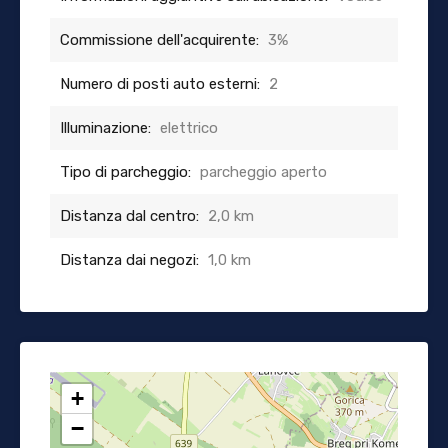
Commissione dell'acquirente:
3%
Numero di posti auto esterni:
2
Illuminazione:
elettrico
Tipo di parcheggio:
parcheggio aperto
Distanza dal centro:
2,0 km
Distanza dai negozi:
1,0 km
+
−