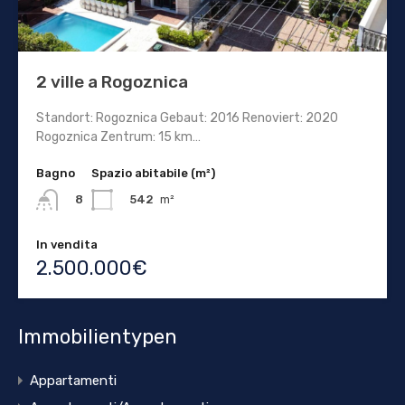
2 ville a Rogoznica
Standort: Rogoznica Gebaut: 2016 Renoviert: 2020
Rogoznica Zentrum: 15 km…
Bagno
Spazio abitabile (m²)
542
m²
8
In vendita
2.500.000€
Immobilientypen
Appartamenti