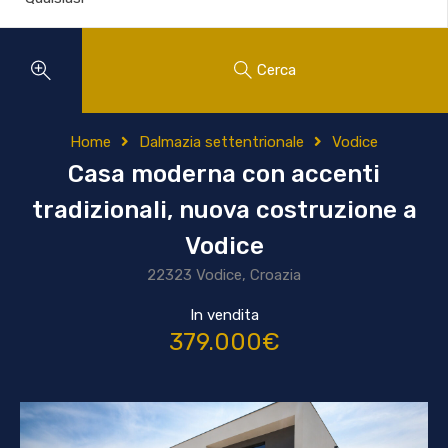
Cerca
Home
Dalmazia settentrionale
Vodice
Casa moderna con accenti
tradizionali, nuova costruzione a
Vodice
22323 Vodice, Croazia
In vendita
379.000€