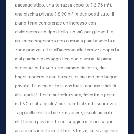
paesaggistico, una terrazza coperta (12,76 m²),
una piscina privata (18,90 m²) e due posti auto. Il
piano terra comprende un ingresso con
disimpegno, un ripostiglio, un WC per gli ospiti e
un ampio soggiorno con cucina a pianta aperta e
zona pranzo, oltre all’accesso alla terrazza coperta
e al giardino paesaggistico con piscina. Al piano
superiore si trovano tre camere da letto, due
bagni moderni e due balconi, di cui uno con bagno
privato. La casa è stata costruita con materiali di
alta qualità. Porte antieffrazione, finestre e porte
in PVC di alta qualità con pareti alzanti-scorrevoli,
tapparelle elettriche e zanzariere, riscaldamento
elettrico a pavimento nel soggiorno e nei bagni,
aria condizionata in tutte le stanze, servizi igienici