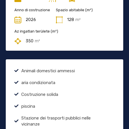
Anno di costruzione
Spazio abitabile (m²)
2026
128
m²
Az ingatlan területe (m²)
350
m²
Animali domestici ammessi
aria condizionata
Costruzione solida
piscina
Stazione dei trasporti pubblici nelle
vicinanze