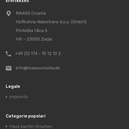
Erintkezés
MAASS Croatia
Hoffrohne Nekretnine d.o.o. (GmbH)
Privlačka Ulica 6
HR – 23000 Zadar
+49 (0) 174 - 10 12 10 2
info@maasscroatia.de
Legale
impronta
Categorie popolari
Haus kaufen Kroatien