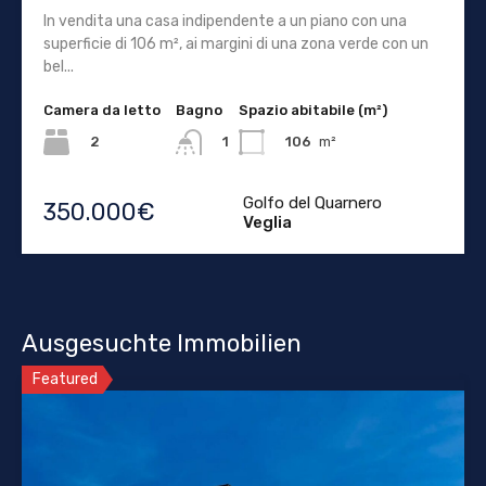
In vendita una casa indipendente a un piano con una
superficie di 106 m², ai margini di una zona verde con un
bel...
Camera da letto
Bagno
Spazio abitabile (m²)
2
106
m²
1
Golfo del Quarnero
350.000€
Veglia
Ausgesuchte Immobilien
Featured