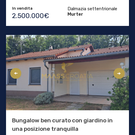
In vendita
Dalmazia settentrionale
Murter
2.500.000€
Bungalow ben curato con giardino in
una posizione tranquilla