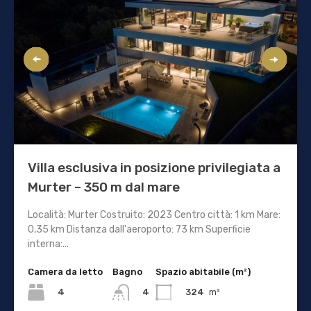
Villa esclusiva in posizione privilegiata a
Murter – 350 m dal mare
Località: Murter Costruito: 2023 Centro città: 1 km Mare:
0,35 km Distanza dall'aeroporto: 73 km Superficie
interna:...
Camera da letto
Bagno
Spazio abitabile (m²)
4
324
m²
4