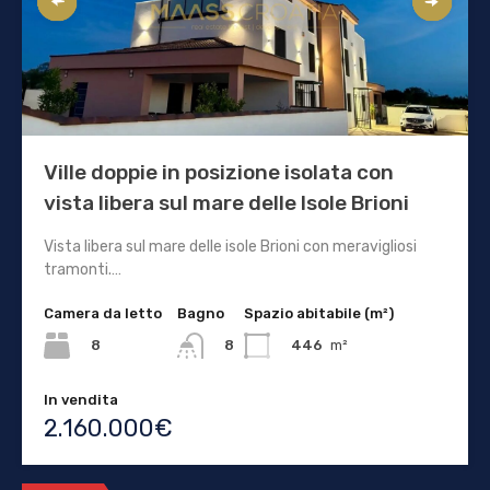
Ville doppie in posizione isolata con
vista libera sul mare delle Isole Brioni
Vista libera sul mare delle isole Brioni con meravigliosi
tramonti.…
Camera da letto
Bagno
Spazio abitabile (m²)
8
446
m²
8
In vendita
2.160.000€