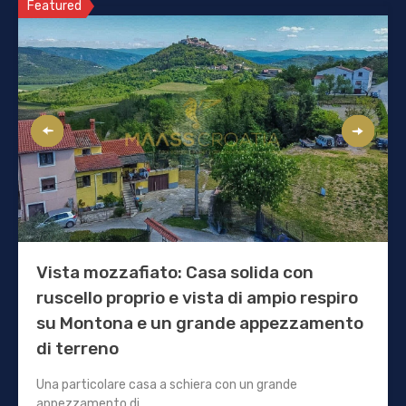
Featured
Vista mozzafiato: Casa solida con
ruscello proprio e vista di ampio respiro
su Montona e un grande appezzamento
di terreno
Una particolare casa a schiera con un grande
appezzamento di…