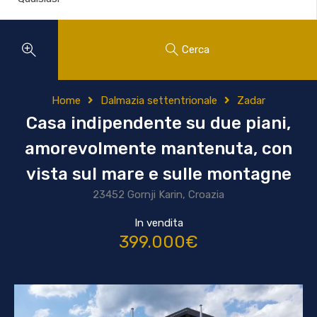
Cerca
Home
Dalmazia settentrionale
Zadar
Casa indipendente su due piani,
amorevolmente mantenuta, con
vista sul mare e sulle montagne
23452 Gornji Karin, Croazia
In vendita
399.000€