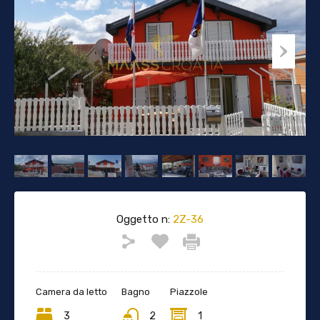
Oggetto n:
2Z-36
Camera da letto
Bagno
Piazzole
3
2
1