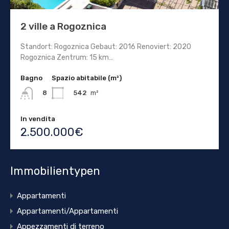
2 ville a Rogoznica
Standort: Rogoznica Gebaut: 2016 Renoviert: 2020
Rogoznica Zentrum: 15 km…
Bagno
Spazio abitabile (m²)
542
m²
8
In vendita
2.500.000€
Immobilientypen
Appartamenti
Appartamenti/Appartamenti
Appezzamenti di terreno