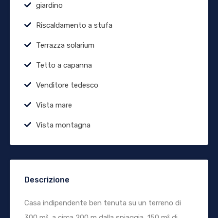
giardino
Riscaldamento a stufa
Terrazza solarium
Tetto a capanna
Venditore tedesco
Vista mare
Vista montagna
Descrizione
Casa indipendente ben tenuta su un terreno di
300 m², a circa 200 m dalla spiaggia, 150 m² di