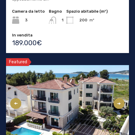
Camera da letto
Bagno
Spazio abitabile (m²)
3
200
m²
1
In vendita
189.000€
Featured