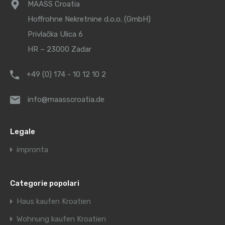
MAASS Croatia
Hoffrohne Nekretnine d.o.o. (GmbH)
Privlačka Ulica 6
HR – 23000 Zadar
+49 (0) 174 - 10 12 10 2
info@maasscroatia.de
Legale
impronta
Categorie popolari
Haus kaufen Kroatien
Wohnung kaufen Kroatien