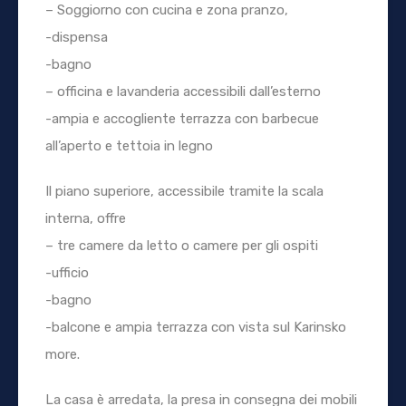
– Soggiorno con cucina e zona pranzo,
-dispensa
-bagno
– officina e lavanderia accessibili dall’esterno
-ampia e accogliente terrazza con barbecue
all’aperto e tettoia in legno
Il piano superiore, accessibile tramite la scala
interna, offre
– tre camere da letto o camere per gli ospiti
-ufficio
-bagno
-balcone e ampia terrazza con vista sul Karinsko
more.
La casa è arredata, la presa in consegna dei mobili