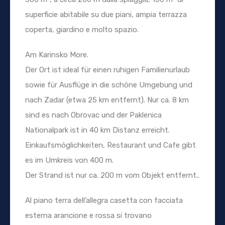
superficie abitabile su due piani, ampia terrazza
coperta, giardino e molto spazio.
Am Karinsko More.
Der Ort ist ideal für einen ruhigen Familienurlaub
sowie für Ausflüge in die schöne Umgebung und
nach Zadar (etwa 25 km entfernt). Nur ca. 8 km
sind es nach Obrovac und der Paklenica
Nationalpark ist in 40 km Distanz erreicht.
Einkaufsmöglichkeiten, Restaurant und Cafe gibt
es im Umkreis von 400 m.
Der Strand ist nur ca. 200 m vom Objekt entfernt..
Al piano terra dell’allegra casetta con facciata
esterna arancione e rossa si trovano