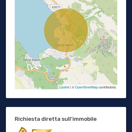
Leaflet
| ©
OpenStreetMap
contributors
Richiesta diretta sull’immobile