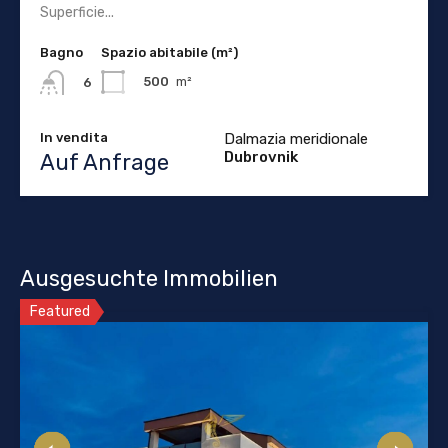
Superficie...
Bagno
Spazio abitabile (m²)
500
m²
6
In vendita
Dalmazia meridionale
Dubrovnik
Auf Anfrage
Ausgesuchte Immobilien
Featured