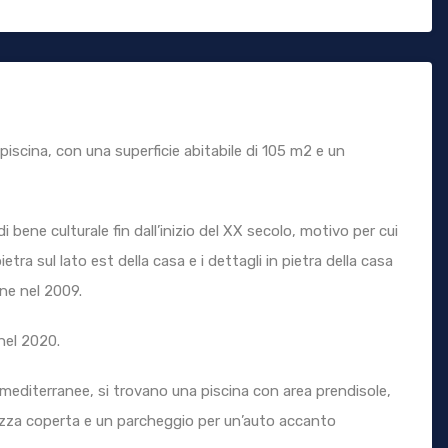
 piscina, con una superficie abitabile di 105 m2 e un
bene culturale fin dall’inizio del XX secolo, motivo per cui
etra sul lato est della casa e i dettagli in pietra della casa
one nel 2009.
nel 2020.
e mediterranee, si trovano una piscina con area prendisole,
razza coperta e un parcheggio per un’auto accanto