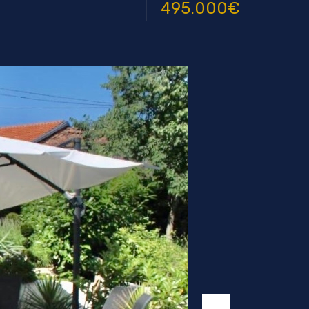
495.000€