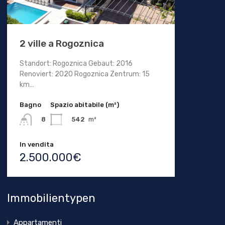
2 ville a Rogoznica
Standort: Rogoznica Gebaut: 2016
Renoviert: 2020 Rogoznica Zentrum: 15
km…
Bagno
Spazio abitabile (m²)
542
m²
8
In vendita
2.500.000€
Immobilientypen
Appartamenti