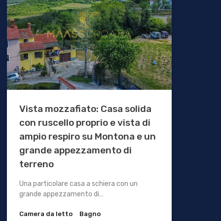
Vista mozzafiato: Casa solida
con ruscello proprio e vista di
ampio respiro su Montona e un
grande appezzamento di
terreno
Una particolare casa a schiera con un
grande appezzamento di…
Camera da letto
Bagno