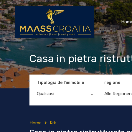
Hom
Casa in pietra ristru
Tipologia dell'immobile
regione
Qualsiasi
Alle Regionen
Home
Krk