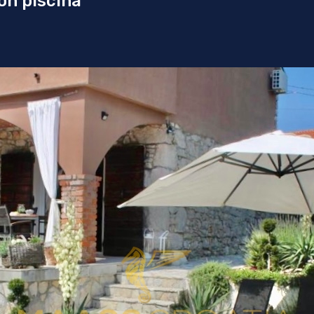
on piscina