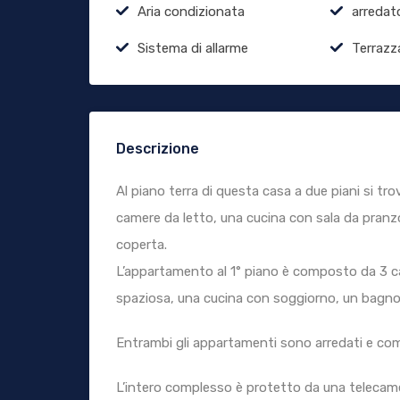
Aria condizionata
arredat
Sistema di allarme
Terrazz
Descrizione
Al piano terra di questa casa a due piani si 
camere da letto, una cucina con sala da pranz
coperta.
L’appartamento al 1° piano è composto da 3 c
spaziosa, una cucina con soggiorno, un bagno 
Entrambi gli appartamenti sono arredati e co
L’intero complesso è protetto da una telecame