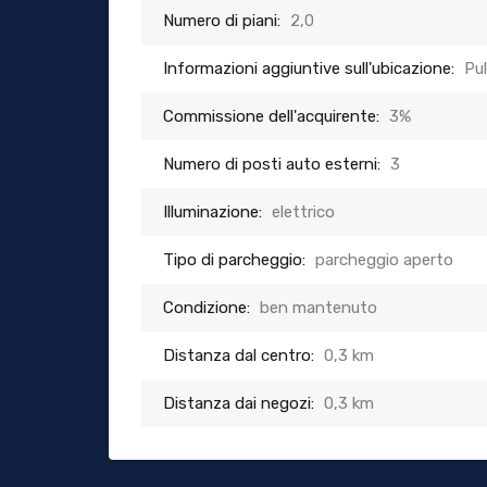
Numero di piani:
2,0
Informazioni aggiuntive sull'ubicazione:
Pu
Commissione dell'acquirente:
3%
Numero di posti auto esterni:
3
Illuminazione:
elettrico
Tipo di parcheggio:
parcheggio aperto
Condizione:
ben mantenuto
Distanza dal centro:
0,3 km
Distanza dai negozi:
0,3 km