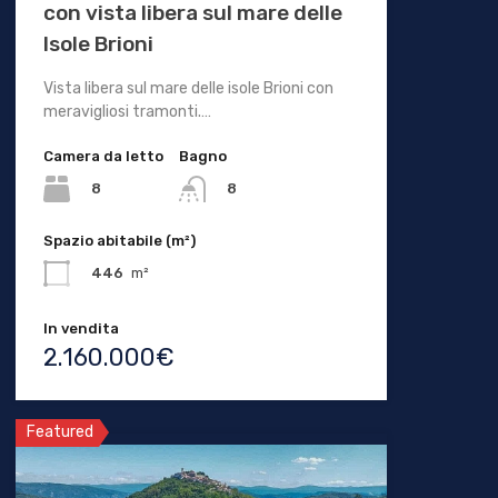
con vista libera sul mare delle
Isole Brioni
Vista libera sul mare delle isole Brioni con
meravigliosi tramonti.…
Camera da letto
Bagno
8
8
Spazio abitabile (m²)
446
m²
In vendita
2.160.000€
Featured