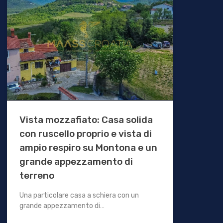
Vista mozzafiato: Casa solida
con ruscello proprio e vista di
ampio respiro su Montona e un
grande appezzamento di
terreno
Una particolare casa a schiera con un
grande appezzamento di…