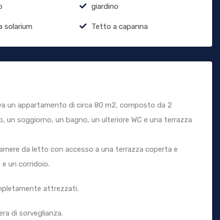
o
giardino
a solarium
Tetto a capanna
trova un appartamento di circa 80 m2, composto da 2
o, un soggiorno, un bagno, un ulteriore WC e una terrazza
amere da letto con accesso a una terrazza coperta e
e un corridoio.
mpletamente attrezzati.
ra di sorveglianza.