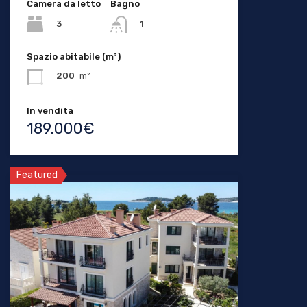
Camera da letto
Bagno
3
1
Spazio abitabile (m²)
200
m²
In vendita
189.000€
Featured