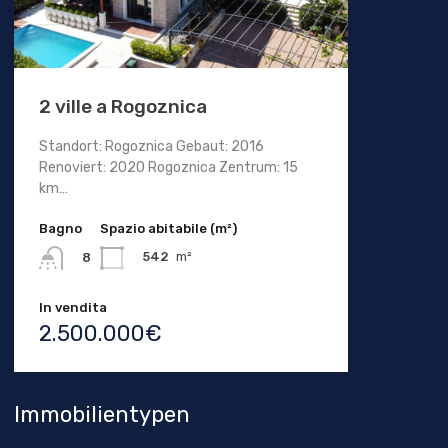
2 ville a Rogoznica
Standort: Rogoznica Gebaut: 2016
Renoviert: 2020 Rogoznica Zentrum: 15
km…
Bagno
Spazio abitabile (m²)
542
m²
8
In vendita
2.500.000€
Immobilientypen