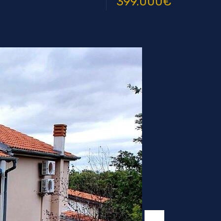
399.000€