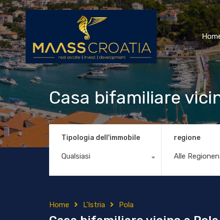
Hom
Casa bifamiliare vici
Tipologia dell'immobile
regione
Qualsiasi
Alle Regionen
Home
L'Istria
Pola