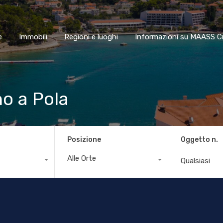
Home
Immobili
Regioni e luoghi
Informazioni su MAA
e
Immobili
Regioni e luoghi
Informazioni su MAASS C
no a Pola
Posizione
Oggetto n.
Alle Orte