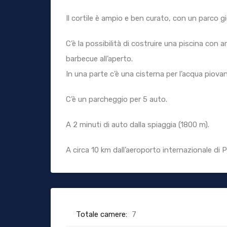
Il cortile è ampio e ben curato, con un parco gi
C’è la possibilità di costruire una piscina con 
barbecue all’aperto.
In una parte c’è una cisterna per l’acqua piovana 
C’è un parcheggio per 5 auto.
A 2 minuti di auto dalla spiaggia (1800 m).
A circa 10 km dall’aeroporto internazionale di P
Totale camere:
7