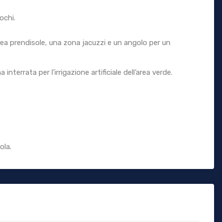
ochi.
area prendisole, una zona jacuzzi e un angolo per un
interrata per l’irrigazione artificiale dell’area verde.
ola.