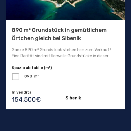
890 m² Grundstück in gemütlichem
Örtchen gleich bei Sibenik
Ganze 890 m² Grundstück stehen hier zum Verkauf !
Eine Rarität sind mittlerweile Grundstücke in dieser...
Spazio abitabile (m²)
890
m²
In vendita
Sibenik
154.500€