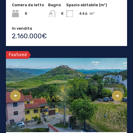
Camera da letto
Bagno
Spazio abitabile (m²)
8
446
m²
8
In vendita
2.160.000€
Featured