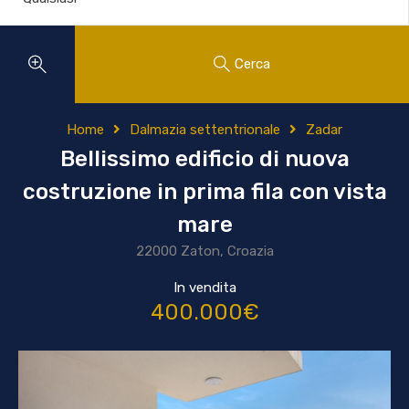
Cerca
Home
Dalmazia settentrionale
Zadar
Bellissimo edificio di nuova
costruzione in prima fila con vista
mare
22000 Zaton, Croazia
In vendita
400.000€