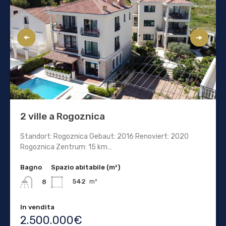
2 ville a Rogoznica
Standort: Rogoznica Gebaut: 2016 Renoviert: 2020
Rogoznica Zentrum: 15 km…
Bagno
Spazio abitabile (m²)
542
m²
8
In vendita
2.500.000€