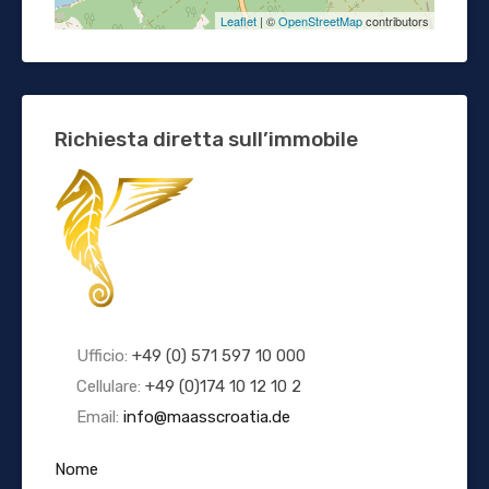
Leaflet
| ©
OpenStreetMap
contributors
Richiesta diretta sull’immobile
Ufficio:
+49 (0) 571 597 10 000
Cellulare:
+49 (0)174 10 12 10 2
Email:
info@maasscroatia.de
Nome