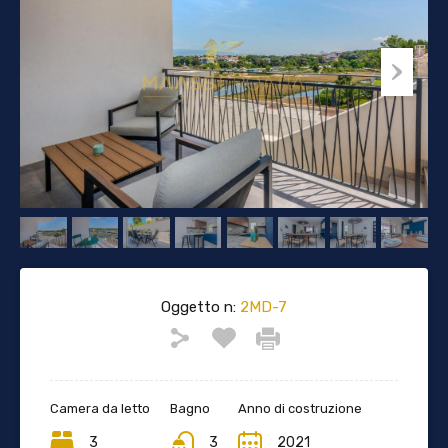
Oggetto n:
2MD-7
Camera da letto
Bagno
Anno di costruzione
3
3
2021