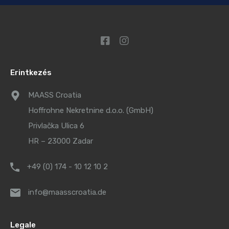
Erintkezés
MAASS Croatia
Hoffrohne Nekretnine d.o.o. (GmbH)
Privlačka Ulica 6
HR – 23000 Zadar
+49 (0) 174 - 10 12 10 2
info@maasscroatia.de
Legale