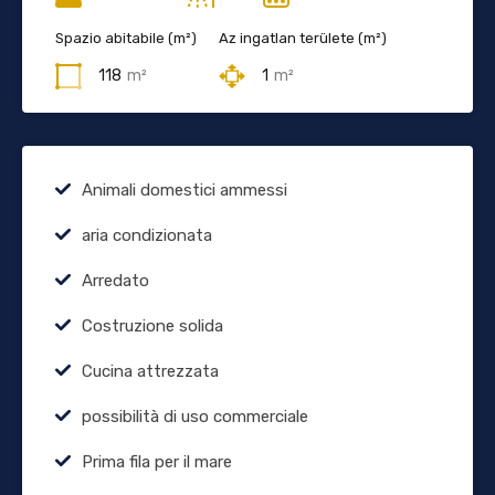
Spazio abitabile (m²)
Az ingatlan területe (m²)
118
m²
1
m²
Animali domestici ammessi
aria condizionata
Arredato
Costruzione solida
Cucina attrezzata
possibilità di uso commerciale
Prima fila per il mare