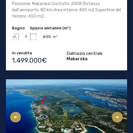
Posizione: Makarska Costruito: 2008 Distanza
dall'aeroporto: 80 km Area interna: 400 m2 Superficie del
terreno: 650 m2...
Bagno
Spazio abitabile (m²)
400
m²
7
In vendita
Dalmazia centrale
Makarska
1.499.000€