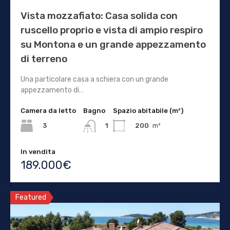
Vista mozzafiato: Casa solida con
ruscello proprio e vista di ampio respiro
su Montona e un grande appezzamento
di terreno
Una particolare casa a schiera con un grande
appezzamento di…
Camera da letto
Bagno
Spazio abitabile (m²)
3
200
m²
1
In vendita
189.000€
Featured