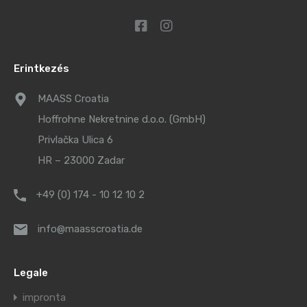
Erintkezés
MAASS Croatia
Hoffrohne Nekretnine d.o.o. (GmbH)
Privlačka Ulica 6
HR – 23000 Zadar
+49 (0) 174 - 10 12 10 2
info@maasscroatia.de
Legale
impronta