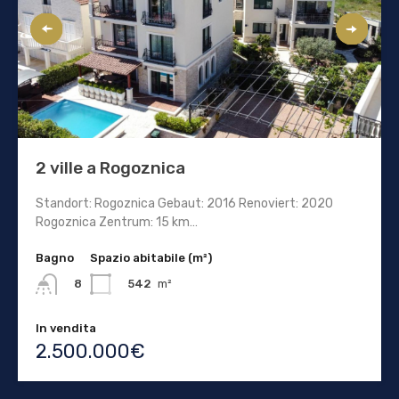
2 ville a Rogoznica
Standort: Rogoznica Gebaut: 2016 Renoviert: 2020
Rogoznica Zentrum: 15 km…
Bagno
Spazio abitabile (m²)
542
m²
8
In vendita
2.500.000€