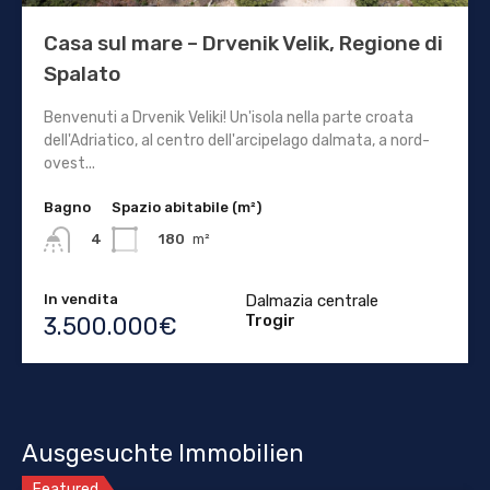
Casa sul mare – Drvenik Velik, Regione di
Spalato
Benvenuti a Drvenik Veliki! Un'isola nella parte croata
dell'Adriatico, al centro dell'arcipelago dalmata, a nord-
ovest...
Bagno
Spazio abitabile (m²)
180
m²
4
In vendita
Dalmazia centrale
Trogir
3.500.000€
Ausgesuchte Immobilien
Featured