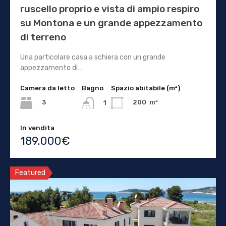
ruscello proprio e vista di ampio respiro
su Montona e un grande appezzamento
di terreno
Una particolare casa a schiera con un grande
appezzamento di…
Camera da letto
Bagno
Spazio abitabile (m²)
3
200
m²
1
In vendita
189.000€
Featured