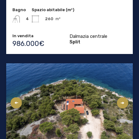
Bagno
Spazio abitabile (m²)
260
m²
4
In vendita
Dalmazia centrale
Split
986.000€