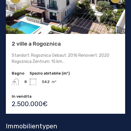
2 ville a Rogoznica
Standort: Rogoznica Gebaut: 2016 Renoviert: 2020
Rogoznica Zentrum: 15 km…
Bagno
Spazio abitabile (m²)
542
m²
8
In vendita
2.500.000€
Immobilientypen