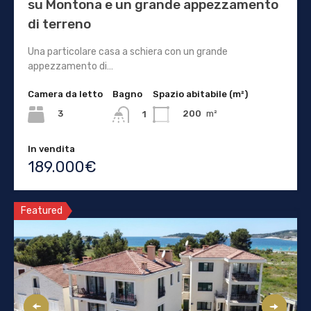
su Montona e un grande appezzamento
di terreno
Una particolare casa a schiera con un grande
appezzamento di…
Camera da letto
Bagno
Spazio abitabile (m²)
3
200
m²
1
In vendita
189.000€
Featured