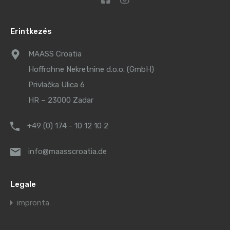
Erintkezés
MAASS Croatia
Hoffrohne Nekretnine d.o.o. (GmbH)
Privlačka Ulica 6
HR – 23000 Zadar
+49 (0) 174 - 10 12 10 2
info@maasscroatia.de
Legale
impronta