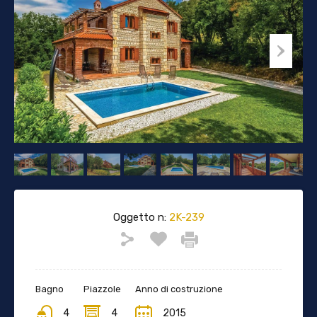
Oggetto n:
2K-239
Bagno
Piazzole
Anno di costruzione
4
4
2015