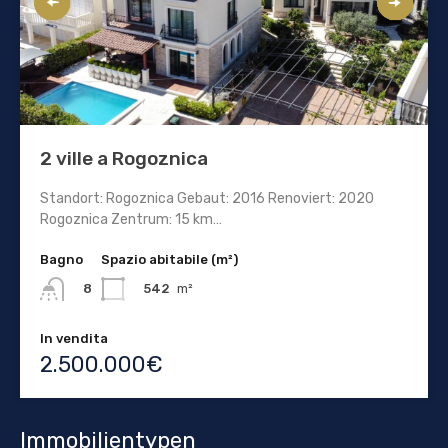
2 ville a Rogoznica
Standort: Rogoznica Gebaut: 2016 Renoviert: 2020
Rogoznica Zentrum: 15 km…
Bagno
Spazio abitabile (m²)
542
m²
8
In vendita
2.500.000€
Immobilientypen