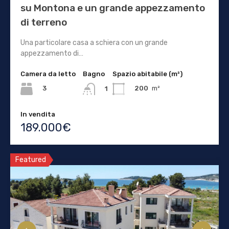
su Montona e un grande appezzamento
di terreno
Una particolare casa a schiera con un grande
appezzamento di…
Camera da letto
Bagno
Spazio abitabile (m²)
3
200
m²
1
In vendita
189.000€
Featured