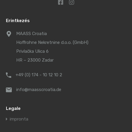
Erintkezés
MAASS Croatia
Hoffrohne Nekretnine d.o.o. (GmbH)
Privlačka Ulica 6
HR – 23000 Zadar
+49 (0) 174 - 10 12 10 2
info@maasscroatia.de
Legale
impronta