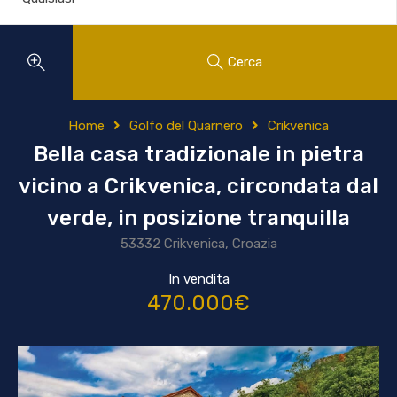
Cerca
Home
Golfo del Quarnero
Crikvenica
Bella casa tradizionale in pietra
vicino a Crikvenica, circondata dal
verde, in posizione tranquilla
53332 Crikvenica, Croazia
In vendita
470.000€