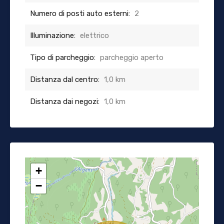
Numero di posti auto esterni:
2
Illuminazione:
elettrico
Tipo di parcheggio:
parcheggio aperto
Distanza dal centro:
1,0 km
Distanza dai negozi:
1,0 km
+
−