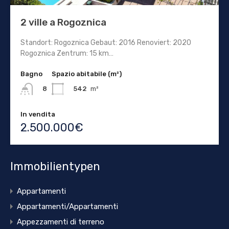
2 ville a Rogoznica
Standort: Rogoznica Gebaut: 2016 Renoviert: 2020
Rogoznica Zentrum: 15 km…
Bagno
Spazio abitabile (m²)
542
m²
8
In vendita
2.500.000€
Immobilientypen
Appartamenti
Appartamenti/Appartamenti
Appezzamenti di terreno