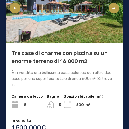
Tre case di charme con piscina su un
enorme terreno di 16.000 m2
È in vendita una bellissima casa colonica con altre due
case per una superficie totale di circa 600 m². Si trova
in...
Camera da letto
Bagno
Spazio abitabile (m²)
8
600
m²
5
In vendita
1.500.000€