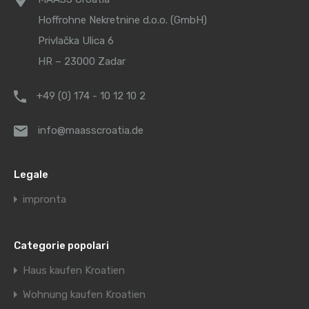
Hoffrohne Nekretnine d.o.o. (GmbH)
Privlačka Ulica 6
HR – 23000 Zadar
+49 (0) 174 - 10 12 10 2
info@maasscroatia.de
Legale
impronta
Categorie popolari
Haus kaufen Kroatien
Wohnung kaufen Kroatien