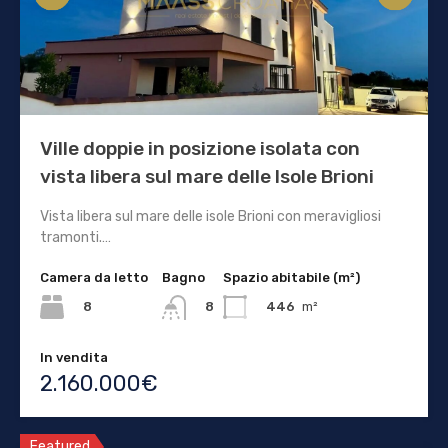
Ville doppie in posizione isolata con
vista libera sul mare delle Isole Brioni
Vista libera sul mare delle isole Brioni con meravigliosi
tramonti.…
Camera da letto
Bagno
Spazio abitabile (m²)
8
446
m²
8
In vendita
2.160.000€
Featured