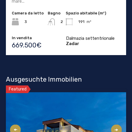
mare...
Camera da letto
Bagno
Spazio abitabile (m²)
3
191
m²
2
In vendita
Dalmazia settentrionale
Zadar
669.500€
Ausgesuchte Immobilien
Featured