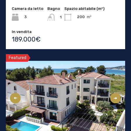
Camera da letto
Bagno
Spazio abitabile (m²)
3
200
m²
1
In vendita
189.000€
Featured