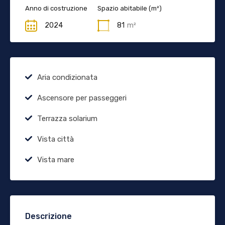
Anno di costruzione
Spazio abitabile (m²)
2024
81
m²
Aria condizionata
Ascensore per passeggeri
Terrazza solarium
Vista città
Vista mare
Descrizione