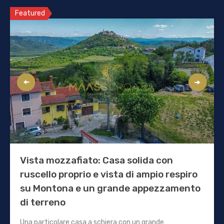
Featured
Vista mozzafiato: Casa solida con
ruscello proprio e vista di ampio respiro
su Montona e un grande appezzamento
di terreno
Una particolare casa a schiera con un grande