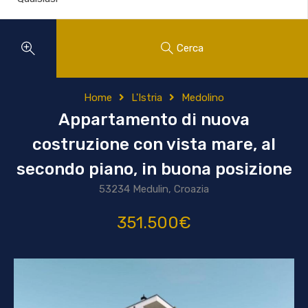
Cerca
Home
L'Istria
Medolino
Appartamento di nuova
costruzione con vista mare, al
secondo piano, in buona posizione
53234 Medulin, Croazia
351.500€