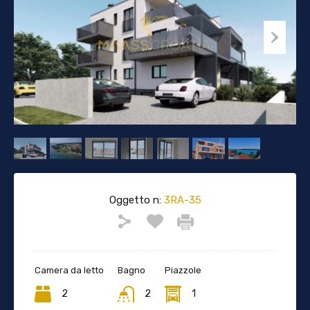
Oggetto n:
3RA-35
Camera da letto
Bagno
Piazzole
2
2
1