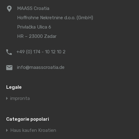
MAASS Croatia
Hoffrohne Nekretnine d.o.o. (GmbH)
Privlačka Ulica 6
HR – 23000 Zadar
+49 (0) 174 - 10 12 10 2
info@maasscroatia.de
Legale
impronta
Categorie popolari
Haus kaufen Kroatien