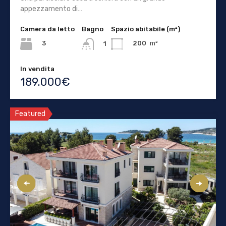
appezzamento di…
Camera da letto
Bagno
Spazio abitabile (m²)
3
200
m²
1
In vendita
189.000€
Featured