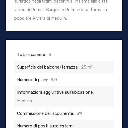
turistica negli ultimi decenni e, insieme alle città
vicine di Pomer, Banjole e Premantura, forma la
popolare Riviera di Medulin.
Totale camere:
3
Superficie del balcone/terrazza:
25 m²
Numero di piani:
3,0
Informazioni aggiuntive sull'ubicazione:
Medulin
Commissione dell'acquirente:
3%
Numero di posti auto esterni:
1