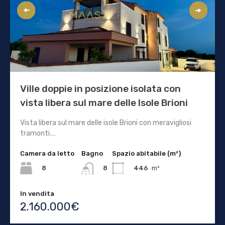
Ville doppie in posizione isolata con
vista libera sul mare delle Isole Brioni
Vista libera sul mare delle isole Brioni con meravigliosi
tramonti.…
Camera da letto
Bagno
Spazio abitabile (m²)
8
446
m²
8
In vendita
2.160.000€