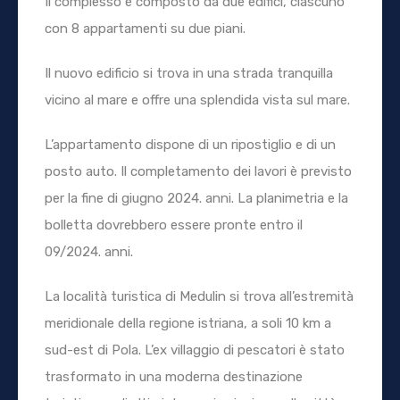
Il complesso è composto da due edifici, ciascuno
con 8 appartamenti su due piani.
Il nuovo edificio si trova in una strada tranquilla
vicino al mare e offre una splendida vista sul mare.
L’appartamento dispone di un ripostiglio e di un
posto auto. Il completamento dei lavori è previsto
per la fine di giugno 2024. anni. La planimetria e la
bolletta dovrebbero essere pronte entro il
09/2024. anni.
La località turistica di Medulin si trova all’estremità
meridionale della regione istriana, a soli 10 km a
sud-est di Pola. L’ex villaggio di pescatori è stato
trasformato in una moderna destinazione