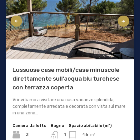
Lussuose case mobili/case minuscole
direttamente sull’acqua blu turchese
con terrazza coperta
Vi invitiamo a visitare una casa vacanze splendida,
completamente arredata e decorata con vista sul mare
in una zona...
Camera da letto
Bagno
Spazio abitabile (m²)
2
46
m²
1