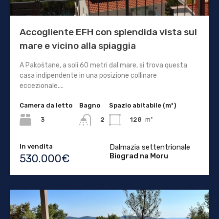
Accogliente EFH con splendida vista sul
mare e vicino alla spiaggia
A Pakoštane, a soli 60 metri dal mare, si trova questa
casa indipendente in una posizione collinare
eccezionale....
Camera da letto
Bagno
Spazio abitabile (m²)
3
128
m²
2
In vendita
Dalmazia settentrionale
Biograd na Moru
530.000€