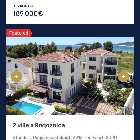
In vendita
189.000€
Featured
2 ville a Rogoznica
Standort: Rogoznica Gebaut: 2016 Renoviert: 2020