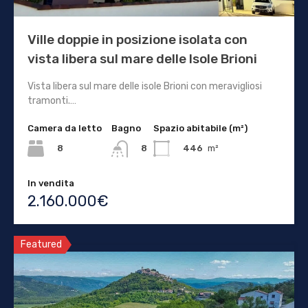
Ville doppie in posizione isolata con
vista libera sul mare delle Isole Brioni
Vista libera sul mare delle isole Brioni con meravigliosi
tramonti.…
Camera da letto
Bagno
Spazio abitabile (m²)
8
446
m²
8
In vendita
2.160.000€
Featured