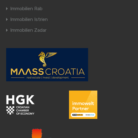
Immobilien Rab
Immobilien Istrien
Immobilien Zadar