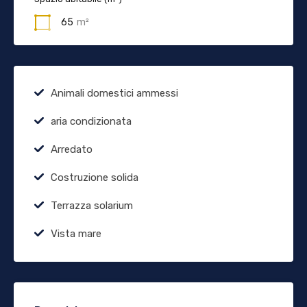
65
m²
Animali domestici ammessi
aria condizionata
Arredato
Costruzione solida
Terrazza solarium
Vista mare