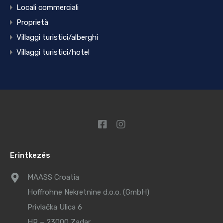
Locali commerciali
Proprietà
Villaggi turistici/alberghi
Villaggi turistici/hotel
Erintkezés
MAASS Croatia
Hoffrohne Nekretnine d.o.o. (GmbH)
Privlačka Ulica 6
HR – 23000 Zadar