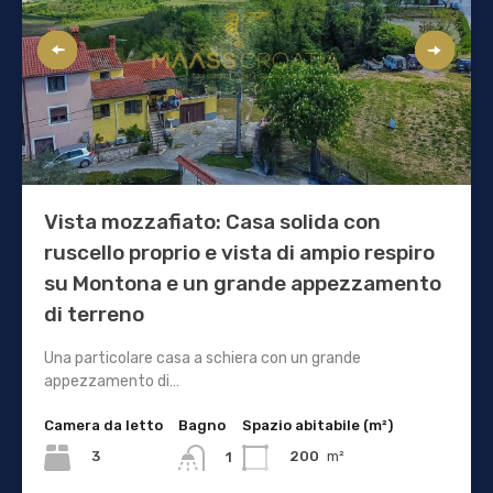
Vista mozzafiato: Casa solida con
ruscello proprio e vista di ampio respiro
su Montona e un grande appezzamento
di terreno
Una particolare casa a schiera con un grande
appezzamento di…
Camera da letto
Bagno
Spazio abitabile (m²)
3
200
m²
1