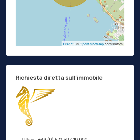
Leaflet
| ©
OpenStreetMap
contributors
Richiesta diretta sull’immobile
Ufficio:
+49 (0) 571 597 10 000