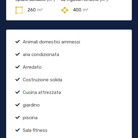
260
m²
400
m²
Animali domestici ammessi
aria condizionata
Arredato
Costruzione solida
Cucina attrezzata
giardino
piscina
Sala fitness