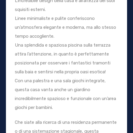
L’incredibile design della casa è all’altezza dei suoi
squisiti esterni.
Linee minimaliste e pulite conferiscono
un’atmosfera elegante e moderna, ma allo stesso
tempo accogliente.
Una splendida e spaziosa piscina sulla terrazza
attira l’attenzione, in quanto è perfettamente
posizionata per osservare i fantastici tramonti
sulla baia e sentirsi nella propria oasi esotica!
Con una palestra e una sala giochi integrate,
questa casa vanta anche un giardino
incredibilmente spazioso e funzionale con un’area
giochi per bambini.
Che siate alla ricerca di una residenza permanente
o di una sistemazione stagionale, questa