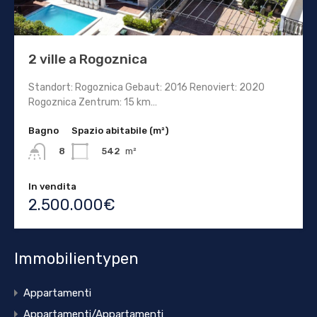
2 ville a Rogoznica
Standort: Rogoznica Gebaut: 2016 Renoviert: 2020
Rogoznica Zentrum: 15 km…
Bagno
Spazio abitabile (m²)
542
m²
8
In vendita
2.500.000€
Immobilientypen
Appartamenti
Appartamenti/Appartamenti