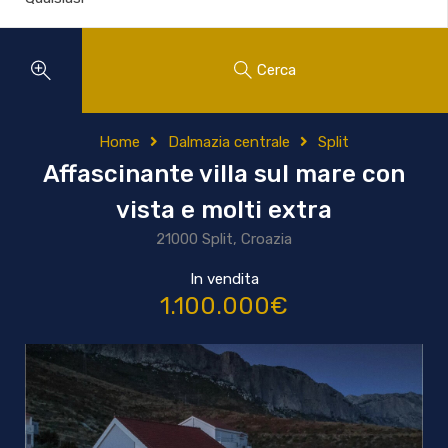
Cerca
Home
Dalmazia centrale
Split
Affascinante villa sul mare con
vista e molti extra
21000 Split, Croazia
In vendita
1.100.000€