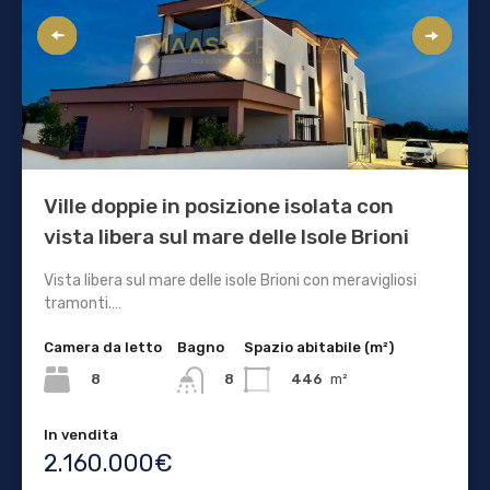
Ville doppie in posizione isolata con
vista libera sul mare delle Isole Brioni
Vista libera sul mare delle isole Brioni con meravigliosi
tramonti.…
Camera da letto
Bagno
Spazio abitabile (m²)
8
446
m²
8
In vendita
2.160.000€