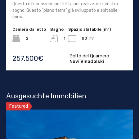
Questa è l'occasione perfetta per realizzare il vostro
sogno: Questo "piano terra" già sviluppato e abitabile
(circa...
Camera da letto
Bagno
Spazio abitabile (m²)
2
80
m²
1
Golfo del Quarnero
257.500€
Novi Vinodolski
Ausgesuchte Immobilien
Featured