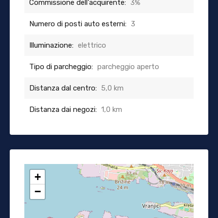
Commissione dell'acquirente:
3%
Numero di posti auto esterni:
3
Illuminazione:
elettrico
Tipo di parcheggio:
parcheggio aperto
Distanza dal centro:
5,0 km
Distanza dai negozi:
1,0 km
+
−