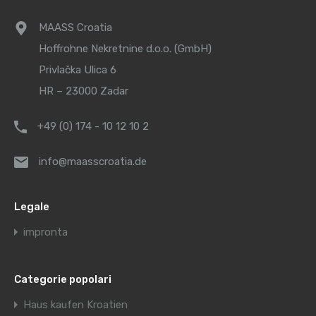
MAASS Croatia
Hoffrohne Nekretnine d.o.o. (GmbH)
Privlačka Ulica 6
HR – 23000 Zadar
+49 (0) 174 - 10 12 10 2
info@maasscroatia.de
Legale
impronta
Categorie popolari
Haus kaufen Kroatien