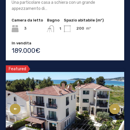
Una particolare casa a schiera con un grande
appezzamento di…
Camera da letto
Bagno
Spazio abitabile (m²)
3
200
m²
1
In vendita
189.000€
Featured