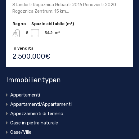
Standort: Rogoznica Gebaut: 2016 Renoviert: 2020
Rogoznica Zentrum: 15 km…
Bagno
Spazio abitabile (m²)
542
m²
8
In vendita
2.500.000€
Immobilientypen
Appartamenti
Appartamenti/Appartamenti
Appezzamenti di terreno
Case in pietra naturale
Case/Ville