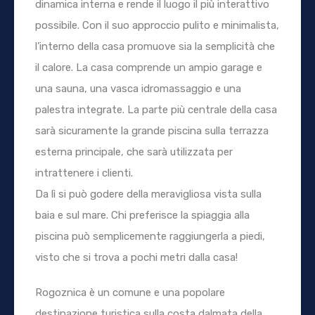
dinamica interna e rende il luogo il più interattivo
possibile. Con il suo approccio pulito e minimalista,
l’interno della casa promuove sia la semplicità che
il calore. La casa comprende un ampio garage e
una sauna, una vasca idromassaggio e una
palestra integrate. La parte più centrale della casa
sarà sicuramente la grande piscina sulla terrazza
esterna principale, che sarà utilizzata per
intrattenere i clienti.
Da lì si può godere della meravigliosa vista sulla
baia e sul mare. Chi preferisce la spiaggia alla
piscina può semplicemente raggiungerla a piedi,
visto che si trova a pochi metri dalla casa!
Rogoznica è un comune e una popolare
destinazione turistica sulla costa dalmata della