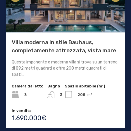
Villa moderna in stile Bauhaus,
completamente attrezzata, vista mare
Questa imponente e moderna villa si trova su un terreno
di 892 metri quadrati e offre 208 metri quadrati di
spazi...
Camera da letto
Bagno
Spazio abitabile (m²)
3
208
m²
3
In vendita
1.690.000€