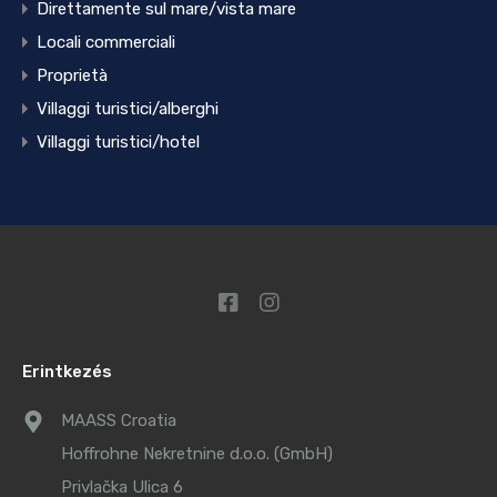
Direttamente sul mare/vista mare
Locali commerciali
Proprietà
Villaggi turistici/alberghi
Villaggi turistici/hotel
Erintkezés
MAASS Croatia
Hoffrohne Nekretnine d.o.o. (GmbH)
Privlačka Ulica 6