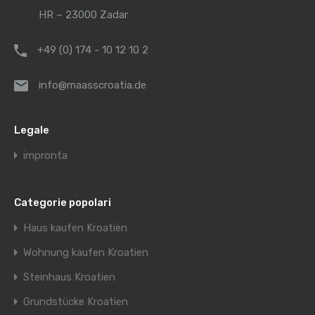
HR – 23000 Zadar
+49 (0) 174 - 10 12 10 2
info@maasscroatia.de
Legale
impronta
Categorie popolari
Haus kaufen Kroatien
Wohnung kaufen Kroatien
Steinhaus Kroatien
Grundstücke Kroatien