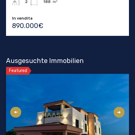
188
m²
2
In vendita
890.000€
Ausgesuchte Immobilien
Featured