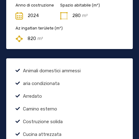
Anno di costruzione
Spazio abitabile (m²)
2024
280
m²
Az ingatlan területe (m²)
820
m²
Animali domestici ammessi
aria condizionata
Arredato
Camino esterno
Costruzione solida
Cucina attrezzata