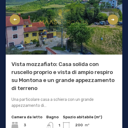
Vista mozzafiato: Casa solida con
ruscello proprio e vista di ampio respiro
su Montona e un grande appezzamento
di terreno
Una particolare casa a schiera con un grande
appezzamento di…
Camera da letto
Bagno
Spazio abitabile (m²)
3
200
m²
1