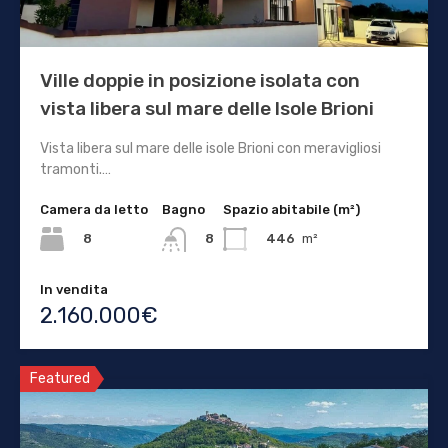
Ville doppie in posizione isolata con
vista libera sul mare delle Isole Brioni
Vista libera sul mare delle isole Brioni con meravigliosi
tramonti.…
Camera da letto
Bagno
Spazio abitabile (m²)
8
446
m²
8
In vendita
2.160.000€
Featured