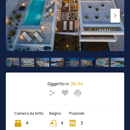
Oggetto n:
2K-34
Camera da letto
Bagno
Piazzole
4
4
3