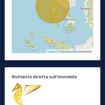
Leaflet
| ©
OpenStreetMap
contributors
Richiesta diretta sull’immobile