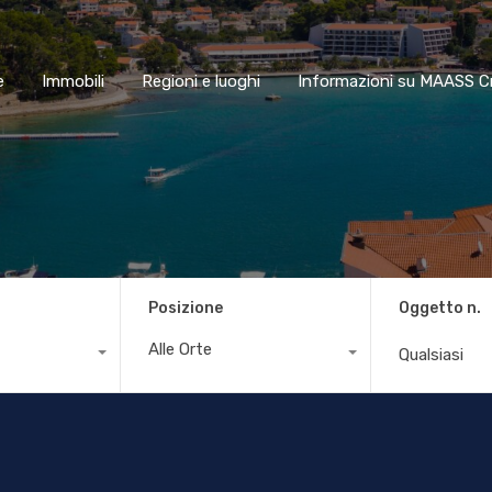
Home
Immobili
Regioni e luoghi
Informazioni su MAA
e
Immobili
Regioni e luoghi
Informazioni su MAASS C
Posizione
Oggetto n.
Alle Orte