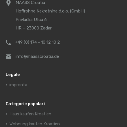
MAASS Croatia
Hoffrohne Nekretnine d.o.o. (GmbH)
Privlačka Ulica 6
HR – 23000 Zadar
+49 (0) 174 - 10 12 10 2
info@maasscroatia.de
Legale
impronta
Categorie popolari
Haus kaufen Kroatien
Wohnung kaufen Kroatien