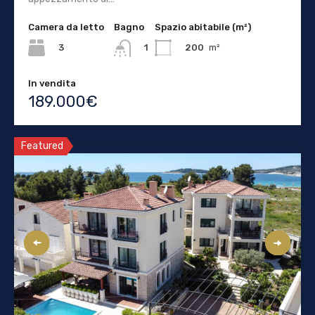
Camera da letto
Bagno
Spazio abitabile (m²)
3
200
m²
1
In vendita
189.000€
Featured