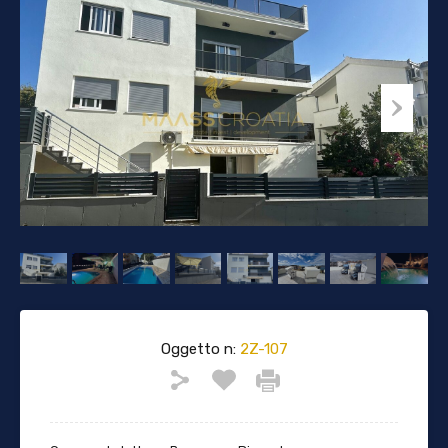
Oggetto n:
2Z-107