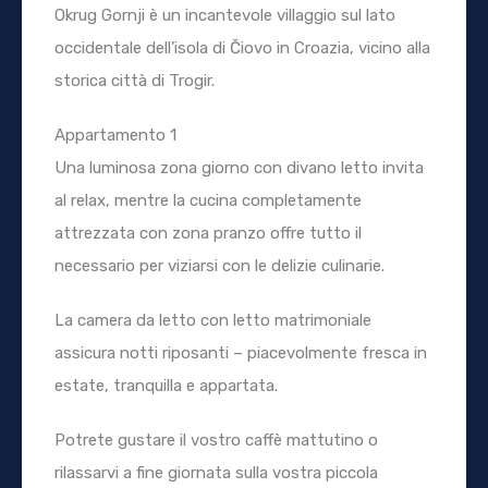
Okrug Gornji è un incantevole villaggio sul lato
occidentale dell’isola di Čiovo in Croazia, vicino alla
storica città di Trogir.
Appartamento 1
Una luminosa zona giorno con divano letto invita
al relax, mentre la cucina completamente
attrezzata con zona pranzo offre tutto il
necessario per viziarsi con le delizie culinarie.
La camera da letto con letto matrimoniale
assicura notti riposanti – piacevolmente fresca in
estate, tranquilla e appartata.
Potrete gustare il vostro caffè mattutino o
rilassarvi a fine giornata sulla vostra piccola