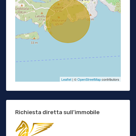
Leaflet
| ©
OpenStreetMap
contributors
Richiesta diretta sull’immobile