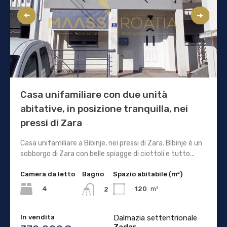
Casa unifamiliare con due unità
abitative, in posizione tranquilla, nei
pressi di Zara
Casa unifamiliare a Bibinje, nei pressi di Zara. Bibinje è un
sobborgo di Zara con belle spiagge di ciottoli e tutto...
Camera da letto
Bagno
Spazio abitabile (m²)
4
120
m²
2
In vendita
Dalmazia settentrionale
Zadar