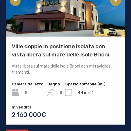
Ville doppie in posizione isolata con
vista libera sul mare delle Isole Brioni
Vista libera sul mare delle isole Brioni con meravigliosi
tramonti.…
Camera da letto
Bagno
Spazio abitabile (m²)
8
446
m²
8
In vendita
2.160.000€