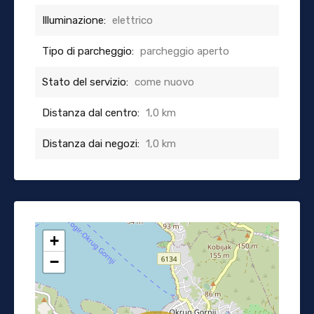
Illuminazione:
elettrico
Tipo di parcheggio:
parcheggio aperto
Stato del servizio:
come nuovo
Distanza dal centro:
1,0 km
Distanza dai negozi:
1,0 km
+
−