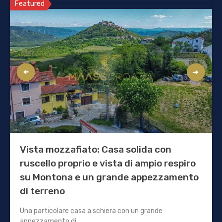
Featured
Vista mozzafiato: Casa solida con
ruscello proprio e vista di ampio respiro
su Montona e un grande appezzamento
di terreno
Una particolare casa a schiera con un grande
appezzamento di…