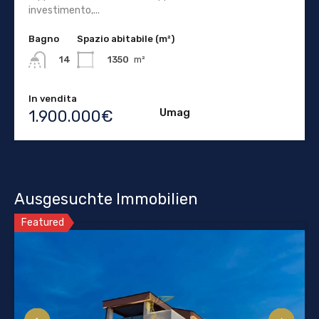
investimento,...
Bagno
Spazio abitabile (m²)
1350
m²
14
In vendita
Umag
1.900.000€
Ausgesuchte Immobilien
Featured