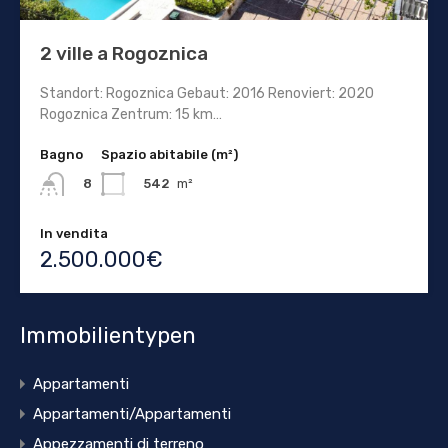
2 ville a Rogoznica
Standort: Rogoznica Gebaut: 2016 Renoviert: 2020
Rogoznica Zentrum: 15 km…
Bagno
Spazio abitabile (m²)
542
m²
8
In vendita
2.500.000€
Immobilientypen
Appartamenti
Appartamenti/Appartamenti
Appezzamenti di terreno