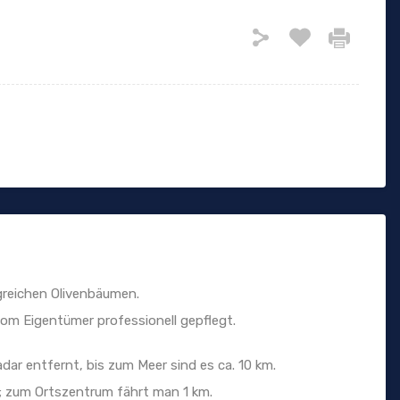
agreichen Olivenbäumen.
vom Eigentümer professionell gepflegt.
adar entfernt, bis zum Meer sind es ca. 10 km.
e; zum Ortszentrum fährt man 1 km.