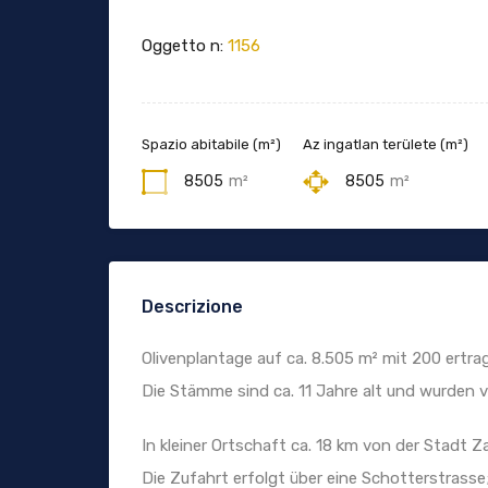
Oggetto n:
1156
Spazio abitabile (m²)
Az ingatlan területe (m²)
8505
m²
8505
m²
Descrizione
Olivenplantage auf ca. 8.505 m² mit 200 ertr
Die Stämme sind ca. 11 Jahre alt und wurden 
In kleiner Ortschaft ca. 18 km von der Stadt Z
Die Zufahrt erfolgt über eine Schotterstrass