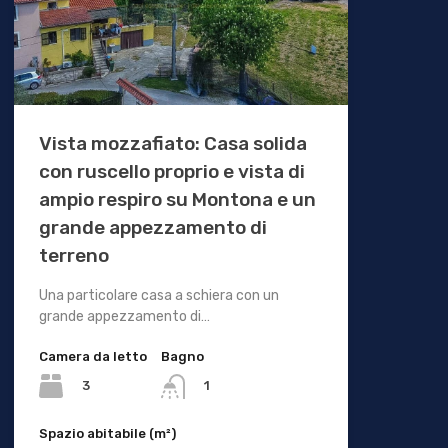
Vista mozzafiato: Casa solida
con ruscello proprio e vista di
ampio respiro su Montona e un
grande appezzamento di
terreno
Una particolare casa a schiera con un
grande appezzamento di…
Camera da letto
Bagno
3
1
Spazio abitabile (m²)