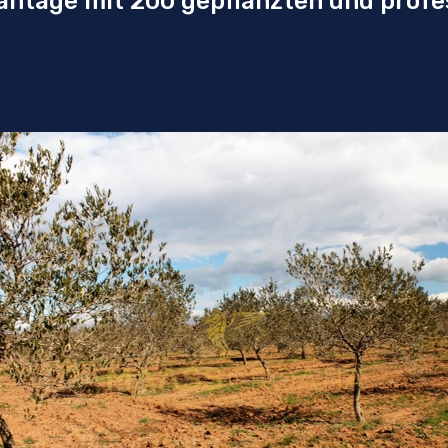
antage mit 200 gepflanzten und profes