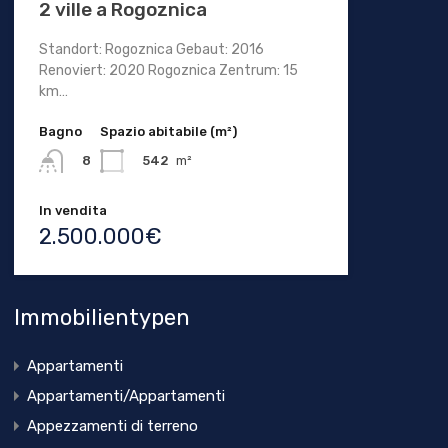
2 ville a Rogoznica
Standort: Rogoznica Gebaut: 2016
Renoviert: 2020 Rogoznica Zentrum: 15
km…
Bagno
Spazio abitabile (m²)
542
m²
8
In vendita
2.500.000€
Immobilientypen
Appartamenti
Appartamenti/Appartamenti
Appezzamenti di terreno