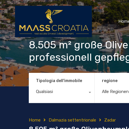
Hom
8.505 m² große Oliv
professionell gepfl
Tipologia dell'immobile
regione
Qualsiasi
Alle Regionen
Home
Dalmazia settentrionale
Zadar