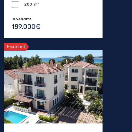
200
m²
In vendita
189.000€
Featured