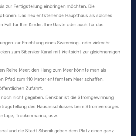
bis zur Fertigstellung einbringen möchten. Die
 Optionen: Das neu entstehende Haupthaus als solches
 Fall für Ihre Kinder, Ihre Gäste oder auch für das
ungen zur Errichtung eines Swimming- oder vielmehr
blicken zum Sibeniker Kanal mit Weitsicht zur gleichnamigen
rsten Reihe Meer; den Hang zum Meer könnte man als
inen Pfad zum 110 Meter entferntem Meer schaffen.
öffentlichen Zufahrt.
st noch nicht gegeben. Denkbar ist die Stromgewinnung
Antragstellung des Hausanschlusses beim Stromversorger.
lantage, Trockenmarina, usw.
Kanal und die Stadt Sibenik geben dem Platz einen ganz