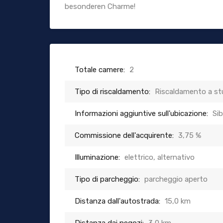
besonderen Charme!
Totale camere:
2
Tipo di riscaldamento:
Riscaldamento a st
Informazioni aggiuntive sull'ubicazione:
Sib
Commissione dell'acquirente:
3,75 %
Illuminazione:
elettrico, alternativo
Tipo di parcheggio:
parcheggio aperto
Distanza dall'autostrada:
15,0 km