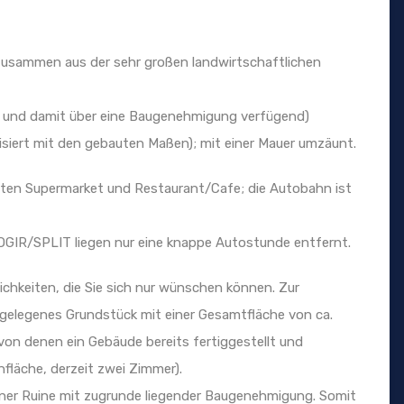
zusammen aus der sehr großen landwirtschaftlichen
ut und damit über eine Baugenehmigung verfügend)
isiert mit den gebauten Maßen); mit einer Mauer umzäunt.
sten Supermarket und Restaurant/Cafe; die Autobahn ist
GIR/SPLIT liegen nur eine knappe Autostunde entfernt.
chkeiten, die Sie sich nur wünschen können. Zur
h gelegenes Grundstück mit einer Gesamtfläche von ca.
on denen ein Gebäude bereits fertiggestellt und
läche, derzeit zwei Zimmer).
iner Ruine mit zugrunde liegender Baugenehmigung. Somit