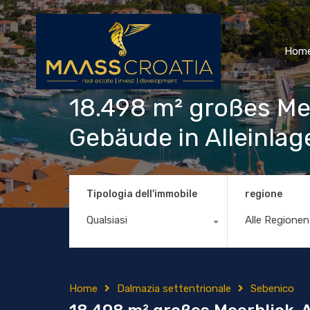
Hom
18.498 m² großes Me
Gebäude in Alleinlag
Tipologia dell'immobile
regione
Qualsiasi
Alle Regionen
Home
Dalmazia settentrionale
Sebenico